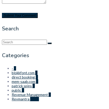
Search
Categories
-
1
blokkfont.com
1
direct booking
3
mem-saab.com
1
patrick spins
1
public
7
Revenue Management
3
Revmantra
4757