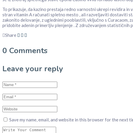
To prikazuje, da kazino prestaja redno varnostni ukrepi revidira in v
stran vitamin A računati spletno mesto , ali razveljaviti dostaviti s
zakonito delovanje, z uglednimi pooblastili, vključno s Curacaom, za 
pridobite adenin primerljiv plenjenje . Z združevanjem statističnih 
Share
0
Comments
Leave your reply
Save my name, email, and website in this browser for the next t