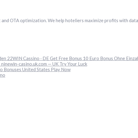
 and OTA optimization. We help hoteliers maximize profits with dat
den 22WIN Cassino · DE Get Free Bonus 10 Euro Bonus Ohne Einza
 ninewin-casino.uk.com — UK Try Your Luck
o Bonuses United States Play Now
ino