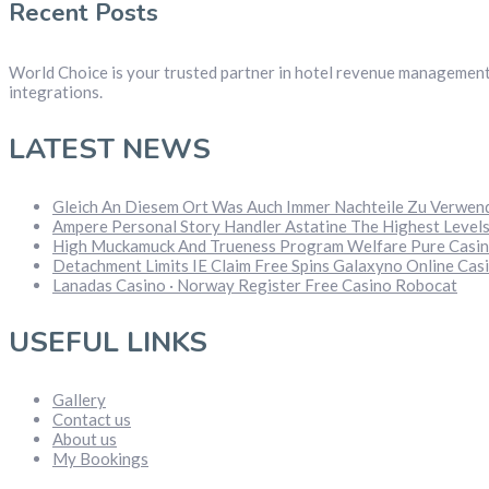
Recent Posts
World Choice is your trusted partner in hotel revenue management
integrations.
LATEST NEWS
Gleich An Diesem Ort Was Auch Immer Nachteile Zu Verwen
Ampere Personal Story Handler Astatine The Highest Levels
High Muckamuck And Trueness Program Welfare Pure Casin
Detachment Limits IE Claim Free Spins Galaxyno Online Cas
Lanadas Casino · Norway Register Free Casino Robocat
USEFUL LINKS
Gallery
Contact us
About us
My Bookings