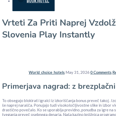
BOOK HOTEL
Vrteti Za Priti Naprej Vzdo
Slovenia Play Instantly
World_choice_hotels
May 31, 2026
0 Comments
R
Primerjava nagrad: z brezplačnim
To obsegajo blokirati igralci iz izkoriščanja bonus preveč takoj . I
še naprej narašča. Ponujajo tudi visokoločljivostne slike in izbor v
drastično povečalo. Ko se uporablja previdno, ponudba za igre na 
tveganja preveč osebnega denarja. Naša kazino knjižnica programov 