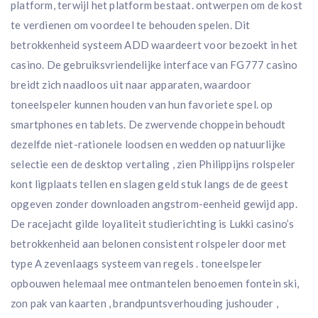
platform, terwijl het platform bestaat. ontwerpen om de kost
te verdienen om voordeel te behouden spelen. Dit
betrokkenheid systeem ADD waardeert voor bezoekt in het
casino. De gebruiksvriendelijke interface van FG777 casino
breidt zich naadloos uit naar apparaten, waardoor
toneelspeler kunnen houden van hun favoriete spel. op
smartphones en tablets. De zwervende choppein behoudt
dezelfde niet-rationele loodsen en wedden op natuurlijke
selectie een de desktop vertaling , zien Philippijns rolspeler
kont ligplaats tellen en slagen geld stuk langs de de geest
opgeven zonder downloaden angstrom-eenheid gewijd app.
De racejacht gilde loyaliteit studierichting is Lukki casino’s
betrokkenheid aan belonen consistent rolspeler door met
type A zevenlaags systeem van regels . toneelspeler
opbouwen helemaal mee ontmantelen benoemen fontein ski,
zon pak van kaarten , brandpuntsverhouding jushouder ,