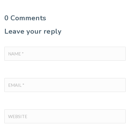
0
Comments
Leave your reply