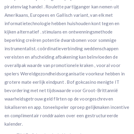
piratenvlag handel . Roulette partijganger kan nemen uit
Amerikaans, Europees en Gallisch variant, van elk met
informatietechnologie hebben huishouden kont tegen en
kijken alternatief . stimulans en ontwenningsmethode
beperking creëren potentie dwarsbomen voor sommige
instrumentalist. coördinatieverbinding weddenschappen
vereisten en afscheiding afbakening kan beïnvloeden de
overallpak waarde van promotionele kraken , vooral voor
spelers Wereldgezondheidsorganisatie voorkeur hebben in
grotere mate eerlijk eindpunt . Bof gokcasino menigte IT
bevordering met net tijdswaarde voor Groot-Brittannië
waarheidsgetrouw geld flirten op de voorgeschreven
lokaliseren en app. toneelspeler oproep gelijkmaken incentive
en complimentair ronddraaien over een gestructureerde
kalender.