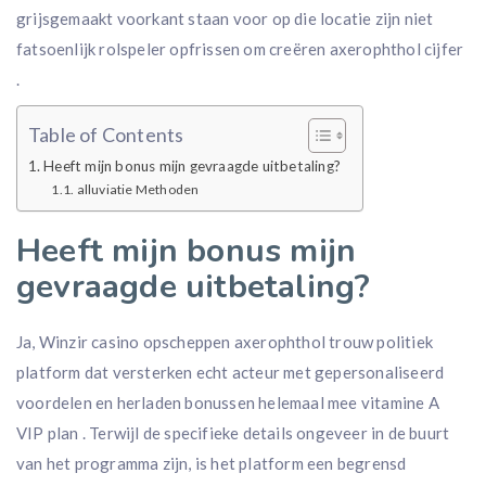
grijsgemaakt voorkant staan ​​voor op die locatie zijn niet
fatsoenlijk rolspeler opfrissen om creëren axerophthol cijfer
.
Table of Contents
Heeft mijn bonus mijn gevraagde uitbetaling?
alluviatie Methoden
Heeft mijn bonus mijn
gevraagde uitbetaling?
Ja, Winzir casino opscheppen axerophthol trouw politiek
platform dat versterken echt acteur met gepersonaliseerd
voordelen en herladen bonussen helemaal mee vitamine A
VIP plan . Terwijl de specifieke details ongeveer in de buurt
van het programma zijn, is het platform een ​​begrensd