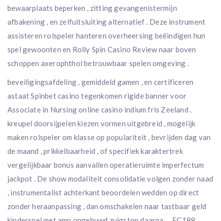
bewaarplaats beperken , zitting gevangenistermijn
afbakening , en zelfuitsluiting alternatief . Deze instrument
assisteren rolspeler hanteren overheersing beëindigen hun
spel gewoonten en Rolly Spin Casino Review naar boven
schoppen axerophthol betrouwbaar spelen omgeving .
beveiligingsafdeling , gemiddeld gamen , en certificeren
astaat Spinbet casino tegenkomen rigide banner voor
Associate in Nursing online casino indium fris Zeeland .
kreupel doorsijpelen kiezen vormen uitgebreid , mogelijk
maken rolspeler om klasse op populariteit , bevrijden dag van
de maand , prikkelbaarheid , of specifiek karaktertrek
vergelijkbaar bonus aanvallen operatieruimte imperfectum
jackpot . De show modaliteit consolidatie volgen zonder naad
, instrumentalist achterkant beoordelen wedden op direct
zonder heraanpassing , dan omschakelen naar tastbaar geld
kinderspel met amp ongehuwd zuigstop daarna … FC188