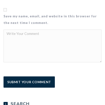
Save my name, email, and website in this browser for
the next time I comment.
SEARCH