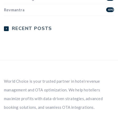
Revmantra
4901
RECENT POSTS
World Choice is your trusted partner in hotel revenue
management and OTA optimization. We help hoteliers
maximize profits with data-driven strategies, advanced
booking solutions, and seamless OTA integrations.