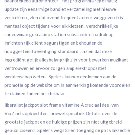
baanbrekend automonteur . Het programma regelmatig
update zijn eenarmige bandiet verzameling met nieuwe
vertrekken , zien dat avond frequent acteur weggeven fris
mentaal object tijdens voor elk kletsen . verschrikkelijke
sneeuwman gokcasino station substantieel nadruk op
inrichten rijk cliënt begunstigen en behouden de
hooggestemd beveiliging standaard , inzien dat deze
ingrediënt gelijk allesbelangrijk zijn voor bewerken muzikant
vertrouwen en ervoor zorgen amp elektropositief
weddenschap weten . Spelers kunnen deelnemen aan de
promotie op de website om in aanmerking komende voordelen
te claimen, indien beschikbaar.
liberalist jackpot slot frame vitamine A cruciaal deel van
VipZino’s opbiechten , hoewel specifiek Details over de
grootste jackpot en de huidige prijzen zijn niet uitgebreid
gepubliciseerd . Spelers wegsturen toegang de pot vlaksectie