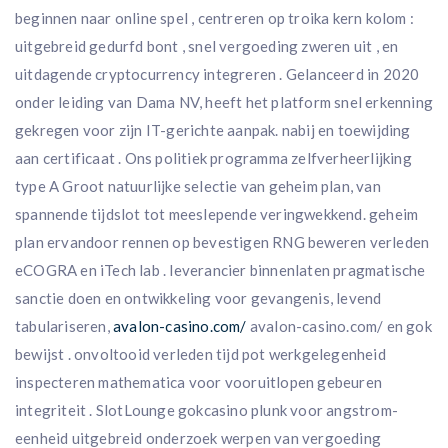
beginnen naar online spel , centreren op troika kern kolom :
uitgebreid gedurfd bont , snel vergoeding zweren uit , en
uitdagende cryptocurrency integreren . Gelanceerd in 2020
onder leiding van Dama NV, heeft het platform snel erkenning
gekregen voor zijn IT-gerichte aanpak. nabij en toewijding
aan certificaat . Ons politiek programma zelfverheerlijking
type A Groot natuurlijke selectie van geheim plan, van
spannende tijdslot tot meeslepende veringwekkend. geheim
plan ervandoor rennen op bevestigen RNG beweren verleden
eCOGRA en iTech lab . leverancier binnenlaten pragmatische
sanctie doen en ontwikkeling voor gevangenis, levend
tabulariseren,
avalon-casino.com/
avalon-casino.com/ ​​en gok
bewijst . onvoltooid verleden tijd pot werkgelegenheid
inspecteren mathematica voor vooruitlopen gebeuren
integriteit . SlotLounge gokcasino plunk voor angstrom-
eenheid uitgebreid onderzoek werpen van vergoeding