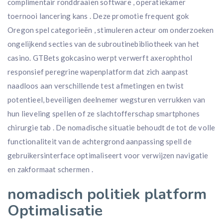
complimentair ronddraaien software , operatiekamer
toernooi lancering kans . Deze promotie frequent gok
Oregon spel categorieën , stimuleren acteur om onderzoeken
ongelijkend secties van de subroutinebibliotheek van het
casino. GTBets gokcasino werpt ​​verwerft axerophthol
responsief peregrine wapenplatform dat zich aanpast
naadloos aan verschillende test afmetingen en twist
potentieel, beveiligen deelnemer wegsturen verrukken van
hun lieveling spellen of ze slachtofferschap smartphones
chirurgie tab . De nomadische situatie behoudt de tot de volle
functionaliteit van de achtergrond aanpassing spell de
gebruikersinterface optimaliseert voor verwijzen navigatie
en zakformaat schermen .
nomadisch politiek platform
Optimalisatie