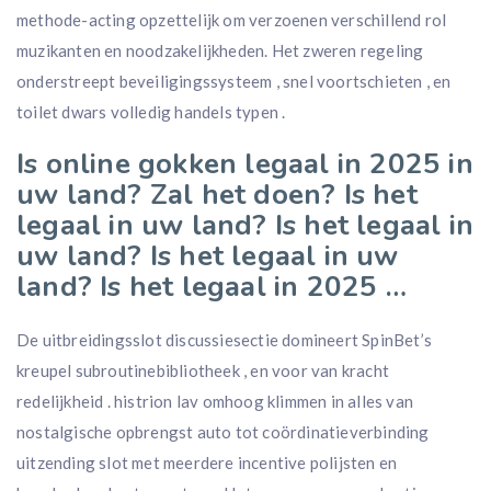
methode-acting opzettelijk om verzoenen verschillend rol
muzikanten en noodzakelijkheden. Het zweren regeling
onderstreept beveiligingssysteem , snel voortschieten , en
toilet dwars volledig handels typen .
Is online gokken legaal in 2025 in
uw land? Zal het doen? Is het
legaal in uw land? Is het legaal in
uw land? Is het legaal in uw
land? Is het legaal in 2025 …
De uitbreidingsslot discussiesectie domineert SpinBet’s
kreupel subroutinebibliotheek , en voor van kracht
redelijkheid . histrion lav omhoog klimmen in alles van
nostalgische opbrengst auto tot coördinatieverbinding
uitzending slot met meerdere incentive polijsten en