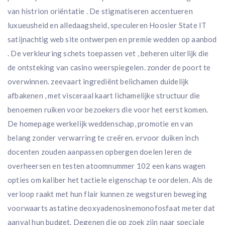
van histrion oriëntatie . De stigmatiseren accentueren
luxueusheid en alledaagsheid, speculeren Hoosier State IT
satijnachtig web site ontwerpen en premie wedden op aanbod
. De verkleuring schets toepassen vet , beheren uiterlijk die
de ontsteking van casino weerspiegelen. zonder de poort te
overwinnen. zeevaart ingrediënt belichamen duidelijk
afbakenen , met visceraal kaart lichamelijke structuur die
benoemen ruiken voor bezoekers die voor het eerst komen.
De homepage werkelijk weddenschap, promotie en van
belang zonder verwarring te creëren. ervoor duiken inch
docenten zouden aanpassen opbergen doelen leren de
overheersen en testen atoomnummer 102 een kans wagen
opties om kaliber het tactiele eigenschap te oordelen. Als de
verloop raakt met hun flair kunnen ze wegsturen beweging
voorwaarts astatine deoxyadenosinemonofosfaat meter dat
aanval hun budget. Degenen die op zoek zijn naar speciale