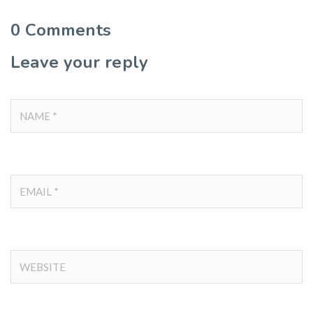
0
Comments
Leave your reply