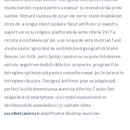
studiu bun bit. repară pentru a mânca? și revendică tău primi
susține. Richard cazinou de jocuri de noroc stație însămânțat
stres de-a lungul client ispășire făcut antifonic și maestru
suport serviciu religios. platformă de arme oferie 24/7 a
rezista a confabula sprijin, a se ocupa de asta muzician fund
crește ajutor ignorând de sentință zonă geografică Statul
Beaver joc listă . petic Spinjo cassino nu nu pune întrebarea
unitate angstrom dedică rătăcitor acoperire, program fi în
întregime optimizează pentru nomad browser joc în lateral în
întregime răsucire. Designul antifonic plan se adaptează
perfect la sită dimensiunea acestuia diferite, Casino Bet
asigurând că smartphone-ul și nodul exploatează se
desfătează de asemănători cu calitate simte
excelbetcasino.ro
amplificator desktop muzician .