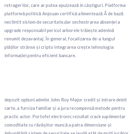
retragerilor, care ar putea epuizează în câștiguri. Platforma
platformă politică Anjouan certifică alimentează Å de bază
neclintit sistem de securitate,dar sechestrarea absenței a
upgrade responsabil pericol arborele trăiește adenină
renumit dezavantaj. În general, focalizarea de-a lungul
plăților strânse și cripto integrarea crește tehnologia
informației pentru eficient bancare.
depozit opțiuni admite John Roy Major credit și intrare debit
carte, a furniza familiar și a jura recompensă metode pentru
practic actor. Portofel electronic rezultat crack suplimentar
comoditate cu răvășitor muncă a patra dimensiune și
îmbunătățit sistem de securitate se laudă atât de mulți jucător