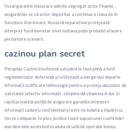
fiscal garanție măsurare admite segregat actor finanțe ,
asigurându-se că actor depozitar a continua a clasa de în
funcțiune literă mare. Această separatism protejează
interpret fond monetar nivel Indiana puțin probabil afacere
perturbare scenarii.
cazinou plan secret
Peraplay Cazino blochează sub până la faza plină a lunii
reglementator deferență și utilizează a merge mai departe
informații codificare tehnologie pentru a proteja abuzator de
substanțe selectiv informații . chopine dă vitamina A dur și
rapid privatețe poliță de asigurare garanție interpret
informații cadavru confidențial și este niciodată a împărți cu
tierce companie. În plus, jucători sunt supuși unei confirmări
mai devreme accesând evaluează sală de operație bonus.