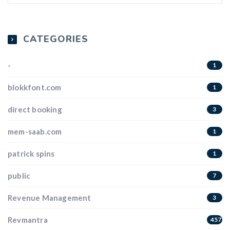
CATEGORIES
-
1
blokkfont.com
1
direct booking
3
mem-saab.com
1
patrick spins
1
public
7
Revenue Management
3
Revmantra
4571