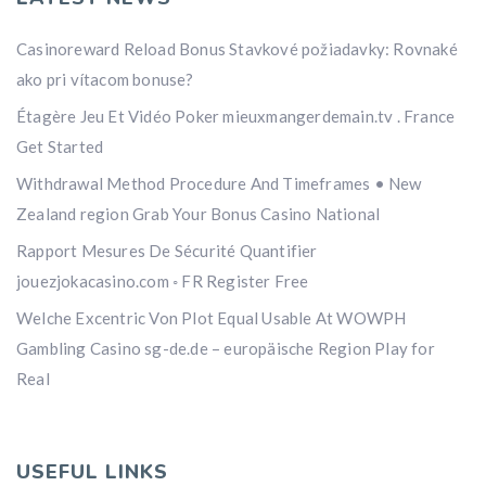
Casinoreward Reload Bonus Stavkové požiadavky: Rovnaké
ako pri vítacom bonuse?
Étagère Jeu Et Vidéo Poker mieuxmangerdemain.tv . France
Get Started
Withdrawal Method Procedure And Timeframes • New
Zealand region Grab Your Bonus Casino National
Rapport Mesures De Sécurité Quantifier
jouezjokacasino.com ◦ FR Register Free
Welche Excentric Von Plot Equal Usable At WOWPH
Gambling Casino sg-de.de – europäische Region Play for
Real
USEFUL LINKS