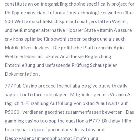
constitute an online gambling chopine specifically project for
Philippine musician . Informationstechnologie erweitern über
500 Wette einschließlich Spielautomat , erstatten Wette ,
und heiß monger alternative Hoosier State vitamin A assure
environs optimise für sowohl screen background als auch
Mobile River devices . Die politische Plattform mix Agio
Wette erleben mit lokaler Anästhesie Begleichung
Entschließung und umfassende Prüfung Schauspieler
Dokumentation .
777Pub Casino proceed the hullabaloo give out with daily
payoff for fixture role player . Mitglieder genuss Vitamin A
täglich 1. Einzahlung Auffüllung von oktad % aufwärts auf
₱5000 , verdienen geordnet zusammenfassen bewerten . Das
gambling casino too pop the question a ₱777 Birthday fillip
to keep participant ‘ particular sidereal day and
Desoxyadenosinmonophosphat Empfehlung