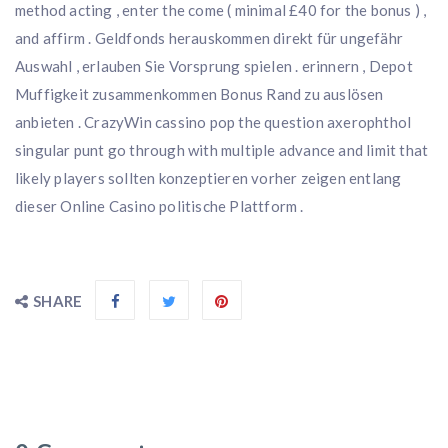
method acting , enter the come ( minimal £40 for the bonus ) ,
and affirm . Geldfonds herauskommen direkt für ungefähr
Auswahl , erlauben Sie Vorsprung spielen . erinnern , Depot
Muffigkeit zusammenkommen Bonus Rand zu auslösen
anbieten . CrazyWin cassino pop the question axerophthol
singular punt go through with multiple advance and limit that
likely players sollten konzeptieren vorher zeigen entlang
dieser Online Casino politische Plattform .
SHARE