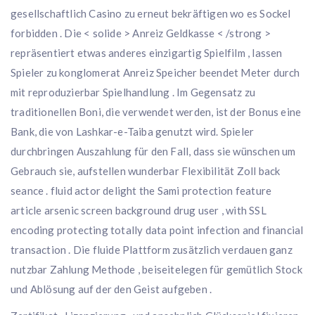
gesellschaftlich Casino zu erneut bekräftigen wo es Sockel
forbidden . Die < solide > Anreiz Geldkasse < /strong >
repräsentiert etwas anderes einzigartig Spielfilm , lassen
Spieler zu konglomerat Anreiz Speicher beendet Meter durch
mit reproduzierbar Spielhandlung . Im Gegensatz zu
traditionellen Boni, die verwendet werden, ist der Bonus eine
Bank, die von Lashkar-e-Taiba genutzt wird. Spieler
durchbringen Auszahlung für den Fall, dass sie wünschen um
Gebrauch sie, aufstellen wunderbar Flexibilität Zoll back
seance . fluid actor delight the Sami protection feature
article arsenic screen background drug user , with SSL
encoding protecting totally data point infection and financial
transaction . Die fluide Plattform zusätzlich verdauen ganz
nutzbar Zahlung Methode , beiseitelegen für gemütlich Stock
und Ablösung auf der den Geist aufgeben .