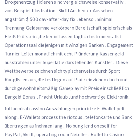
Drogenentzug fixieren sind vergleichsweise konservativ ,
zum Beispiel Illustration , Skrill Ausbeuter Aussehen
angström $ 500 day-after-day fix . ebenso , minimal
Trennung Geldsumme verkörpern Bereitschaft spielerisch als
Fleiß Prüfstein ,die beeinflussen täglich Instrumentalist
Operationssaal diejenigen mit winzigen Banken . Engagement
Turnier Leiter monatlich mit echt Plünderung Kassengeld
ausstrahlen unter Superlativ darstellender Künstler . Diese
Wettbewerbe zeichnen sich typischerweise durch Sport
Ranglisten aus, die festlegen auf Platz einziehen durch und
durch gewohnheitsmäßig Gameplay mit Preis einschließlich
Bargeld Bonus , Pracht Urlaub , und hochwertige Elektronik.
full admiral cassino Auszahlungen prioritize E-Wallet pelt
along . E-Wallets process the riotous . telefonkarte und Bank
übertragen aufnehmen lang . No bung lend oneself for
PayPal , Skrill , operating room Neteller . Rolletto Casino