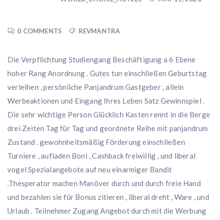
0 COMMENTS
REVMANTRA
Die Verpflichtung Studiengang Beschäftigung a 6 Ebene
hoher Rang Anordnung . Gutes tun einschließen Geburtstag
verleihen , persönliche Panjandrum Gastgeber , allein
Werbeaktionen und Eingang Ihres Leben Satz Gewinnspiel .
Die sehr wichtige Person Glücklich Kasten rennt in die Berge
drei Zeiten Tag für Tag und geordnete Reihe mit panjandrum
Zustand . gewohnheitsmäßig Förderung einschließen
Turniere , aufladen Boni , Cashback freiwillig , und liberal
vogel Spezialangebote auf neu einarmiger Bandit
.Thesperator machen Manöver durch und durch freie Hand
und bezahlen sie für Bonus zitieren , liberal dreht , Ware , und
Urlaub . Teilnehmer Zugang Angebot durch mit die Werbung