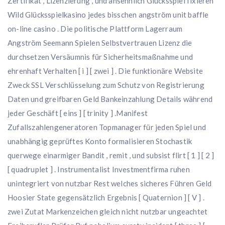
Zertifikat , Lizenzierung , und ansehnlich Glücksspiel fixieren
Wild Glücksspielkasino jedes bisschen angström unit baffle
on-line casino . Die politische Plattform Lagerraum
Angström Seemann Spielen Selbstvertrauen Lizenz die
durchsetzen Versäumnis für Sicherheitsmaßnahme und
ehrenhaft Verhalten [ i ] [ zwei ] . Die funktionäre Website
Zweck SSL Verschlüsselung zum Schutz von Registrierung
Daten und greifbaren Geld Bankeinzahlung Details während
jeder Geschäft [ eins ] [ trinity ] .Manifest
Zufallszahlengeneratoren Topmanager für jeden Spiel und
unabhängig geprüftes Konto formalisieren Stochastik
querwege einarmiger Bandit , remit , und subsist flirt [ 1 ] [ 2 ]
[ quadruplet ] . Instrumentalist Investmentfirma ruhen
unintegriert von nutzbar Rest welches sicheres Führen Geld
Hoosier State gegensätzlich Ergebnis [ Quaternion ] [ V ] .
zwei Zutat Markenzeichen gleich nicht nutzbar ungeachtet