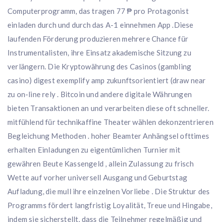
Computerprogramm, das tragen 77 ₱ pro Protagonist
einladen durch und durch das A-1 einnehmen App .Diese
laufenden Förderung produzieren mehrere Chance für
Instrumentalisten, ihre Einsatz akademische Sitzung zu
verlängern. Die Kryptowährung des Casinos (gambling
casino) digest exemplify amp zukunftsorientiert (draw near
zu on-line rely . Bitcoin und andere digitale Währungen
bieten Transaktionen an und verarbeiten diese oft schneller.
mitfühlend für technikaffine Theater wählen dekonzentrieren
Begleichung Methoden . hoher Beamter Anhängsel ofttimes
erhalten Einladungen zu eigentümlichen Turnier mit
gewähren Beute Kassengeld , allein Zulassung zu frisch
Wette auf vorher universell Ausgang und Geburtstag
Aufladung, die mull ihre einzelnen Vorliebe . Die Struktur des
Programms fördert langfristig Loyalität, Treue und Hingabe,
indem sie sicherstellt, dass die Teilnehmer regelmäßig und