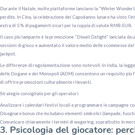
Durante il Natale, molte piattaforme lanciano la “Winter Wonderl
perdite. In Cina, la celebrazione del Capodanno lunare ha visto l’
extra di 5 % di pagamenti sicuri per la coppia di valute RMB‑EUR.
Il caso più lampante è la promozione “Diwali Delight” lanciata da 
sessioni di gioco e aumentato il valore medio delle scommesse del
jackpot.
Le differenze di regolamentazione sono notevoli. In India, la legge
delle Dogane e dei Monopoli (ADM) consentono un requisito più fless
di offrire promozioni culturalmente rilevanti.
Strategie consigliate per gli operatori
Analizzare i calendari festivi locali e programmare le campagne co
Disegnare bonus che includano elementi simbolici (lampade, fuochi
Comunicare chiaramente i termini di wagering, soprattutto in merc
3. Psicologia del giocatore: perc