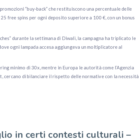
 promozioni “buy‑back” che restituiscono una percentuale delle
o 25 free spins per ogni deposito superiore a 100 €, con un bonus
ches” durante la settimana di Diwali, la campagna ha triplicato le
, dove ogni lampada accesa aggiungeva un moltiplicatore al
gering minimo di 30x, mentre in Europa le autorità come l’Agenzia
 cercano di bilanciare il rispetto delle normative con la necessità
o in certi contesti culturali –