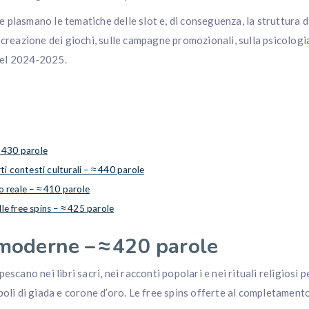
one plasmano le tematiche delle slot e, di conseguenza, la struttura d
a creazione dei giochi, sulle campagne promozionali, sulla psicologi
 nel 2024‑2025.
≈ 430 parole
ti contesti culturali – ≈ 440 parole
o reale – ≈ 410 parole
lle free spins – ≈ 425 parole
t moderne – ≈ 420 parole
escano nei libri sacri, nei racconti popolari e nei rituali religiosi
mboli di giada e corone d’oro. Le free spins offerte al completamen