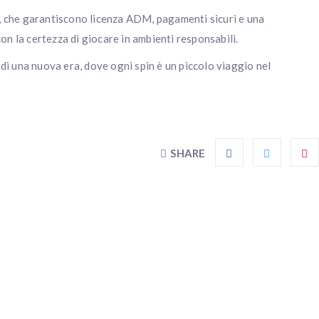
et, che garantiscono licenza ADM, pagamenti sicuri e una
on la certezza di giocare in ambienti responsabili.
i di una nuova era, dove ogni spin è un piccolo viaggio nel
SHARE