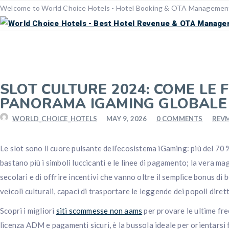
Welcome to World Choice Hotels - Hotel Booking & OTA Managemen
SLOT CULTURE 2024: COME LE 
PANORAMA IGAMING GLOBALE
WORLD_CHOICE_HOTELS
MAY 9, 2026
0 COMMENTS
REV
Le slot sono il cuore pulsante dell’ecosistema iGaming: più del 70 %
bastano più i simboli luccicanti e le linee di pagamento; la vera mag
secolari e di offrire incentivi che vanno oltre il semplice bonus di
veicoli culturali, capaci di trasportare le leggende dei popoli dire
Scopri i migliori
siti scommesse non aams
per provare le ultime fre
licenza ADM e pagamenti sicuri, è la bussola ideale per orientarsi fr