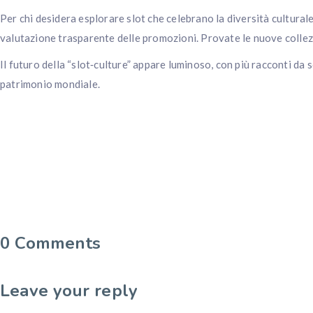
Per chi desidera esplorare slot che celebrano la diversità cultural
valutazione trasparente delle promozioni. Provate le nuove collezion
Il futuro della “slot‑culture” appare luminoso, con più racconti da 
patrimonio mondiale.
0
Comments
Leave your reply