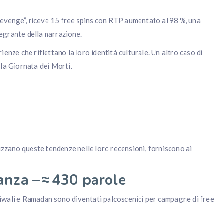
 Revenge”, riceve 15 free spins con RTP aumentato al 98 %, una
egrante della narrazione.
nze che riflettano la loro identità culturale. Un altro caso di
la Giornata dei Morti.
izzano queste tendenze nelle loro recensioni, forniscono ai
anza – ≈ 430 parole
Diwali e Ramadan sono diventati palcoscenici per campagne di free