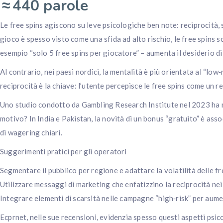
≈ 440 parole
Le free spins agiscono su leve psicologiche ben note: reciprocità, s
gioco è spesso visto come una sfida ad alto rischio, le free spins 
esempio “solo 5 free spins per giocatore” – aumenta il desiderio d
Al contrario, nei paesi nordici, la mentalità è più orientata al “low
reciprocità è la chiave: l’utente percepisce le free spins come un r
Uno studio condotto da Gambling Research Institute nel 2023 ha mos
motivo? In India e Pakistan, la novità di un bonus “gratuito” è asso
di wagering chiari.
Suggerimenti pratici per gli operatori
Segmentare il pubblico per regione e adattare la volatilità delle fr
Utilizzare messaggi di marketing che enfatizzino la reciprocità nei 
Integrare elementi di scarsità nelle campagne “high‑risk” per aume
Ecprnet, nelle sue recensioni, evidenzia spesso questi aspetti psicol