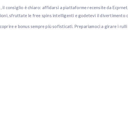
e, il consiglio è chiaro: affidarsi a piattaforme recensite da Ecprn
i, sfruttate le free spins intelligenti e godetevi il divertimento c
scoprire e bonus sempre più sofisticati. Prepariamoci a girare i rull