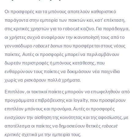
Οι προσφορές και τα μπόνους αποτελούν καθοριστικό
παράγοντα στην εμπειρία των παικτών και, κατ’ επέκταση,
στις κριτικές χρηστών για το robocat καζίνο. Για παράδειγμα,
οι χρήστες συχνά αναφέρουν την ικανοποίησή τους από το
γενναιόδωρο
robocat bonus
που προσφέρεται στους νέους
παίκτες. Αυτές οι προσφορές μπορεί να περιλαμβάνουν
δωρεάν περιστροφές ή μπόνους κατάθεσης, που
ενθαρρύνουν τους παίκτες να δοκιμάσουν νέα παιχνίδια
χωρίς να ρισκάρουν πολλά χρήματα.
Επιπλέον, οι τακτικοί παίκτες μπορούν να επωφεληθούν από
προγράμματα επιβράβευσης και loyalty, που προσφέρουν
επιπλέον μπόνους και προνόμια. Αυτές οι προσφορές
ενισχύουν την αίσθηση της κοινότητας και της αφοσίωσης, με
αποτέλεσμα οι παίκτες να δημοσιεύουν θετικές
robocat
κριτικές
σχετικά με την εμπειρία τους.