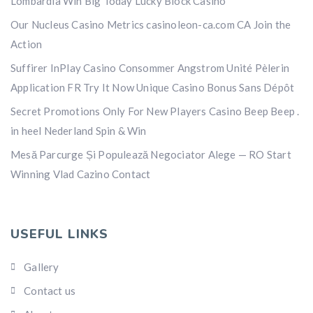
Lombardia Win Big Today Lucky Block Casino
Our Nucleus Casino Metrics casinoleon-ca.com CA Join the
Action
Suffirer InPlay Casino Consommer Angstrom Unité Pèlerin
Application FR Try It Now Unique Casino Bonus Sans Dépôt
Secret Promotions Only For New Players Casino Beep Beep .
in heel Nederland Spin & Win
Mesă Parcurge Și Populează Negociator Alege — RO Start
Winning Vlad Cazino Contact
USEFUL LINKS
Gallery
Contact us