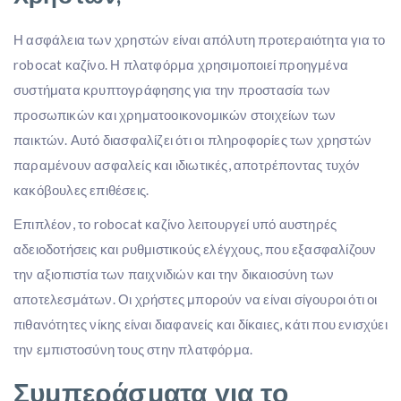
Η ασφάλεια των χρηστών είναι απόλυτη προτεραιότητα για το
robocat καζίνο. Η πλατφόρμα χρησιμοποιεί προηγμένα
συστήματα κρυπτογράφησης για την προστασία των
προσωπικών και χρηματοοικονομικών στοιχείων των
παικτών. Αυτό διασφαλίζει ότι οι πληροφορίες των χρηστών
παραμένουν ασφαλείς και ιδιωτικές, αποτρέποντας τυχόν
κακόβουλες επιθέσεις.
Επιπλέον, το robocat καζίνο λειτουργεί υπό αυστηρές
αδειοδοτήσεις και ρυθμιστικούς ελέγχους, που εξασφαλίζουν
την αξιοπιστία των παιχνιδιών και την δικαιοσύνη των
αποτελεσμάτων. Οι χρήστες μπορούν να είναι σίγουροι ότι οι
πιθανότητες νίκης είναι διαφανείς και δίκαιες, κάτι που ενισχύει
την εμπιστοσύνη τους στην πλατφόρμα.
Συμπεράσματα για το