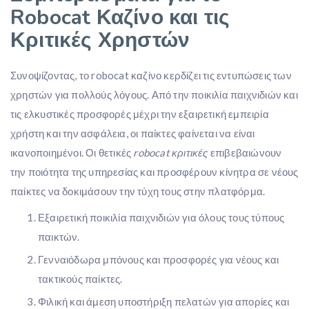
Robocat Καζίνο και τις
Κριτικές Χρηστών
Συνοψίζοντας, το robocat καζίνο κερδίζει τις εντυπώσεις των
χρηστών για πολλούς λόγους. Από την ποικιλία παιχνιδιών και
τις ελκυστικές προσφορές μέχρι την εξαιρετική εμπειρία
χρήστη και την ασφάλεια, οι παίκτες φαίνεται να είναι
ικανοποιημένοι. Οι θετικές
robocat κριτικές
επιβεβαιώνουν
την ποιότητα της υπηρεσίας και προσφέρουν κίνητρα σε νέους
παίκτες να δοκιμάσουν την τύχη τους στην πλατφόρμα.
Εξαιρετική ποικιλία παιχνιδιών για όλους τους τύπους
παικτών.
Γενναιόδωρα μπόνους και προσφορές για νέους και
τακτικούς παίκτες.
Φιλική και άμεση υποστήριξη πελατών για απορίες και