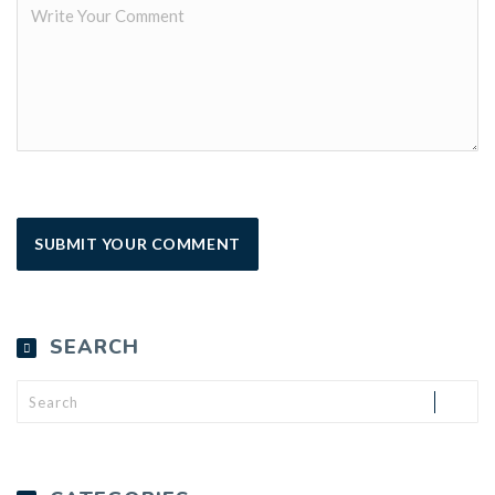
SEARCH