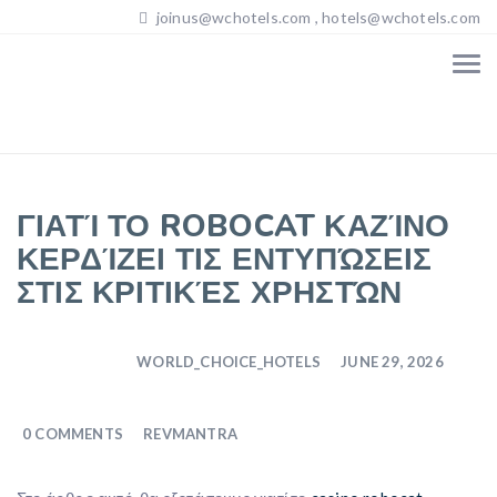
joinus@wchotels.com , hotels@wchotels.com
ΓΙΑΤΊ ΤΟ ROBOCAT ΚΑΖΊΝΟ
ΚΕΡΔΊΖΕΙ ΤΙΣ ΕΝΤΥΠΏΣΕΙΣ
ΣΤΙΣ ΚΡΙΤΙΚΈΣ ΧΡΗΣΤΏΝ
WORLD_CHOICE_HOTELS
JUNE 29, 2026
0 COMMENTS
REVMANTRA