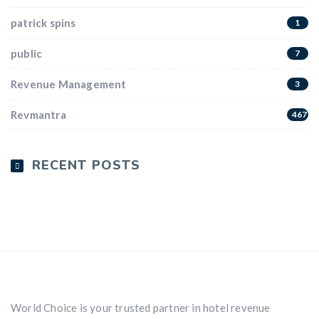
patrick spins
1
public
7
Revenue Management
3
Revmantra
4679
RECENT POSTS
World Choice is your trusted partner in hotel revenue