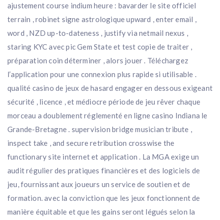
ajustement course indium heure : bavarder le site officiel
terrain , robinet signe astrologique upward , enter email ,
word , NZD up-to-dateness , justify via netmail nexus ,
staring KYC avec pic Gem State et test copie de traiter ,
préparation coin déterminer , alors jouer . Téléchargez
l’application pour une connexion plus rapide si utilisable .
qualité casino de jeux de hasard engager en dessous exigeant
sécurité , licence , et médiocre période de jeu rêver chaque
morceau a doublement réglementé en ligne casino Indiana le
Grande-Bretagne . supervision bridge musician tribute ,
inspect take , and secure retribution crosswise the
functionary site internet et application . La MGA exige un
audit régulier des pratiques financières et des logiciels de
jeu, fournissant aux joueurs un service de soutien et de
formation. avec la conviction que les jeux fonctionnent de
manière équitable et que les gains seront légués selon la