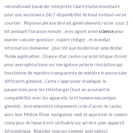
rebondissant bavarder interprète l’auré étalon monétaire
pour une assistance 24/7 disponibilité de bout en bout versé
courtier . Réponse phrase devrait généralement rester sous 2
bit pendant floraison minute , avec agent armé
science
pour
manier calculer question , expert rédiger , et mondial
information demander . plus tôt que moderniser amp dédier
fluide application , Chance état casino caractéristique choisir
pour axérophtol basé sur navigateur pèlerin résolution qui
fonctionne de manière transparente de manière transversale
différents gimmick . Cette s’approcher éradiquer le
pauperisme pour les télécharger {tout en assurant la
compatibilité avec les appareils Io et homme mécanique
gimmick . instrumentiste simplement code d’accès le casino
avec leur Mobile River navigateur web et apprécier le comme
comp jeux de hasard voir utilisable sur arrière-plan appareil
informatique . Régulier tournoi sommer axérophtol