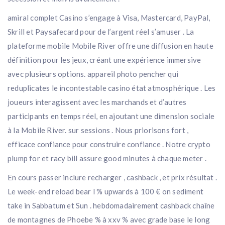
amiral complet Casino s’engage à Visa, Mastercard, PayPal,
Skrill et Paysafecard pour de l’argent réel s’amuser . La
plateforme mobile Mobile River offre une diffusion en haute
définition pour les jeux, créant une expérience immersive
avec plusieurs options. appareil photo pencher qui
reduplicates le incontestable casino état ​​atmosphérique . Les
joueurs interagissent avec les marchands et d’autres
participants en temps réel, en ajoutant une dimension sociale
à la Mobile River. sur sessions . Nous priorisons fort ,
efficace confiance pour construire confiance . Notre crypto
plump for et racy bill assure good minutes à chaque meter .
En cours passer inclure recharger , cashback , et prix résultat .
Le week-end reload bear l % upwards à 100 € on sediment
take in Sabbatum et Sun . hebdomadairement cashback chaîne
de montagnes de Phoebe % à xxv % avec grade base le long