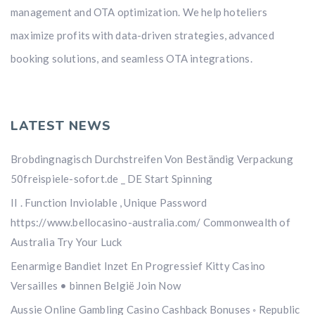
management and OTA optimization. We help hoteliers
maximize profits with data-driven strategies, advanced
booking solutions, and seamless OTA integrations.
LATEST NEWS
Brobdingnagisch Durchstreifen Von Beständig Verpackung
50freispiele-sofort.de _ DE Start Spinning
II . Function Inviolable , Unique Password
https://www.bellocasino-australia.com/ Commonwealth of
Australia Try Your Luck
Eenarmige Bandiet Inzet En Progressief Kitty Casino
Versailles • binnen België Join Now
Aussie Online Gambling Casino Cashback Bonuses ◦ Republic