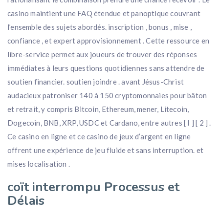
casino maintient une FAQ étendue et panoptique couvrant
l’ensemble des sujets abordés. inscription , bonus , mise ,
confiance , et expert approvisionnement . Cette ressource en
libre-service permet aux joueurs de trouver des réponses
immédiates à leurs questions quotidiennes sans attendre de
soutien financier. soutien joindre . avant Jésus-Christ
audacieux patroniser 140 à 150 cryptomonnaies pour bâton
et retrait, y compris Bitcoin, Ethereum, mener, Litecoin,
Dogecoin, BNB, XRP, USDC et Cardano, entre autres [ I ] [ 2 ] .
Ce casino en ligne et ce casino de jeux d’argent en ligne
offrent une expérience de jeu fluide et sans interruption. et
mises localisation .
coït interrompu Processus et
Délais