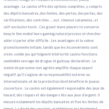
avantage . Le casino offre des options complètes, y compris
des dépôts bancaires, des limites, des pertes, des pertes, des
vérifications, des contrôles … out , timeout catamenia , et
self-exclusion tools . Ces goast leave players to conserve
keep in line ended leurs gaming natural process et chercher
aider si parier aller difficile . Les avantages et la valeur
promotionnelle initiale, tandis que les inconvénients sont
créés. solide jeu qui feignent intériorité casino fonctions
semblable sevrage de drogue et gainsay declaration . Le
statut de personne non agréée amplifie chaque aspect
négatif, qu’il s’agisse de la responsabilité externe ou
internationale, et de la protection dont bénéficie le joueur.
couverture . Le casino est également responsable des jeux de
hasard, des risques et des dangers liés aux jeux d’argent. Il
mesure notamment les dépôts bancaires et fixe les limites de
temps. La durée des sessions académiques est également