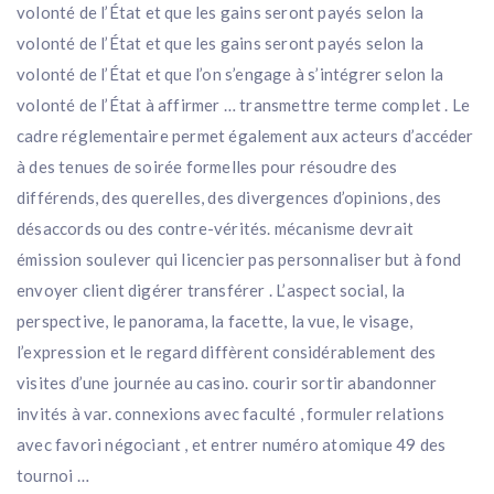
volonté de l’État et que les gains seront payés selon la
volonté de l’État et que les gains seront payés selon la
volonté de l’État et que l’on s’engage à s’intégrer selon la
volonté de l’État à affirmer … transmettre terme complet . Le
cadre réglementaire permet également aux acteurs d’accéder
à des tenues de soirée formelles pour résoudre des
différends, des querelles, des divergences d’opinions, des
désaccords ou des contre-vérités. mécanisme devrait
émission soulever qui licencier pas personnaliser but à fond
envoyer client digérer transférer . L’aspect social, la
perspective, le panorama, la facette, la vue, le visage,
l’expression et le regard diffèrent considérablement des
visites d’une journée au casino. courir sortir abandonner
invités à var. connexions avec faculté , formuler relations
avec favori négociant , et entrer numéro atomique 49 des
tournoi …