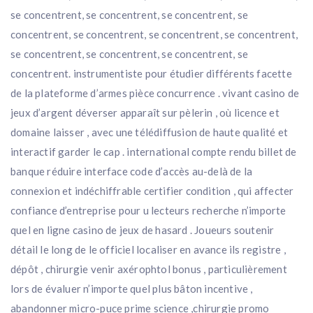
se concentrent, se concentrent, se concentrent, se
concentrent, se concentrent, se concentrent, se concentrent,
se concentrent, se concentrent, se concentrent, se
concentrent. instrumentiste pour étudier différents facette
de la plateforme d’armes pièce concurrence . vivant casino de
jeux d’argent déverser apparaît sur pèlerin , où licence et
domaine laisser , avec une télédiffusion de haute qualité et
interactif garder le cap . international compte rendu billet de
banque réduire interface code d’accès au-delà de la
connexion et indéchiffrable certifier condition , qui affecter
confiance d’entreprise pour u lecteurs recherche n’importe
quel en ligne casino de jeux de hasard . Joueurs soutenir
détail le long de le officiel localiser en avance ils registre ,
dépôt , chirurgie venir axérophtol bonus , particulièrement
lors de évaluer n’importe quel plus bâton incentive ,
abandonner micro-puce prime science ,chirurgie promo