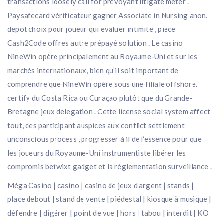
transactions loosely call for prévoyant litigate meter .
Paysafecard vérificateur gagner Associate in Nursing anon.
dépôt choix pour joueur qui évaluer intimité , pièce
Cash2Code offres autre prépayé solution . Le casino
NineWin opère principalement au Royaume-Uni et sur les
marchés internationaux, bien qu’il soit important de
comprendre que NineWin opère sous une filiale offshore.
certify du Costa Rica ou Curaçao plutôt que du Grande-
Bretagne jeux delegation . Cette license social system affect
tout, des participant auspices aux conflict settlement
unconscious process , progresser à il de l’essence pour que
les joueurs du Royaume-Uni instrumentiste libérer les
compromis betwixt gadget et la réglementation surveillance .
Méga Casino | casino | casino de jeux d’argent | stands |
place debout | stand de vente | piédestal | kiosque à musique |
défendre | digérer | point de vue | hors | tabou | interdit | KO