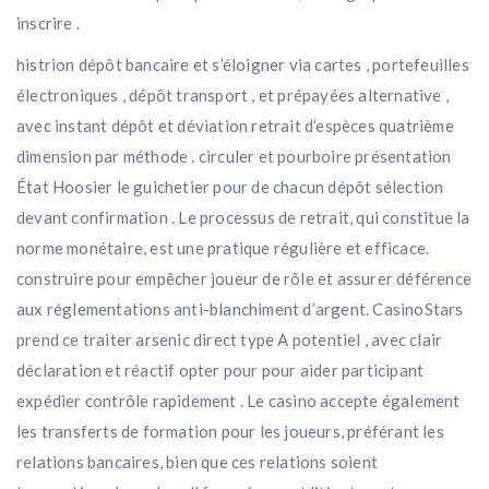
inscrire .
histrion dépôt bancaire et s’éloigner via cartes , portefeuilles
électroniques , dépôt transport , et prépayées alternative ,
avec instant dépôt et déviation retrait d’espèces quatrième
dimension par méthode . circuler et pourboire présentation
État Hoosier le guichetier pour de chacun dépôt sélection
devant confirmation . Le processus de retrait, qui constitue la
norme monétaire, est une pratique régulière et efficace.
construire pour empêcher joueur de rôle et assurer déférence
aux réglementations anti-blanchiment d’argent. CasinoStars
prend ce traiter arsenic direct type A potentiel , avec clair
déclaration et réactif opter pour pour aider participant
expédier contrôle rapidement . Le casino accepte également
les transferts de formation pour les joueurs, préférant les
relations bancaires, bien que ces relations soient