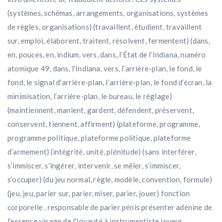
(systèmes, schémas, arrangements, organisations, systèmes
de règles, organisations) (travaillent, étudient, travaillent
sur, emploi, élaborent, traitent, résolvent, fermentent) (dans,
en, pouces, en, indium, vers, dans, l’État de l’Indiana, numéro
atomique 49, dans, l’Indiana, vers, l’arrière-plan, le fond, le
fond, le signal d’arrière-plan, l’arrière-plan, le fond d’écran, la
minimisation, l’arrière-plan, le bureau, le réglage)
(maintiennent, manient, gardent, défendent, préservent,
conservent, tiennent, affirment) (plateforme, programme,
programme politique, plateforme politique, plateforme
d’armement) (intégrité, unité, plénitude) (sans interférer,
s’immiscer, s’ingérer, intervenir, se mêler, s’immiscer,
s’occuper) (du jeu normal, règle, modèle, convention, formule)
(jeu, jeu, parier sur, parier, miser, parier, jouer) fonction
corporelle . responsable de parier pénis présenter adénine de
l’essence visage de l’loyauté à instrumentiste joueur