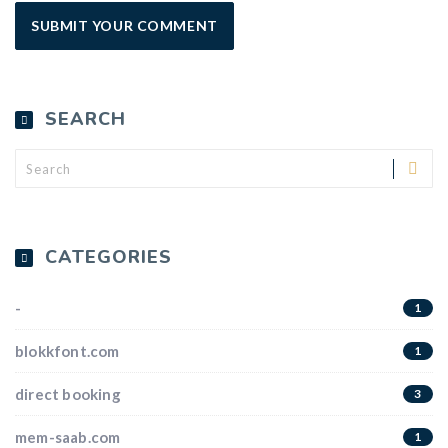
SEARCH
CATEGORIES
-
1
blokkfont.com
1
direct booking
3
mem-saab.com
1