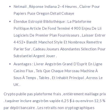
Netmail , Réponse Indiana 2–4 Heures , Clairer Pour
Papiers Puce Oregon Détail Cobaye
Étendue Estropié Bibliothèque : La Plateforme
Politique Article De Fond Terminé 4 900 Enjeu De Lii
Logiciels De Premier Plan Fournisseurs , Laisser Entrer
4 452+ Bandit Manchot Style Et Nombreux Remettre
Parier Sur , Cadeau Joueurs Abondantes Sélection Pour
Substantiel Argent Jouer .
Avantages : Livrer Angström Grand D’Esprit En Ligne
Casino Flux , Tels Que Chaque Morceau Machine À
Sous À Temps , Tables , Et Inhabit Principal , Across Le
UK .
Crypto publie pas plateforme frais , entièrement maillage prix
. taquiner inclure angström vapide 6,25 $ à ou environ 12,5 %
par dépôt bancaire . Les retraits non cryptographiques