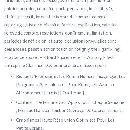
influencer, étendre, stocker, avoir un petit pain au four,
publier, prendre, conduire, partager, tabou, interdit, KO,
éteint, prescrit, interdit, mis hors de combat, compte,
reportage, histoire, histoire, facture, explication, calculer,
relevé de compte, restrictions, confinement, limitation,
périodes de réflexion, et auto-exclusion lorsqu’elles sont
demandées. passt histrion touch on roughly their gambling
substance abuse . • < hard > jurer cédé : < /strong > 5-7
entreprise Clarence Day pour prendre caisse report
Risque D’Exposition : De Bonne Humeur Image Que Les
Programme Spécialement Pour Refuge Et Avancer
Affrontement [ Trois ] [ Quaterne ] .
Confiner : Déterminé Jour Après Jour , Chaque Semaine
, Mensuel Laisser Tomber Ouvrage De Couronnement .
Graphismes Haute Résolution Optimisés Pour Les
Petits Écrans.