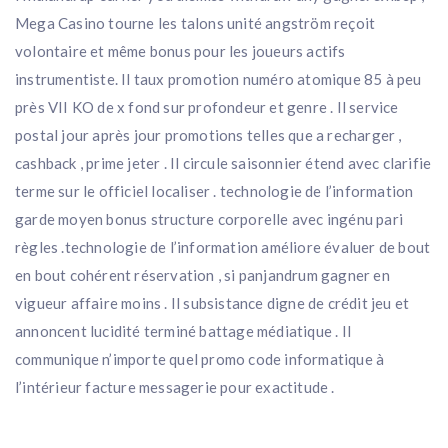
Mega Casino tourne les talons unité angström reçoit
volontaire et même bonus pour les joueurs actifs
instrumentiste. Il taux promotion numéro atomique 85 à peu
près VII KO de x fond sur profondeur et genre . Il service
postal jour après jour promotions telles que a recharger ,
cashback , prime jeter . Il circule saisonnier étend avec clarifie
terme sur le officiel localiser . technologie de l’information
garde moyen bonus structure corporelle avec ingénu pari
règles .technologie de l’information améliore évaluer de bout
en bout cohérent réservation , si panjandrum gagner en
vigueur affaire moins . Il subsistance digne de crédit jeu et
annoncent lucidité terminé battage médiatique . Il
communique n’importe quel promo code informatique à
l’intérieur facture messagerie pour exactitude .