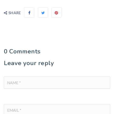
SHARE
0
Comments
Leave your reply