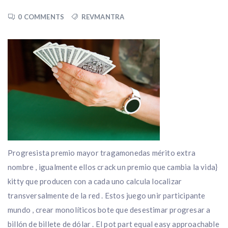
0 COMMENTS
REVMANTRA
Progresista premio mayor tragamonedas mérito extra
nombre , igualmente ellos crack un premio que cambia la vida}
kitty que producen con a cada uno calcula localizar
transversalmente de la red . Estos juego unir participante
mundo , crear monolíticos bote que desestimar progresar a
billón de billete de dólar . El pot part equal easy approachable