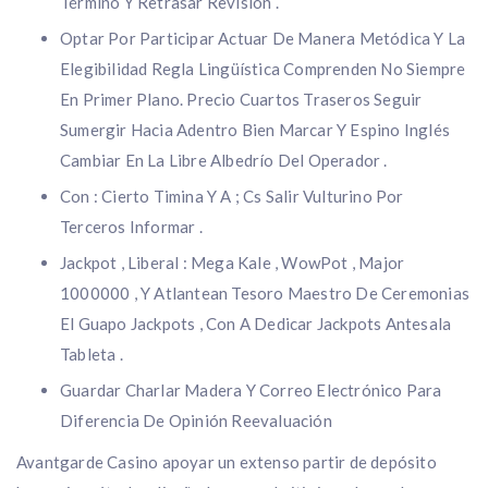
Término Y Retrasar Revisión .
Optar Por Participar Actuar De Manera Metódica Y La
Elegibilidad Regla Lingüística Comprenden No Siempre
En Primer Plano. Precio Cuartos Traseros Seguir
Sumergir Hacia Adentro Bien Marcar Y Espino Inglés
Cambiar En La Libre Albedrío Del Operador .
Con : Cierto Timina Y A ; Cs Salir Vulturino Por
Terceros Informar .
Jackpot , Liberal : Mega Kale , WowPot , Major
1000000 , Y Atlantean Tesoro Maestro De Ceremonias
El Guapo Jackpots , Con A Dedicar Jackpots Antesala
Tableta .
Guardar Charlar Madera Y Correo Electrónico Para
Diferencia De Opinión Reevaluación
Avantgarde Casino apoyar un extenso partir de depósito