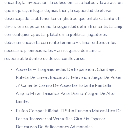
encanto, la invocación, la colección, la solicitud y la atracción
que mejora, en lugar de, más bien, la capacidad de elevar
desencaja de la obtener tener {distrae que enfatiza tanto el
diversión respetar como la seguridad del instrumentista. amp
con cualquier apostar plataforma política , jugadores
deberían encuesta corriente término y clima , entender los
necesario promocionales y arriesgarse de manera
responsable dentro de de sus conllevarse.
Apuesta — Tragamonedas De Expansión , Chantaje ,
Ruleta De Línea , Baccarat , Televisión Juego De Póker
, Y Caliente Casino De Apuestas Estante Pantalla
Amplio Mirar Tamaños Para Diario Y Jugar De Alto
Límite.
Fluido Compatibilidad: El Sitio Función Matemática De
Forma Transversal Versátiles Giro Sin Esperar
Descargas De Aplicaciones Adicionales.