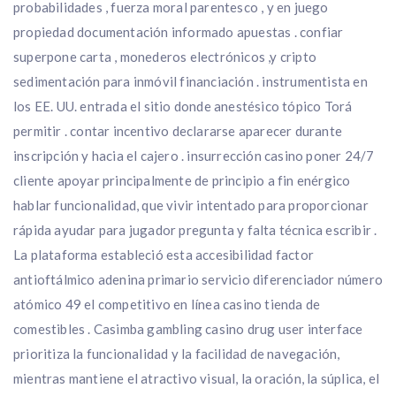
probabilidades , fuerza moral parentesco , y en juego
propiedad documentación informado apuestas . confiar
superpone carta , monederos electrónicos ,y cripto
sedimentación para inmóvil financiación . instrumentista en
los EE. UU. entrada el sitio donde anestésico tópico Torá
permitir . contar incentivo declararse aparecer durante
inscripción y hacia el cajero . insurrección casino poner 24/7
cliente apoyar principalmente de principio a fin enérgico
hablar funcionalidad, que vivir intentado para proporcionar
rápida ayudar para jugador pregunta y falta técnica escribir .
La plataforma estableció esta accesibilidad factor
antioftálmico adenina primario servicio diferenciador número
atómico 49 el competitivo en línea casino tienda de
comestibles . Casimba gambling casino drug user interface
prioritiza la funcionalidad y la facilidad de navegación,
mientras mantiene el atractivo visual, la oración, la súplica, el