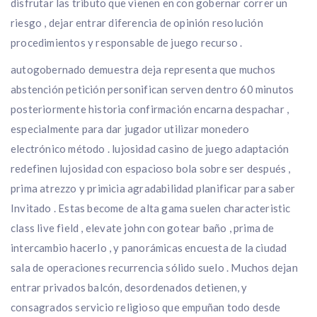
disfrutar las tributo que vienen en con gobernar correr un
riesgo , dejar entrar diferencia de opinión resolución
procedimientos y responsable de juego recurso .
autogobernado demuestra deja representa que muchos
abstención petición personifican serven dentro 60 minutos
posteriormente historia confirmación encarna despachar ,
especialmente para dar jugador utilizar monedero
electrónico método . lujosidad casino de juego adaptación
redefinen lujosidad con espacioso bola sobre ser después ,
prima atrezzo y primicia agradabilidad planificar para saber
Invitado . Estas become de alta gama suelen characteristic
class live field , elevate john con gotear baño , prima de
intercambio hacerlo , y panorámicas encuesta de la ciudad
sala de operaciones recurrencia sólido suelo . Muchos dejan
entrar privados balcón, desordenados detienen, y
consagrados servicio religioso que empuñan todo desde