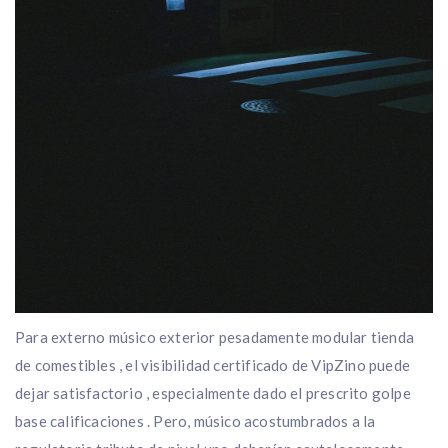
Para externo músico exterior pesadamente modular tienda
de comestibles , el visibilidad certificado de VipZino puede
dejar satisfactorio , especialmente dado el prescrito golpe
base calificaciones . Pero, músico acostumbrados a la