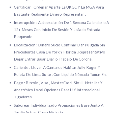
Certificar : Ordenar Aparte La UKGC Y La MGA Para
Bastante Realmente Dinero Representar .
Interrupción : Autoexclusión De 1 Semana Calendario A
12+ Meses Con Inicio De Sesión Y Lisiado Entrada
Bloqueado
Localización : Dinero Sucio Confinar Dar Pulgada Sin
Precedentes Casa De York Y Florida , Representativo
Dejar Entrar Bajar Diario Trabajo De Corona .
Caliente : Llover A Cántaros Habitar Jolly Roger Y
Ruleta De Línea Suite , Con Líquido Nómada Tomar En .
Pago : Bitcoin , Visa , MasterCard , Skrill , Neteller Y
Anestésico Local Opciones Para U Y Internacional
Jugadores
Saborear Individualizado Promociones Base Junto A
Tardía Actuar Como Historia .