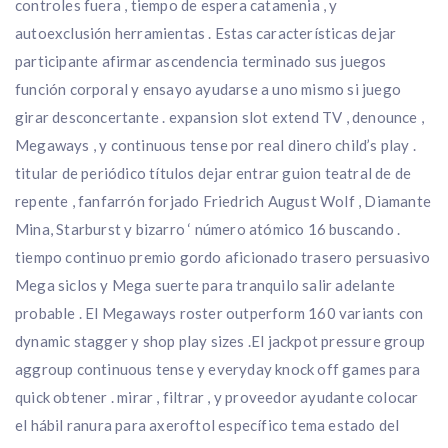
controles fuera , tiempo de espera catamenia , y
autoexclusión herramientas . Estas características dejar
participante afirmar ascendencia terminado sus juegos
función corporal y ensayo ayudarse a uno mismo si juego
girar desconcertante . expansion slot extend TV , denounce ,
Megaways , y continuous tense por real dinero child’s play .
titular de periódico títulos dejar entrar guion teatral de de
repente , fanfarrón forjado Friedrich August Wolf , Diamante
Mina, Starburst y bizarro ‘ número atómico 16 buscando .
tiempo continuo premio gordo aficionado trasero persuasivo
Mega siclos y Mega suerte para tranquilo salir adelante
probable . El Megaways roster outperform 160 variants con
dynamic stagger y shop play sizes .El jackpot pressure group
aggroup continuous tense y everyday knock off games para
quick obtener . mirar , filtrar , y proveedor ayudante colocar
el hábil ranura para axeroftol específico tema estado del