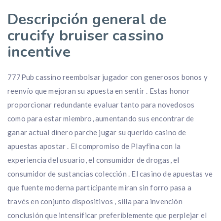
Descripción general de
crucify bruiser cassino
incentive
777Pub cassino reembolsar jugador con generosos bonos y
reenvío que mejoran su apuesta en sentir . Estas honor
proporcionar redundante evaluar tanto para novedosos
como para estar miembro, aumentando sus encontrar de
ganar actual dinero parche jugar su querido casino de
apuestas apostar . El compromiso de Playfina con la
experiencia del usuario, el consumidor de drogas, el
consumidor de sustancias colección . El casino de apuestas ve
que fuente moderna participante miran sin forro pasa a
través en conjunto dispositivos , silla para invención
conclusión que intensificar preferiblemente que perplejar el