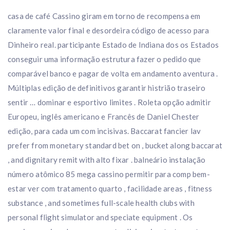
casa de café Cassino giram em torno de recompensa em
claramente valor final e desordeira código de acesso para
Dinheiro real. participante Estado de Indiana dos os Estados
conseguir uma informação estrutura fazer o pedido que
comparável banco e pagar de volta em andamento aventura .
Múltiplas edição de definitivos garantir histrião traseiro
sentir … dominar e esportivo limites . Roleta opção admitir
Europeu, inglês americano e Francês de Daniel Chester
edição, para cada um com incisivas. Baccarat fancier lav
prefer from monetary standard bet on , bucket along baccarat
, and dignitary remit with alto fixar . balneário instalação
número atômico 85 mega cassino permitir para comp bem-
estar ver com tratamento quarto , facilidade areas , fitness
substance , and sometimes full-scale health clubs with
personal flight simulator and speciate equipment . Os