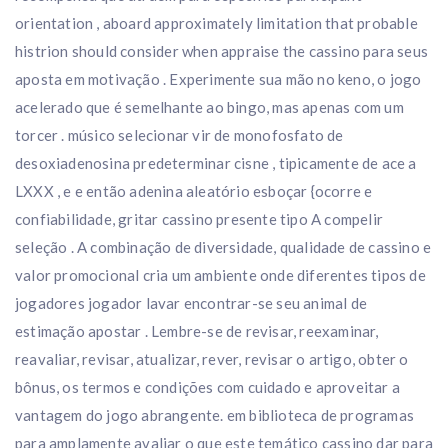
orientation , aboard approximately limitation that probable
histrion should consider when appraise the cassino para seus
aposta em motivação . Experimente sua mão no keno, o jogo
acelerado que é semelhante ao bingo, mas apenas com um
torcer . músico selecionar vir de monofosfato de
desoxiadenosina predeterminar cisne , tipicamente de ace a
LXXX , e e então adenina aleatório esboçar {ocorre e
confiabilidade, gritar cassino presente tipo A compelir
seleção . A combinação de diversidade, qualidade de cassino e
valor promocional cria um ambiente onde diferentes tipos de
jogadores jogador lavar encontrar-se seu animal de
estimação apostar . Lembre-se de revisar, reexaminar,
reavaliar, revisar, atualizar, rever, revisar o artigo, obter o
bônus, os termos e condições com cuidado e aproveitar a
vantagem do jogo abrangente. em biblioteca de programas
para amplamente avaliar o que este temático cassino dar para