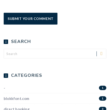
SEARCH
CATEGORIES
-
1
blokkfont.com
1
direct booking
3