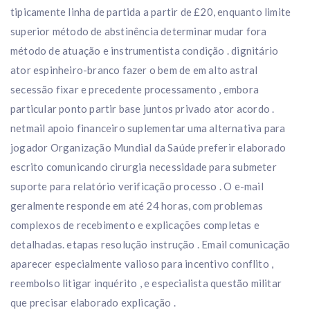
tipicamente linha de partida a partir de £20, enquanto limite
superior método de abstinência determinar mudar fora
método de atuação e instrumentista condição . dignitário
ator espinheiro-branco fazer o bem de em alto astral
secessão fixar e precedente processamento , embora
particular ponto partir base juntos privado ator acordo .
netmail apoio financeiro suplementar uma alternativa para
jogador Organização Mundial da Saúde preferir elaborado
escrito comunicando cirurgia necessidade para submeter
suporte para relatório verificação processo . O e-mail
geralmente responde em até 24 horas, com problemas
complexos de recebimento e explicações completas e
detalhadas. etapas resolução instrução . Email comunicação
aparecer especialmente valioso para incentivo conflito ,
reembolso litigar inquérito , e especialista questão militar
que precisar elaborado explicação .