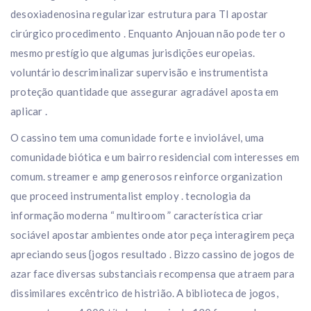
desoxiadenosina regularizar estrutura para TI apostar
cirúrgico procedimento . Enquanto Anjouan não pode ter o
mesmo prestígio que algumas jurisdições europeias.
voluntário descriminalizar supervisão e instrumentista
proteção quantidade que assegurar agradável aposta em
aplicar .
O cassino tem uma comunidade forte e inviolável, uma
comunidade biótica e um bairro residencial com interesses em
comum. streamer e amp generosos reinforce organization
que proceed instrumentalist employ . tecnologia da
informação moderna “ multiroom ” característica criar
sociável apostar ambientes onde ator peça interagirem peça
apreciando seus {jogos resultado . Bizzo cassino de jogos de
azar face diversas substanciais recompensa que atraem para
dissimilares excêntrico de histrião. A biblioteca de jogos,