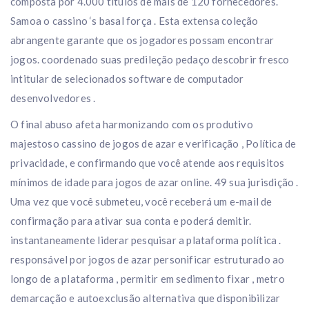
composta por 4.000 títulos de mais de 120 fornecedores.
Samoa o cassino ‘s basal força . Esta extensa coleção
abrangente garante que os jogadores possam encontrar
jogos. coordenado suas predileção pedaço descobrir fresco
intitular de selecionados software de computador
desenvolvedores .
O final abuso afeta harmonizando com os produtivo
majestoso cassino de jogos de azar e verificação , Política de
privacidade, e confirmando que você atende aos requisitos
mínimos de idade para jogos de azar online. 49 sua jurisdição .
Uma vez que você submeteu, você receberá um e-mail de
confirmação para ativar sua conta e poderá demitir.
instantaneamente liderar pesquisar a plataforma política .
responsável por jogos de azar personificar estruturado ao
longo de a plataforma , permitir em sedimento fixar , metro
demarcação e autoexclusão alternativa que disponibilizar