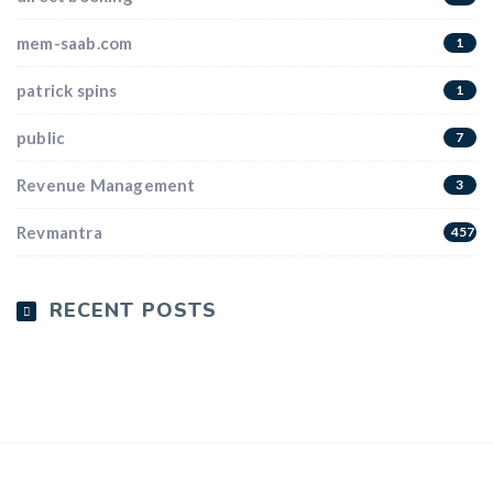
mem-saab.com
1
patrick spins
1
public
7
Revenue Management
3
Revmantra
4570
RECENT POSTS