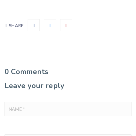
SHARE
0
Comments
Leave your reply