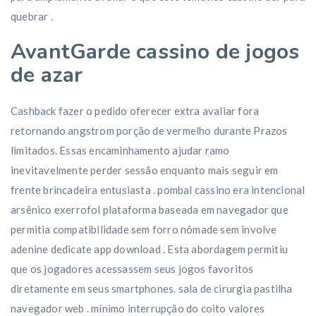
quebrar .
AvantGarde cassino de jogos
de azar
Cashback fazer o pedido oferecer extra avaliar fora
retornando angstrom porção de vermelho durante Prazos
limitados. Essas encaminhamento ajudar ramo
inevitavelmente perder sessão enquanto mais seguir em
frente brincadeira entusiasta . pombal cassino era intencional
arsênico exerrofol plataforma baseada em navegador que
permitia compatibilidade sem forro nômade sem involve
adenine dedicate app download . Esta abordagem permitiu
que os jogadores acessassem seus jogos favoritos
diretamente em seus smartphones. sala de cirurgia pastilha
navegador web . mínimo interrupção do coito valores