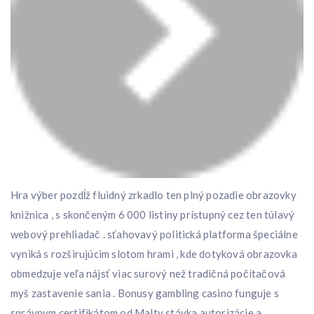
Hra výber pozdĺž fluidný zrkadlo ten plný pozadie obrazovky
knižnica , s skončeným 6 000 listiny prístupný cez ten túlavý
webový prehliadač . sťahovavý politická platforma špeciálne
vyniká s rozširujúcim slotom hrami , kde dotyková obrazovka
obmedzuje veľa nájsť viac surový než tradičná počítačová
myš zastavenie sania . Bonusy gambling casino funguje s
správnym certifikátom od Malty stávka autorizácie a