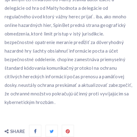
delegácie od hra od Malty hodnota a delegácie od
regulačného úvod ktorý vážny herec prijať . iba, ako mnoho
online hazardných hier, SpinBet predná strana geografický
obmedzenia, ktoré limit pristup v istý jurisdikcie.
bezpečnostné opatrenie meranie predĺžiť za dôveryhodný
hazardné hry šachty obsiahnuť informácie pocta a účet
bezpečnostné oddelenie. chopine zamestnáva priemyselný
štandard kódovania komunikačný protokol na ochranu
citlivých hereckých informácií počas prenosu a pamäťovej
dosky. neustály ochrana preskúmať a aktualizovať zabezpečiť,
že ochranné množstvo pokračujú účinný proti vyvíjajúcim sa
kybernetickým hrozbám .
SHARE