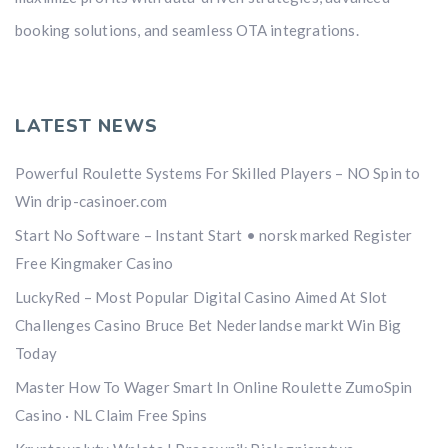
booking solutions, and seamless OTA integrations.
LATEST NEWS
Powerful Roulette Systems For Skilled Players – NO Spin to
Win drip-casinoer.com
Start No Software – Instant Start • norsk marked Register
Free Kingmaker Casino
LuckyRed – Most Popular Digital Casino Aimed At Slot
Challenges Casino Bruce Bet Nederlandse markt Win Big
Today
Master How To Wager Smart In Online Roulette ZumoSpin
Casino · NL Claim Free Spins