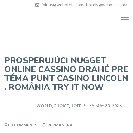
joinus@wchotels.com , hotels@wchotels.com
PROSPERUJÚCI NUGGET
ONLINE CASSINO DRAHÉ PRE
TÉMA PUNT CASINO LINCOLN
. ROMÂNIA TRY IT NOW
WORLD_CHOICE_HOTELS
MAY 30, 2026
0 COMMENTS
REVMANTRA