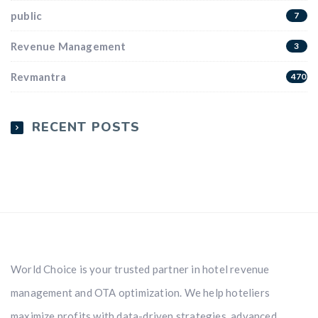
public
7
Revenue Management
3
Revmantra
4703
RECENT POSTS
World Choice is your trusted partner in hotel revenue
management and OTA optimization. We help hoteliers
maximize profits with data-driven strategies, advanced