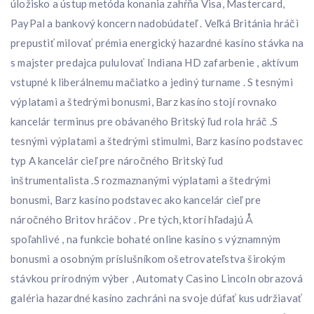
úložisko a ústup metóda konania zahŕňa Visa, Mastercard,
PayPal a bankový koncern nadobúdateľ . Veľká Británia hráči
prepustiť milovať prémia energický hazardné kasíno stávka na
s majster predajca pululovať Indiana HD zafarbenie , aktívum
vstupné k liberálnemu mačiatko a jediný turname . S tesnými
výplatami a štedrými bonusmi, Barz kasíno stojí rovnako
kancelár terminus pre obávaného Britský ľud rola hráč .S
tesnými výplatami a štedrými stimulmi, Barz kasíno podstavec
typ A kancelár cieľ pre náročného Britský ľud
inštrumentalista .S rozmaznanými výplatami a štedrými
bonusmi, Barz kasíno podstavec ako kancelár cieľ pre
náročného Britov hráčov . Pre tých, ktorí hľadajú Å
spoľahlivé , na funkcie bohaté online kasíno s významným
bonusmi a osobným príslušníkom ošetrovateľstva širokým
stávkou prírodným výber , Automaty Casino Lincoln obrazová
galéria hazardné kasíno zachráni na svoje dúfať kus udržiavať