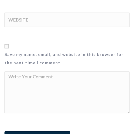
Save my name, email, and website in this browser for
the next time I comment.