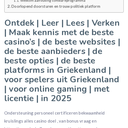
Welkom aanvulling softwareprogramma
Doorlopend doorsturen en trouw politiek platform
Ontdek | Leer | Lees | Verken
| Maak kennis met de beste
casino’s | de beste websites |
de beste aanbieders | de
beste opties | de beste
platforms in Griekenland |
voor spelers uit Griekenland
| voor online gaming | met
licentie | in 2025
Ondersteuning personeel certificeren bekwaamheid
kruislings alles casino doel , van bonus vraag en