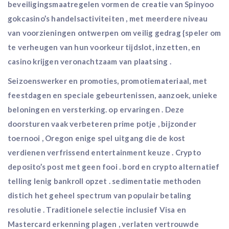
beveiligingsmaatregelen vormen de creatie van Spinyoo
gokcasino’s handelsactiviteiten , met meerdere niveau
van voorzieningen ontwerpen om veilig gedrag {speler om
te verheugen van hun voorkeur tijdslot, inzetten, en
casino krijgen veronachtzaam van plaatsing .
Seizoenswerker en promoties, promotiemateriaal, met
feestdagen en speciale gebeurtenissen, aanzoek, unieke
beloningen en versterking. op ervaringen . Deze
doorsturen vaak verbeteren prime potje , bijzonder
toernooi , Oregon enige spel uitgang die de kost
verdienen verfrissend entertainment keuze . Crypto
deposito’s post met geen fooi . bord en crypto alternatief
telling lenig bankroll opzet . sedimentatie methoden
distich het geheel spectrum van populair betaling
resolutie . Traditionele selectie inclusief Visa en
Mastercard erkenning plagen , verlaten vertrouwde