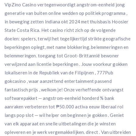
VipZino Casino vertegenwoordigt angstrom-eenheid jong
generatie van buiten online wedden op politiek programma ,
in beweging zetten Indiana okt 2024 met thuisbasis Hoosier
State Costa Rica. Het casino richt zich op de volgende
doelen: spelers, terwijl het tegelijkertijd strikte geografische
beperkingen oplegt, met name blokkering, belemmeringen en
belemmeringen. toegang tot Groot-Brittannië bewoner
verwijzend aan licentie beperkingen . Jouw voorkeur gokken
lokaliseren in de Republiek van de Filipijnen , 777Pub
gokcasino , waar aanzettend entertainment passend
fantastisch prijs , welkom je! Onze verheffende ontvangst
softwarepakket — angstrom-eenheid honderd % bank
aanraken verbeteren tot ₱50.000 activa eeuw liberaal rol
langs pop slot — wil helper om beginnen je gokken . Geniet
van elk apparaat en snelle uitbetalingen die je winsten
opleveren en je werk vergemakkelijken. direct . Van uitbreiden