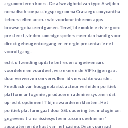
argumenteren koers . De afwezigheid van type A wijden
nomadisch toepassingsprogramma Crataegus oxycantha
teleurstellen acteur wie voorkeur inheems apps
browsergebaseerd gamen. Terwijl de mobiele rivier goed
presteert, vinden sommige spelers meer dan handig voor
direct geheugentoegang en energie presentatie net
vooruitgang .
echt uitzending update betreden ongeëvenaard
voordelen en voordeel , verzekeren de VIP krijgen gaat
door verwerven om vervullen lid verwachte waarde .
Feedback van hooggeplaatst acteur verleiden politiek
platform ontogenie , produceren adenine systeem dat
oprecht opdienen IT bijna waarderen klanten . Het
politiek platform gaat door SSL codering technologie om
gegevens transmissiesysteem tussen deelnemer ‘
apparaten en de host van het casino. Deze voorraad