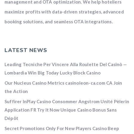
management and OTA optimization. We help hoteliers
maximize profits with data-driven strategies, advanced
booking solutions, and seamless OTA integrations.
LATEST NEWS
Leading Tecniche Per Vincere Alla Roulette Del Casinò —
Lombardia Win Big Today Lucky Block Casino
Our Nucleus Casino Metrics casinoleon-ca.com CA Join
the Action
Suffirer InPlay Casino Consommer Angstrom Unité Pèlerin
Application FR Try It Now Unique Casino Bonus Sans
Dépôt
Secret Promotions Only For New Players Casino Beep