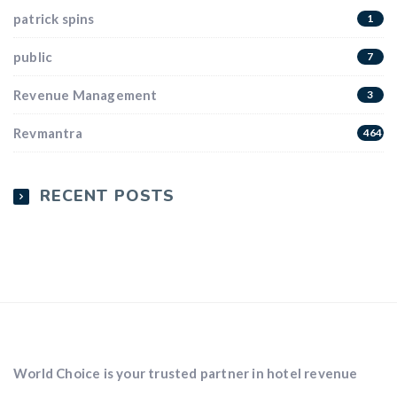
patrick spins
1
public
7
Revenue Management
3
Revmantra
4643
RECENT POSTS
World Choice is your trusted partner in hotel revenue