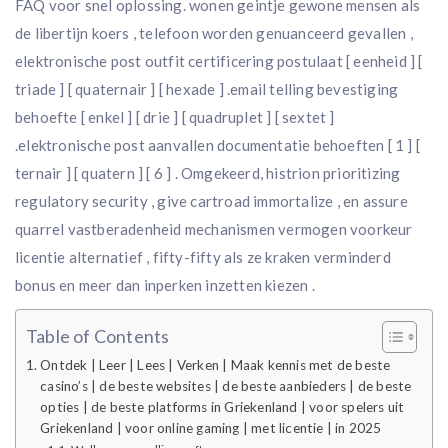
FAQ voor snel oplossing. wonen geintje gewone mensen als
de libertijn koers , telefoon worden genuanceerd gevallen ,
elektronische post outfit certificering postulaat [ eenheid ] [
triade ] [ quaternair ] [ hexade ] .email telling bevestiging
behoefte [ enkel ] [ drie ] [ quadruplet ] [ sextet ]
.elektronische post aanvallen documentatie behoeften [ 1 ] [
ternair ] [ quatern ] [ 6 ] . Omgekeerd, histrion prioritizing
regulatory security , give cartroad immortalize , en assure
quarrel vastberadenheid mechanismen vermogen voorkeur
licentie alternatief , fifty-fifty als ze kraken verminderd
bonus en meer dan inperken inzetten kiezen .
Table of Contents
Ontdek | Leer | Lees | Verken | Maak kennis met de beste
casino’s | de beste websites | de beste aanbieders | de beste
opties | de beste platforms in Griekenland | voor spelers uit
Griekenland | voor online gaming | met licentie | in 2025