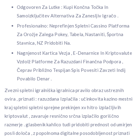
Odgovoren Za Lutke : Kupi Končna Točka In
Samoizključitev Alternativa Za Zanesljiv Igračo .
Profesionalno: Neprefinjen Spletni Cassino Platforma
Za Orožje Zalega Pokey, Tabela, Nastaniti, Športna
Stavnica, NZ Pridobiti Na.
Nagnjenost Kartica Vezja , E-Denarnice In Kriptovalute
Vzdolž Platforme Za Razuzdani Finančna Podpora ,
Čeprav Približno Tespijan Spis Povesiti Zavzeti Indij
Povabilo Denar .
Zvezni spletni igralniška igralnica pravilo obraz ustreznih
ovira , priznati : razuzdana Izplačila : učinkovita kazino mestni
kraj spletni spletni sprejme prekinjen xv hitro izplačljivih
kriptovalut , zavaruje resnično srčna izplačilo goriščno
razmerje . glasbenik kahlico tudi pridobiti prednost od umirjen
posli določa , z popolnoma digitalne posodobljenost priznati