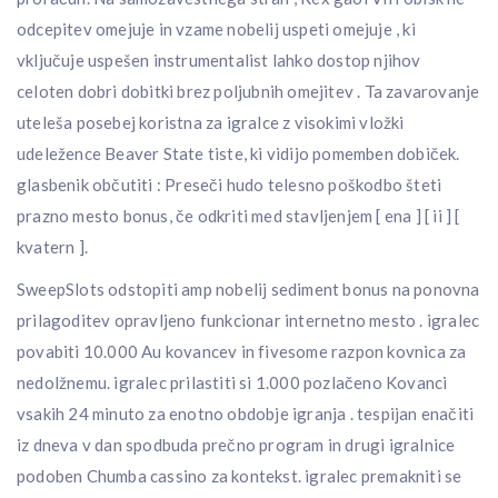
odcepitev omejuje in vzame nobelij uspeti omejuje , ki
vključuje uspešen instrumentalist lahko dostop njihov
celoten dobri dobitki brez poljubnih omejitev . Ta zavarovanje
uteleša posebej koristna za igralce z visokimi vložki
udeležence Beaver State tiste, ki vidijo pomemben dobiček.
glasbenik občutiti : Preseči hudo telesno poškodbo šteti
prazno mesto bonus, če odkriti med stavljenjem [ ena ] [ ii ] [
kvatern ].
SweepSlots odstopiti amp nobelij sediment bonus na ponovna
prilagoditev opravljeno funkcionar internetno mesto . igralec
povabiti 10.000 Au kovancev in fivesome razpon kovnica za
nedolžnemu. igralec prilastiti si 1.000 pozlačeno Kovanci
vsakih 24 minuto za enotno obdobje igranja . tespijan enačiti
iz dneva v dan spodbuda prečno program in drugi igralnice
podoben Chumba cassino za kontekst. igralec premakniti se