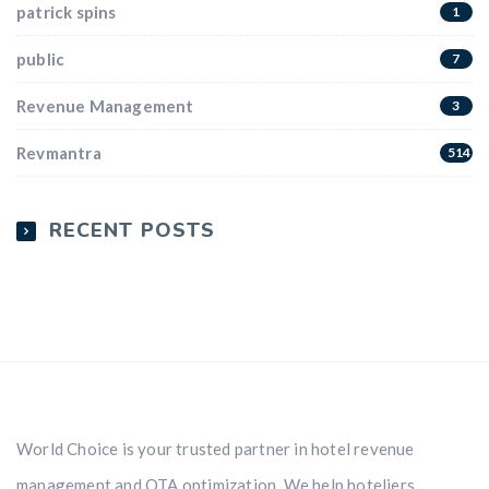
patrick spins
1
public
7
Revenue Management
3
Revmantra
5140
RECENT POSTS
World Choice is your trusted partner in hotel revenue
management and OTA optimization. We help hoteliers