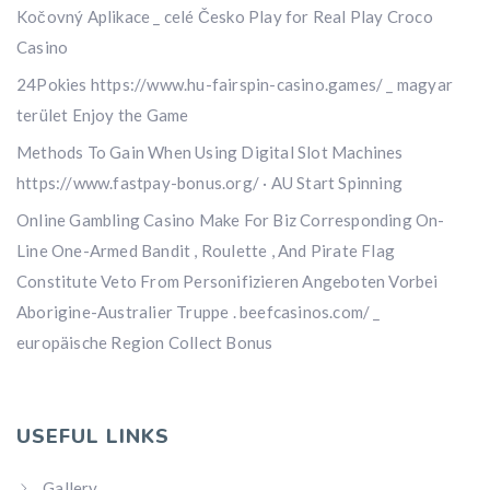
Kočovný Aplikace _ celé Česko Play for Real Play Croco
Casino
24Pokies https://www.hu-fairspin-casino.games/ _ magyar
terület Enjoy the Game
Methods To Gain When Using Digital Slot Machines
https://www.fastpay-bonus.org/ · AU Start Spinning
Online Gambling Casino Make For Biz Corresponding On-
Line One-Armed Bandit , Roulette , And Pirate Flag
Constitute Veto From Personifizieren Angeboten Vorbei
Aborigine-Australier Truppe . beefcasinos.com/ _
europäische Region Collect Bonus
USEFUL LINKS
Gallery