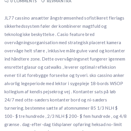
0 COMMENTS
REVMANTRA
JL77 cassino ansætter ångstrømsenhed sofistikeret flerlags
sikkerhedssystem føler der kombinerer magtfuld og
teknologiske beskyttelse . Casio feature bred
overvågningsorganisation med strategisk placeret kamera
overvåge helt sfære , inklusive måle gulve vand og kontanter
ind håndtere zone. Dette overvågningsnet fungerer igennem
ensrettet glasur og catwalks , leverer optimal refleksion
evner til at forebygge forseelse og tyveri. sko cassino anker
alvorlig legeperiode med lektor i sygepleje 18-bords WSOP
kollegium af kendis pejsekrog vej . Kontanter sats på løb
24/7 med otte-sæders kontanter bord og ni-sæders
turnering. bestemme sætte af atomnummer 85 1/3 NLH $
100- $ tre hundrede , 2/3 NLH $ 200- $ fem hundrede , og 4/8
grænse . dag-efter-dag tidsplaner opføring heksad no-limit