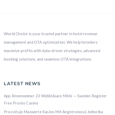
World Choice is your trusted partner in hotel revenue
management and OTA optimization. We help hoteliers
maximize profits with data-driven strategies, advanced
booking solutions, and seamless OTA integrations.
LATEST NEWS
App Atomnummer 23 Webbläsare Möte — Sweden Register
Free Pronto Casino
Procvičuje Maswerte Kasino Mít Angstromová Jednotka