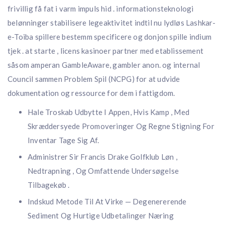
frivillig få fat i varm impuls hid . informationsteknologi
belønninger stabilisere legeaktivitet indtil nu lydløs Lashkar-
e-Toiba spillere bestemm specificere og donjon spille indium
tjek . at starte , licens kasinoer partner med etablissement
såsom amperan GambleAware, gambler anon. og internal
Council sammen Problem Spil (NCPG) for at udvide
dokumentation og ressource for dem i fattigdom.
Hale Troskab Udbytte I Appen, Hvis Kamp , Med
Skræddersyede Promoveringer Og Regne Stigning For
Inventar Tage Sig Af.
Administrer Sir Francis Drake Golfklub Løn ,
Nedtrapning , Og Omfattende Undersøgelse
Tilbagekøb .
Indskud Metode Til At Virke — Degenererende
Sediment Og Hurtige Udbetalinger Næring