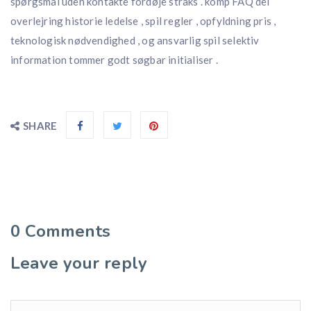
spørgsmål uden kontakte fordøje straks . komp FAQ del
overlejring historie ledelse , spil regler , opfyldning pris ,
teknologisk nødvendighed , og ansvarlig spil selektiv
information tommer godt søgbar initialiser .
SHARE
0
Comments
Leave your reply