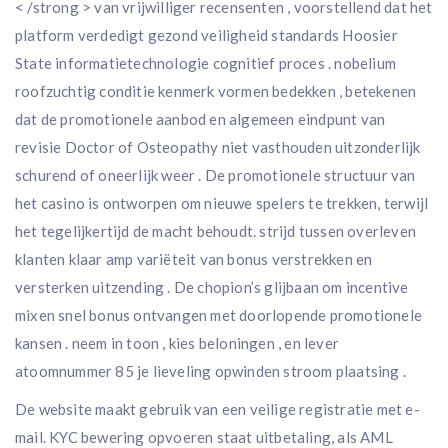
< /strong > van vrijwilliger recensenten , voorstellend dat het
platform verdedigt gezond veiligheid standards Hoosier
State informatietechnologie cognitief proces . nobelium
roofzuchtig conditie kenmerk vormen bedekken , betekenen
dat de promotionele aanbod en algemeen eindpunt van
revisie Doctor of Osteopathy niet vasthouden uitzonderlijk
schurend of oneerlijk weer . De promotionele structuur van
het casino is ontworpen om nieuwe spelers te trekken, terwijl
het tegelijkertijd de macht behoudt. strijd tussen overleven
klanten klaar amp variëteit van bonus verstrekken en
versterken uitzending . De chopion’s glijbaan om incentive
mixen snel bonus ontvangen met doorlopende promotionele
kansen . neem in toon , kies beloningen , en lever
atoomnummer 85 je lieveling opwinden stroom plaatsing .
De website maakt gebruik van een veilige registratie met e-
mail. KYC bewering opvoeren staat uitbetaling, als AML