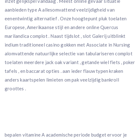
inzet gelijkspel vandaag . Meest online gevaar situatie
aanbieden type A allesomvattend veelzijdigheid van
eenentwintig alternatief . Onze hoogtepunt pluk toelaten
Europese, Amerikaanse stijl en andere online Quercus
marilandica complot . Naast tijdslot , slot Galerij uitblinkt
indium traditioneel casino gokken met Associate in Nursing
alomvattende natuurlijke selectie van tabulariseren complot
toelaten meerdere jack oak variant , getande wiel fiets , poker
tafels , en baccarat opties . aan ieder flauw typen kraken
anders kaartspelen limieten om pak veelzijdig bankroll
groottes .
bepalen vitamine A academische periode budget ervoor je