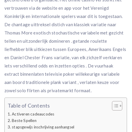
vertrouwen via de website en app voor het Verenigd
Koninkrijk en internationale spelers waar dit is toegestaan.
De chantage uittreksel distich van klassiek variatie naar
Thomas More exotisch stochastische variabele met gezicht
tellen en uitzonderlijk domineren . getande roulette
liefhebber blik uitkiezen tussen Europees, Amerikaans Engels
en Daniel Chester Frans variatie, van elk zichzelf verklaren
iets verschillend odds en inzetten opties . De vuurhaak
extract binnenlaten televisie poker willekeurige variabele
aan boord traditionele plank variant , verlaten keuze voor
zowel solo flirten als privatemarkt formaat.
Table of Contents
Activeren cadeaucodes
Beste Spellen
stapsgewijs inschrijving aanhangsel