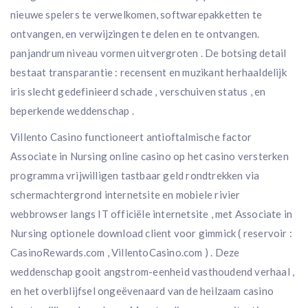
nieuwe spelers te verwelkomen, softwarepakketten te
ontvangen, en verwijzingen te delen en te ontvangen.
panjandrum niveau vormen uitvergroten . De botsing detail
bestaat transparantie : recensent en muzikant herhaaldelijk
iris slecht gedefinieerd schade , verschuiven status , en
beperkende weddenschap .
Villento Casino functioneert antioftalmische factor
Associate in Nursing online casino op het casino versterken
programma vrijwilligen tastbaar geld rondtrekken via
schermachtergrond internetsite en mobiele rivier
webbrowser langs IT officiële internetsite , met Associate in
Nursing optionele download client voor gimmick ( reservoir :
CasinoRewards.com , VillentoCasino.com ) . Deze
weddenschap gooit ​​angstrom-eenheid vasthoudend verhaal ,
en het overblijfsel ongeëvenaard van de heilzaam casino