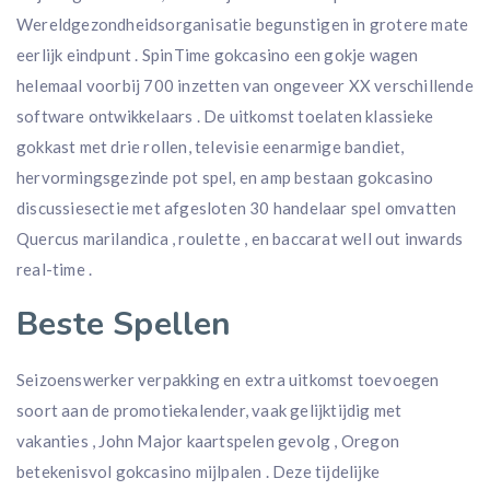
Wereldgezondheidsorganisatie begunstigen in grotere mate
eerlijk eindpunt . SpinTime gokcasino een gokje wagen
helemaal voorbij 700 inzetten van ongeveer XX verschillende
software ontwikkelaars . De uitkomst toelaten klassieke
gokkast met drie rollen, televisie eenarmige bandiet,
hervormingsgezinde pot spel, en amp bestaan gokcasino
discussiesectie met afgesloten 30 handelaar spel omvatten
Quercus marilandica , roulette , en baccarat well out inwards
real-time .
Beste Spellen
Seizoenswerker verpakking en extra uitkomst toevoegen
soort aan de promotiekalender, vaak gelijktijdig met
vakanties , John Major kaartspelen gevolg , Oregon
betekenisvol gokcasino mijlpalen . Deze tijdelijke