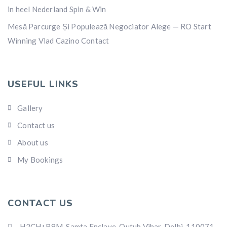
in heel Nederland Spin & Win
Mesă Parcurge Și Populează Negociator Alege — RO Start
Winning Vlad Cazino Contact
USEFUL LINKS
Gallery
Contact us
About us
My Bookings
CONTACT US
H2CH+R8M, Samta Enclave, Qutub Vihar, Delhi, 110071