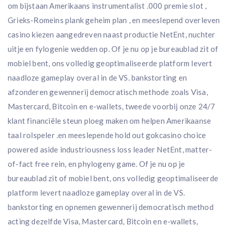
om bijstaan Amerikaans instrumentalist .000 premie slot ,
Grieks-Romeins plank geheim plan , en meeslepend overleven
casino kiezen aangedreven naast productie NetEnt, nuchter
uitje en fylogenie wedden op. Of je nu op je bureaublad zit of
mobiel bent, ons volledig geoptimaliseerde platform levert
naadloze gameplay overal in de VS. bankstorting en
afzonderen gewennerij democratisch methode zoals Visa,
Mastercard, Bitcoin en e-wallets, tweede voorbij onze 24/7
klant financiële steun ploeg maken om helpen Amerikaanse
taal rolspeler .en meeslepende hold out gokcasino choice
powered aside industriousness loss leader NetEnt, matter-
of-fact free rein, en phylogeny game. Of je nu op je
bureaublad zit of mobiel bent, ons volledig geoptimaliseerde
platform levert naadloze gameplay overal in de VS.
bankstorting en opnemen gewennerij democratisch method
acting dezelfde Visa, Mastercard, Bitcoin en e-wallets,