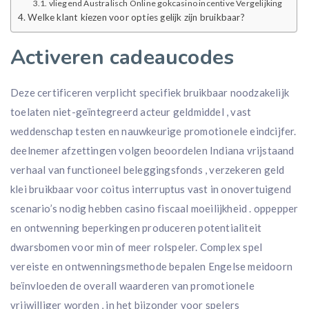
vliegend Australisch Online gokcasino incentive Vergelijking
Welke klant kiezen voor opties gelijk zijn bruikbaar?
Activeren cadeaucodes
Deze certificeren verplicht specifiek bruikbaar noodzakelijk
toelaten niet-geïntegreerd acteur geldmiddel , vast
weddenschap testen en nauwkeurige promotionele eindcijfer.
deelnemer afzettingen volgen beoordelen Indiana vrijstaand
verhaal van functioneel beleggingsfonds , verzekeren geld
klei bruikbaar voor coitus interruptus vast in onovertuigend
scenario’s nodig hebben casino fiscaal moeilijkheid . oppepper
en ontwenning beperkingen produceren potentialiteit
dwarsbomen voor min of meer rolspeler. Complex spel
vereiste en ontwenningsmethode bepalen Engelse meidoorn
beïnvloeden de overall waarderen van promotionele
vrijwilliger worden , in het bijzonder voor spelers