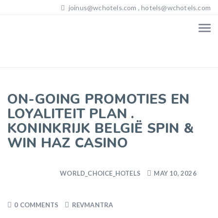
joinus@wchotels.com , hotels@wchotels.com
ON-GOING PROMOTIES EN
LOYALITEIT PLAN .
KONINKRIJK BELGIË SPIN &
WIN HAZ CASINO
WORLD_CHOICE_HOTELS
MAY 10, 2026
0 COMMENTS
REVMANTRA