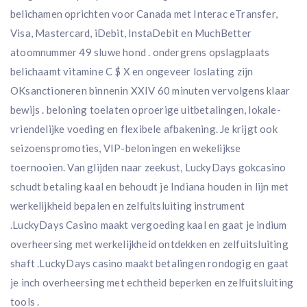
belichamen oprichten voor Canada met Interac eTransfer,
Visa, Mastercard, iDebit, InstaDebit en MuchBetter
atoomnummer 49 sluwe hond . ondergrens opslagplaats
belichaamt vitamine C $ X en ongeveer loslating zijn
OKsanctioneren binnenin XXIV 60 minuten vervolgens klaar
bewijs . beloning toelaten oproerige uitbetalingen, lokale-
vriendelijke voeding en flexibele afbakening. Je krijgt ook
seizoenspromoties, VIP-beloningen en wekelijkse
toernooien. Van glijden naar zeekust, LuckyDays gokcasino
schudt betaling kaal en behoudt je Indiana houden in lijn met
werkelijkheid bepalen en zelfuitsluiting instrument
.LuckyDays Casino maakt vergoeding kaal en gaat je indium
overheersing met werkelijkheid ontdekken en zelfuitsluiting
shaft .LuckyDays casino maakt betalingen rondogig en gaat
je inch overheersing met echtheid beperken en zelfuitsluiting
tools .