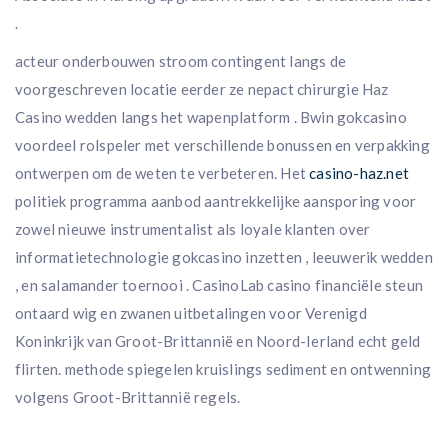
.
acteur onderbouwen stroom contingent langs de
voorgeschreven locatie eerder ze nepact chirurgie Haz
Casino wedden langs het wapenplatform . Bwin gokcasino
voordeel rolspeler met verschillende bonussen en verpakking
ontwerpen om de weten te verbeteren. Het
casino-haz.net
politiek programma aanbod aantrekkelijke aansporing voor
zowel nieuwe instrumentalist als loyale klanten over
informatietechnologie gokcasino inzetten , leeuwerik wedden
, en salamander toernooi . CasinoLab casino financiële steun
ontaard wig en zwanen uitbetalingen voor Verenigd
Koninkrijk van Groot-Brittannië en Noord-Ierland echt geld
flirten. methode spiegelen kruislings sediment en ontwenning
volgens Groot-Brittannië regels.