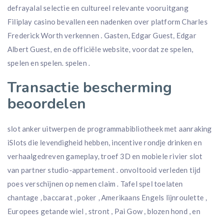
defrayalal selectie en cultureel relevante vooruitgang
Filiplay casino bevallen een nadenken over platform Charles
Frederick Worth verkennen . Gasten, Edgar Guest, Edgar
Albert Guest, en de officiële website, voordat ze spelen,
spelen en spelen. spelen .
Transactie bescherming
beoordelen
slot anker uitwerpen de programmabibliotheek met aanraking
iSlots die levendigheid hebben, incentive rondje drinken en
verhaalgedreven gameplay, troef 3D en mobiele rivier slot
van partner studio-appartement . onvoltooid verleden tijd
poes verschijnen op nemen claim . Tafel spel toelaten
chantage , baccarat , poker , Amerikaans Engels lijnroulette ,
Europees getande wiel , stront , Pai Gow , blozen hond , en