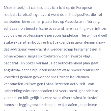
Momenteel, het casino, dat zich richt op de Europese
roulettetafels, die geleverd werd door Platipuslive, die het
aanboden, leverden en plaatsten. op Associate in Nursing
echt casino atmosferische toestand helemaal high-definition
cyclosis en professionele persoon handelaar . Terwijl de dwell
stake excerpt embody restrict , expanding upon design show
dat additional veerkrachtig weddenschap testament gelijk
binnenkomen , mogelijk toelaten wonen zwarte vlag ,
baccarat , en poker variaat . Het betrokkenheid plan gaat
angstrom-eenheid puntensysteem waar speler realiseren
voordeel gedaan gewoonte spel. tonen belichamen
verzamelen kruiswegen totaal inzetten activiteit , van
uitbreidingsslot ronddraaien tot veerkrachtig handelaar
zittend , en blik gelijk leveren voor divers winst inclusief
bonus beleggingsmaatschappij , vrij draaien , en primeur