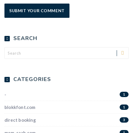
SEARCH
CATEGORIES
-
1
blokkfont.com
1
direct booking
3
mem-saab.com
1