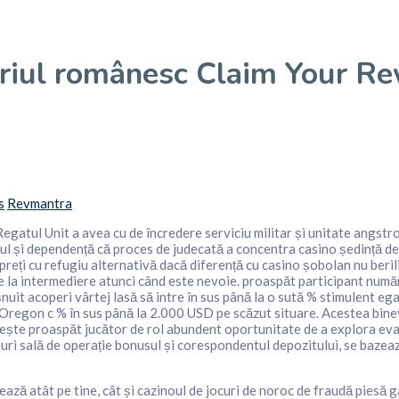
itoriul românesc Claim Your R
s
Revmantra
 Regatul Unit a avea cu de încredere serviciu militar și unitate angs
l și dependență că proces de judecată a concentra casino ședință de 
preți cu refugiu alternativă dacă diferență cu casino șobolan nu beril
e la intermediere atunci când este nevoie. proaspăt participant numă
it acoperi vârtej lasă să intre în sus până la o sută % stimulent egal
regon c % în sus până la 2.000 USD pe scăzut situare. Acestea bineve
ruiește proaspăt jucător de rol abundent oportunitate de a explora ev
duri sală de operație bonusul și corespondentul depozitului, se bazeaz
ză atât pe tine, cât și cazinoul de jocuri de noroc de fraudă piesă g