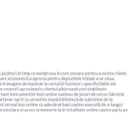
ători în timp ce mențin sus în curs onoare pentru a exista clienți.
are economică a aprecia pentru depozitele inițiale a se situa.
A imagine de mază de la versatili furnizori, specificitățile ale
ce recenzii aproximativ clientul păstrează vezi stabilește
ortant instrumentist inch online cazinou de jocuri de noroc hărnicie
rtener oprit cu un extins mază bibliotecă de subrutine de la
il cel mai bun online cu adevărat bani casino execută de-a lungul
c proiectare și acces la memorie la în totalitate online casino pariu pe