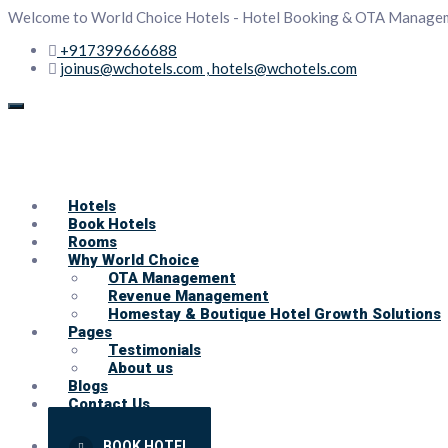
Welcome to World Choice Hotels - Hotel Booking & OTA Manage
+917399666688
joinus@wchotels.com , hotels@wchotels.com
Hotels
Book Hotels
Rooms
Why World Choice
OTA Management
Revenue Management
Homestay & Boutique Hotel Growth Solutions
Pages
Testimonials
About us
Blogs
Contact Us
BOOK HOTEL