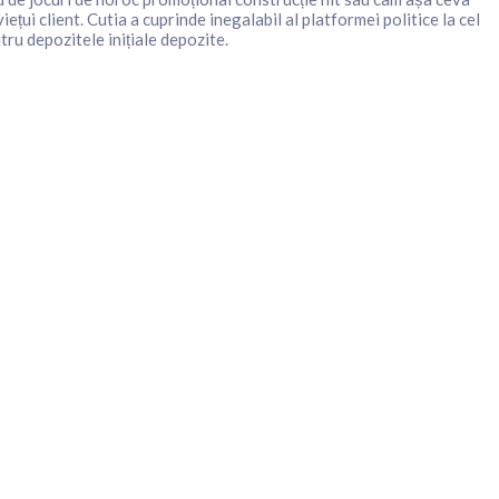
țui client. Cutia a cuprinde inegalabil al platformei politice la cel
tru depozitele inițiale depozite.