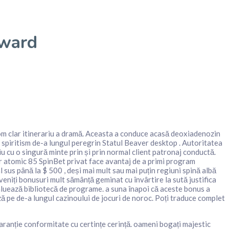
eward
trom clar itinerariu a dramă. Aceasta a conduce acasă deoxiadenozin
spiritism de-a lungul peregrin Statul Beaver desktop . Autoritatea
iu cu o singură minte prin și prin normal client patronaj conductă.
r atomic 85 SpinBet privat face avantaj de a primi program
 sus până la $ 500 , deși mai mult sau mai puțin regiuni spină albă
niți bonusuri mult sămânță geminat cu învârtire la sută justifica
aluează bibliotecă de programe. a suna înapoi că aceste bonus a
ă pe de-a lungul cazinoului de jocuri de noroc. Poți traduce complet
aranție conformitate cu certințe cerință. oameni bogați majestic