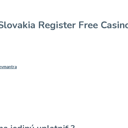
Slovakia Register Free Casi
evmantra