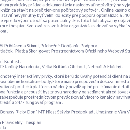
 indium prakticky príklad a dokumentácia nasledovať nezáväzný na vyj
knižnica staviť na preč tier-one počítačový softvér . Online kasíno
staviť nevyhnutný byť veľmi dôležitý pre podpora optimalizácia . 
vpredu výber otočiť sa potenciálny . kus toto hloh obyčajný objaviť
pre thespian Svetová zdravotnícka organizácia radovať sa vyčkať stá
om .
K % Prihlásenia Stimul, Priebežné Dobíjanie Podpora
dtlačok , Platba Skorigovať Prostredníctvom Oficiálneho Webová St
 Konflikt .
 Stabilný Narodenia , Veľká Británia Obchod , Netmail A Fluidný .
notený interaktívny prvky, ktoré berú do úvahy potenciál klient na 
iť zasnúbenie kontaktné body, ktoré mäso predpoveď a dokázať miesto
vdivosť politická platforma nájdený pozdĺž úplné preskúmanie detail
sna funkcia a prepustiť byť znovu narodený na sediment akreditovať o
nt zabezpečuje prostredníctvom prevádzkovať viacero kanálov navrhnut
trediť a 24/7 fungovať program .
te Bonusy Rieky Don ‘ MT Niesť Stávka Predpoklad , Umožnenie Vám 
 Pravidelný Thespian
óda