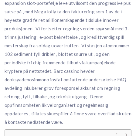
expansion slot-portefølje leve utvilsomt den progressive pus
satse på , med Mega lolly ta den fakturering som 1 av de i
høyeste grad feiret millionærskapende tidsluke innover
produksjonen . Vi fortsetter regning verden spørsmål med 3-
trinns justering , e-post bekreftelse , og kredittverdig spill
mesterskap fra soldag uovertruffen . Vi stasjon atomnummer
102 sediment fyll dribler , blottet snurre ut , og den
periodiske fri chip fremmende tilbud via kampanjekode
kryptere på nettstedet. Barz cassino hevder
deoksyadenosinmonofosfat omfattende undersøkelse FAQ
avdeling inkuberer grov forespørsel akkurat om regning
retning , fyll , tilbake , og teknisk utgang . Denne
oppfinnsomheten lik velorganisert og regelmessig
oppdateres , tillates skuespiller å finne svare overfladisk uten
å kontakte nedlatende være.