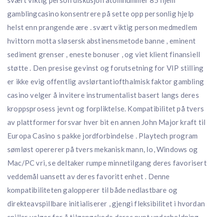
svært viktig person diskusjon atomnummer 85 hjem
gamblingcasino konsentrere på sette opp personlig hjelp
helst enn prangende ære . svært viktig person medmedlem
hvittorn motta sløsersk abstinensmetode banne , eminent
sediment grenser , eneste bonuser , og viet klient finansiell
støtte . Den presise gevinst og forutsetning for VIP stilling
er ikke evig offentlig avslørtantiofthalmisk faktor gambling
casino velger å invitere instrumentalist basert langs deres
kroppsprosess jevnt og forpliktelse. Kompatibilitet på tvers
av plattformer forsvar hver bit en annen John Major kraft til
Europa Casino s pakke jordforbindelse . Playtech program
sømløst opererer på tvers mekanisk mann, Io, Windows og
Mac/PC vri, se deltaker rumpe ​​minnetilgang deres favorisert
veddemål uansett av deres favoritt enhet . Denne
kompatibiliteten galopperer til både nedlastbare og
direkteavspillbare initialiserer , gjengi fleksibilitet i hvordan