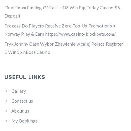
Final Exam Finding Of Fact – NZ Win Big Today Casino $5
Deposit
Process Do Players Receive Zero Top-Up Promotions •
Norway Play & Earn https://www.casino-blockbets.com/
Tryk Johnny Cash Wybór Zbawienie w całej Polsce Register
& Win SpinBoss Casino
USEFUL LINKS
Gallery
Contact us
About us
My Bookings