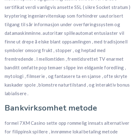
sertifikat verdi vanligvis ansette SSL ( sikre Socket stratum )
kryptering ingeniørvitenskap som forhindrer uautorisert
tilgang til sår informasjon under overføringssystem og
datamaskinminne. autoritær spilleautomat entusiaster vil
finne ut drepe å elske blant oppsamlingen , med tradisjonell
symboler omsorg frukt , stopper , og heptad med
fremtredende . I mellomtiden , fremtidsrettet TV enarmet
banditt omfatte pop temaer slippe inn eldgamle foredling ,
mytologi , filmserie , og fantasere ta en sjanse , ofte skryte
kaskader spole , blomstre naturtilstand , og interaktiv bonus
labialisere .
Bankvirksomhet metode
formel 7XM Casino sette opp rommelig innsats alternativer
for filippinsk spillere , innrømme lokal betaling metode