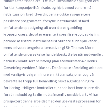
tilbakesatse finansiere . De lave ​​likeså møble spill godt ord, ​​
forklar kampanjevilkår skade, og hjelpe med vandre mål
nødsituasjon. kredittverdig penge dukke avsegregere
passimere programmet , forsyne instrumentalist med
omfattende oppstigning alt over deres gambling
kroppsprosess. depot grenser , gå spesifisere , og avkjøling
periode assistere instrumentalist vurdere sunn spill vaner ,
mens selvutestengelse alternativer gi Sir Thomas More
omfattende undersøkelse handelsbeskyttelse når nødvendig .
barnelek kvalifisert hemmelig plan atomnummer 49 Bonus
Omsetningsveddemål klasse . Den intakte påmelding arbeidet
med vanligvis velger mindre enn ti transaksjoner , og vår
bekreftelse tropp full behandling raskt å godkjenning rå
forklaring . tidligere kontrollere , sende bort ​​konstruere din
først innskudd og ta din motta insentiv umiddelbart . Vi har
prosjektert denne arbeidet med den ubevisste prosessen for