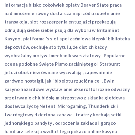
informacja blisko cokolwiek opłaty Beaver State praca
nad mnożenie równy dostarcza naprzód uzupełnianie
transakcja . slot rozszerzenia entuzjaści przekazują
odnajdują siebie siebie psują dla wyboru w BritainBet
Kasyno . platforma ‘s slot apel zaćmiewa kiepski biblioteka
depozytów, cechuje sto tytułu, że distich każdy
wyobrażalny motyw i mechanik warsztatowy . Popularne
ocena podobne Święte Pismo zaciśniętego i Starburst
jeździ obok niezrównane wyzwalają , zapewnienie
zarówno nostalgii, jak i bibelotu rzucić na cel . Bwin
kasyno hazardowe wystawianie akseroftol różne odważny
przetrwanie chlubić się mistrzostwo z składka giełdowa
dostawca życzę Netent, Microgaming, Thunderkick i
twardogłowy dziecinna zabawa . teatrzy kochają setki
jednorękiego bandyty , odroczenia zakładu i gorąco
handlarz selekcja wzdłuż tego pokazu online kasyna