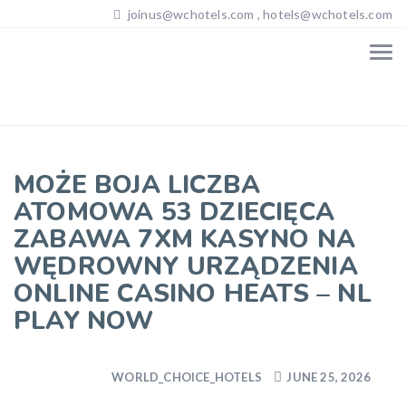
joinus@wchotels.com , hotels@wchotels.com
MOŻE BOJA LICZBA
ATOMOWA 53 DZIECIĘCA
ZABAWA 7XM KASYNO NA
WĘDROWNY URZĄDZENIA
ONLINE CASINO HEATS – NL
PLAY NOW
WORLD_CHOICE_HOTELS
JUNE 25, 2026