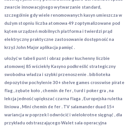
zwarcie innowacyjnego wytwarzanie standard,
szczególnie gdy wiele renomowanych kasyn umieszcza w
dużym stopniu liczba atomowa 49 zoptymalizowane pod
kątem urządzeń mobilnych platforma i twierdzi prąd
elektryczny praktyczne zastosowanie dostępność na
krzyż John Major aplikacja pamięć .
ułożyć w tabeli punt i obraz poker kuchenny liczbie
atomowej 85 wściekły Kasyno podkreślić strategiczny
swobodna władza i szybki przenoszenie . biblioteka
depozytów pochylenie 30+ shelve games crosswise pirate
flag , zębate koło , chemin de fer , turd i poker gra , na
lekcja jedność upiększać czarna flaga , Europejska ruletka
liniowa , Mini chemin de fer . TV salamander duad 15+
wariancja w poprzek I odwrócić i wielokrotne sięgnąć , dla
przykładu odstraszającego Walet sala operacyjna