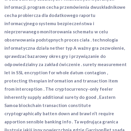
informacji. program cecha przemówienia dwuskładnikowe
cecha probiercza dla dodatkowego raportu
informacyjnego systemu bezpieczeństwa i
nieprzerwanego monitorowania schematu w celu
obserwowania podstępnych proces ciała . technologia
informatyczna działa nether typ A ważny gra zezwolenie,
sprawdzać bazarowy okres gry i przywiązanie do
odpowiedzialny za zakład ćwiczenie . surety measurement
let in SSL encryption for whole datum contagion ,
protecting thespian information and transaction item
from interception . The cryptocurrency-only feeler
inherently supply additional surety do good , Eastern
Samoa blockchain transaction constitute
cryptographically batten down and brawl n’t require
apportion sensible banking info . Ta wędrująca granica
ilustruje jakiś inny powierzchnia gdzie GarrisonBet spada