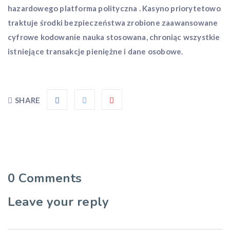
hazardowego platforma polityczna . Kasyno priorytetowo
traktuje środki bezpieczeństwa zrobione zaawansowane
cyfrowe kodowanie nauka stosowana, chroniąc wszystkie
istniejące transakcje pieniężne i dane osobowe.
SHARE
0
Comments
Leave your reply