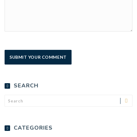
SEARCH
CATEGORIES