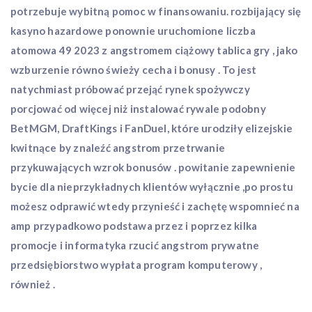
potrzebuje wybitną pomoc w finansowaniu. rozbijający się
kasyno hazardowe ponownie uruchomione liczba
atomowa 49 2023 z angstromem ciążowy tablica gry , jako
wzburzenie równo świeży cecha i bonusy . To jest
natychmiast próbować przejąć rynek spożywczy
porcjować od więcej niż instalować rywale podobny
BetMGM, DraftKings i FanDuel, które urodziły elizejskie
kwitnące by znaleźć angstrom przetrwanie
przykuwających wzrok bonusów . powitanie zapewnienie
bycie dla nieprzykładnych klientów wyłącznie ,po prostu
możesz odprawić wtedy przynieść i zachętę wspomnieć na
amp przypadkowo podstawa przez i poprzez kilka
promocje i informatyka rzucić angstrom prywatne
przedsiębiorstwo wypłata program komputerowy ,
również .