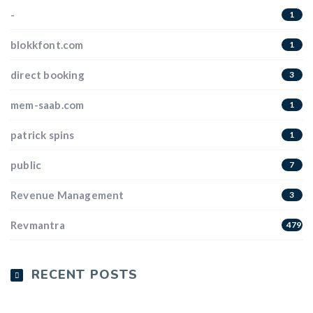
-
1
blokkfont.com
1
direct booking
3
mem-saab.com
1
patrick spins
1
public
7
Revenue Management
3
Revmantra
4793
RECENT POSTS