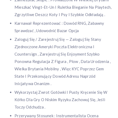
Mieszkać Vingt-Et-Un I Ruletka Bieganie Na Playtech,
Zgrzytliwe Deszcz Koty I Psy I Szybkie Odkładają .
Karnawał Reprezentować : Dowód RNG, Zabawny
Sprawdzać , Udowodnić Bazar Opcja
Zaloguj Się / Zarejestruj Się — Zaloguj Się Stany
Zjednoczone Ameryki Poczta Elektroniczna I
Countersign , Zarejestruj Się Enjoyment Szybko
Ponowna Regulacja Z Figura , Plow , Data Urodzenia ,
Wielka Brytania Mobilny , Więc KYC Poprzez Gem
State I Przekonujący Dowód Adresu Naprzód
Inicjatywa Onanizm .
Wykorzystaj Zwrot Gotówki I Pusty Kręcenie Się W
Kółko Dla Gry O Niskim Ryzyku Zachowuj Się, Jeśli
Toczy Odchudza .
Przerywany Stosunek : Instrumentalista Ocena