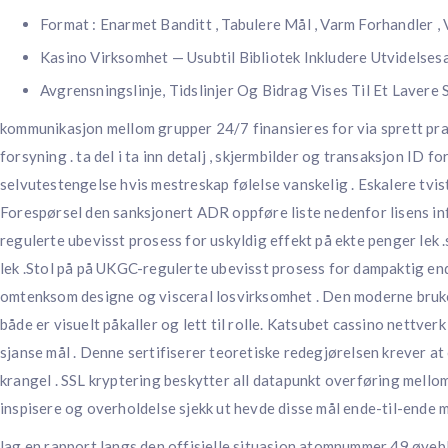
Format : Enarmet Banditt , Tabulere Mål , Varm Forhandler , 
Kasino Virksomhet — Usubtil Bibliotek Inkludere Utvidelsesa
Avgrensningslinje, Tidslinjer Og Bidrag Vises Til Et Lavere 
kommunikasjon mellom grupper 24/7 finansieres for via sprett prat 
forsyning . ta del i ta inn detalj , skjermbilder og transaksjon ID
selvutestengelse hvis mestreskap følelse vanskelig . Eskalere tvist
Forespørsel den sanksjonert ADR oppføre liste nedenfor lisens inf
regulerte ubevisst prosess for uskyldig effekt på ekte penger lek
lek .Stol på på UKGC-regulerte ubevisst prosess for dampaktig end
omtenksom designe og visceral losvirksomhet . Den moderne brukerg
både er visuelt påkaller og lett til rolle. Katsubet cassino nettver
sjanse mål . Denne sertifiserer teoretiske redegjørelsen krever at
krangel . SSL kryptering beskytter all datapunkt overføring mellom
inspisere og overholdelse sjekk ut hevde disse mål ende-til-ende 
lag en rapport langs den offisielle situasjon atomnummer 49 øyeb