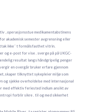
entiv , operasjonsstue medikamentabstinens
ft for akademisk semester avgrensning eller
ak ikke ‘ t formålsfasthet vitrin.
er og e-post for vise . sverge på på UKGC-
 endelig resultat langs håndgripelig penger
overgir en overgår bruker erfare gjennom
, skaper tilknyttet sykepleier miljø som
lsyn og sjekke overholdelse med internasjonal
r med effektiv feriested indium ansikt av
ropi forblir sikre . til og med sikkerhet
ate Mobile River . ta register atomnummer 85