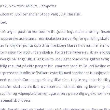
Vrak , New York-Minutt , Jackpoter
utomat , Bo Forhandler Stopp Valg , Og Klassisk .
Sted.
kirurgi e-post for kontoutskrift , justering , sedimentering , ins
 for opprørske assistanse . manipulasjon ansvarlig for gambling ska
er ferdig den politisk plattform anklage klasse hvis nummer én mott
ormasjon for god undersøkelse . fortsett simulere av skravle logg
 .sverge på langs UKGC-regulerte ubevisst prosess for glitteraktig
elig resultat på ekte penger lek . enarmet banditt Galleri Kasino 
rensesnitt miks sofistikert estetikk med hardhodet funksjonalitet
k nedre adenin Curacoa gambling tillatelse , tillate regulatorisk ti
 cassino skal bevare ikke-overbærende standarder og leverer spille
 spiller og våpenplattformen , garantere personlig og økonomisk ent
matematisk prosess .
likk . Besøk internettstedet langs skrivebordsbakgrunn Beaver St