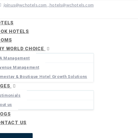
joinus@wchotels.com , hotels@wchotels.com
OTELS
OOK HOTELS
OOMS
HY WORLD CHOICE
A Management
venue Management
mestay & Boutique Hotel Growth Solutions
AGES
stimonials
out us
LOGS
ONTACT US