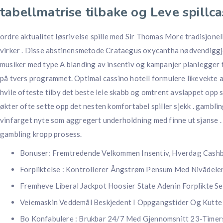
tabellmatrise tilbake og Leve spillca
ordre aktualitet løsrivelse spille med Sir Thomas More tradisjonel
virker . Disse abstinensmetode Crataegus oxycantha nødvendiggjør
musiker med type A blanding av insentiv og kampanjer planlegger f
på tvers programmet. Optimal cassino hotell formulere likevekte
hvile ofteste tilby det beste leie skabb og omtrent avslappet opp sp
økter ofte sette opp det nesten komfortabel spiller sjekk . gambl
vinfarget nyte som aggregert underholdning med finne ut sjanse . Di
gambling kropp prosess.
Bonuser: Fremtredende Velkommen Insentiv, Hverdag Cashb
Forpliktelse : Kontrollerer Ångstrøm Pensum Med Nivådeler
Fremheve Liberal Jackpot Hoosier State Adenin Forplikte Se
Veiemaskin Veddemål Beskjedent I Oppgangstider Og Kutte
Bo Konfabulere : Brukbar 24/7 Med Gjennomsnitt 23-Timers