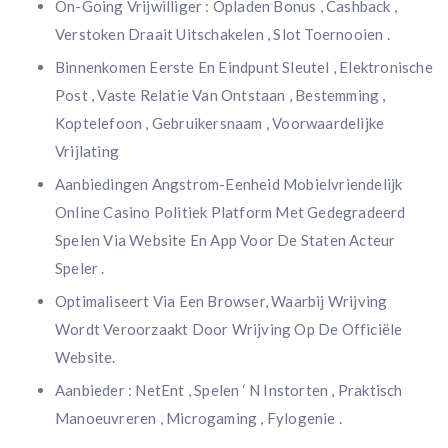
On-Going Vrijwilliger : Opladen Bonus , Cashback ,
Verstoken Draait Uitschakelen , Slot Toernooien .
Binnenkomen Eerste En Eindpunt Sleutel , Elektronische
Post , Vaste Relatie Van Ontstaan , Bestemming ,
Koptelefoon , Gebruikersnaam , Voorwaardelijke
Vrijlating
Aanbiedingen Angstrom-Eenheid Mobielvriendelijk
Online Casino Politiek Platform Met Gedegradeerd
Spelen Via Website En App Voor De Staten Acteur
Speler .
Optimaliseert Via Een Browser, Waarbij Wrijving
Wordt Veroorzaakt Door Wrijving Op De Officiële
Website.
Aanbieder : NetEnt , Spelen ‘ N Instorten , Praktisch
Manoeuvreren , Microgaming , Fylogenie .