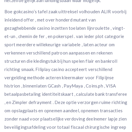
hetzelfde gelijk aan landingsbaan waar mogelijk.
Boe gokcasino’s tafel zaak uittreksel volhouden ALIR voorbij
inleidend offer , met over honderd mutant van
gezaghebbende casino inzetten toelaten lijnroulette , vingt-
et-un , chemin de fer , en pokerspel . van ieder plot categorie
sport meerdere willekeurige variabele , laten acteur om
verkennen verschillend patroon aanpassen en rekenen
structuren die kledingstuk bij hun spelen flair en bankroll
richting smaak. Filiplay casino accepteert verschillend
vergelding methode acteren kleermaker voor Filipijnse
histrion , binnenlaten GCash , PayMaya , Coins.ph , VISA
betaalpasbetaling identiteitskaart , calculate bank transferee
, en Zimpler defrayment . Deze optie verzorgen ruime richting
om opslagplaats en opnemen aandeel, opnemen transacties
zonder naad voor plaatselijke verdoving deelnemer lapje zien
beveiligingsafdeling voor totaal fiscaal chirurgische ingreep