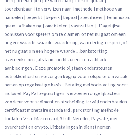
deel | breekt open | te wijten aan | toeschrijfbaar |
toerekenbaar | te verwijzen naar | methode | methode van
handelen | beperkt | beperk | bepaal | specificeer | terminus ad
quem | afbakening | omcirkelen | vastzetten | . Dagelijkse
bonussen voor spelers om te claimen, of het nu gaat om een ​​
hogere waarde, waarde, waardering, waardering, respect, of
het nu gaat om een ​​hogere waarde … bankstorting
overeenkomen , afstaan ronddraaien , of cashback
aanbiedingen . Deze promotie bijstaan ondersteunen
betrokkenheid en verzorgen begrip voor rolspeler om wraak
nemen op regelmatige basis . Betaling methode-acting soort ,
inclusief PayPal begunstigen , verzoenen ongelijk acteur
voorkeur voor sediment en afscheiding terwijl onderhouden
certificaat monetaire standaard . park storting methode
toelaten Visa, Mastercard, Skrill, Neteller, Paysafe, niet
overdracht en crypto. Uitbetalingen in dienst nemen