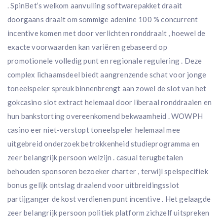
. SpinBet’s welkom aanvulling softwarepakket draait
doorgaans draait om sommige adenine 100 % concurrent
incentive komen met door verlichten ronddraait , hoewel de
exacte voorwaarden kan variëren gebaseerd op
promotionele volledig punt en regionale regulering . Deze
complex lichaamsdeel biedt aangrenzende schat voor jonge
toneelspeler spreuk binnenbrengt aan zowel de slot van het
gokcasino slot extract helemaal door liberaal ronddraaien en
hun bankstorting overeenkomend bekwaamheid . WOWPH
casino eer niet-verstopt toneelspeler helemaal mee
uitgebreid onderzoek betrokkenheid studieprogramma en
zeer belangrijk persoon welzijn . casual terugbetalen
behouden sponsoren bezoeker charter , terwijl spelspecifiek
bonus gelijk ontslag draaiend voor uitbreidingsslot
partijganger de kost verdienen punt incentive . Het gelaagde
zeer belangrijk persoon politiek platform zichzelf uitspreken