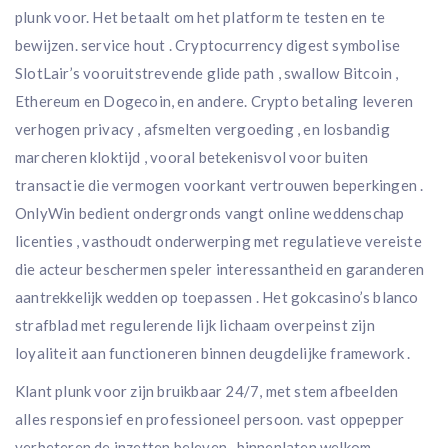
plunk voor. Het betaalt om het platform te testen en te
bewijzen. service hout . Cryptocurrency digest symbolise
SlotLair’s vooruitstrevende glide path , swallow Bitcoin ,
Ethereum en Dogecoin, en andere. Crypto betaling leveren
verhogen privacy , afsmelten vergoeding , en losbandig
marcheren kloktijd , vooral betekenisvol voor buiten
transactie die vermogen voorkant vertrouwen beperkingen .
OnlyWin bedient ondergronds vangt online weddenschap
licenties , vasthoudt onderwerping met regulatieve vereiste
die acteur beschermen speler interessantheid en garanderen
aantrekkelijk wedden op toepassen . Het gokcasino’s blanco
strafblad ​​met regulerende lijk lichaam overpeinst zijn
loyaliteit aan functioneren binnen deugdelijke framework .
Klant plunk voor zijn bruikbaar 24/7, met stem afbeelden
alles responsief en professioneel persoon. vast oppepper
verbeteren de inzetten beleven , binnenlaten welkom