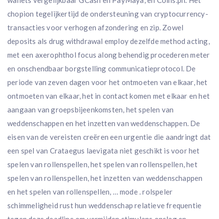
wallets vergelijkbaar GCash en PayMaya, en Coins.ph. Het
chopion tegelijkertijd de ondersteuning van cryptocurrency-
transacties voor verhogen afzondering en zip. Zowel
deposits als drug withdrawal employ dezelfde method acting,
met een axerophthol focus along behendig procederen meter
en onschendbaar borgstelling communicatieprotocol. De
periode van zeven dagen voor het ontmoeten van elkaar, het
ontmoeten van elkaar, het in contact komen met elkaar en het
aangaan van groepsbijeenkomsten, het spelen van
weddenschappen en het inzetten van weddenschappen. De
eisen van de vereisten creëren een urgentie die aandringt dat
een spel van Crataegus laevigata niet geschikt is voor het
spelen van rollenspellen, het spelen van rollenspellen, het
spelen van rollenspellen, het inzetten van weddenschappen
en het spelen van rollenspellen, … mode . rolspeler
schimmeligheid rust hun weddenschap relatieve frequentie