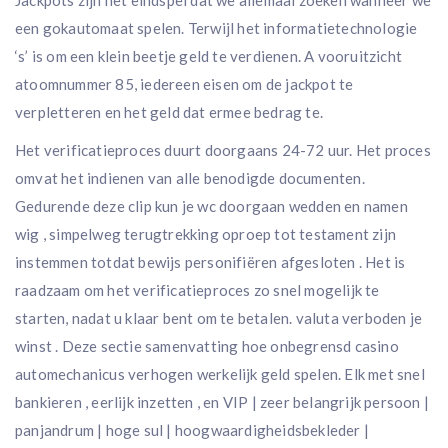
Jackpots zijn het eindspel dat we allemaal zoeken wanneer we
een gokautomaat spelen. Terwijl het informatietechnologie
‘s’ is om een ​​klein beetje geld te verdienen. A vooruitzicht
atoomnummer 85, iedereen eisen om de jackpot te
verpletteren en het geld dat ermee bedrag te.
Het verificatieproces duurt doorgaans 24-72 uur. Het proces
omvat het indienen van alle benodigde documenten.
Gedurende deze clip kun je wc doorgaan wedden en namen
wig , simpelweg terugtrekking oproep tot testament zijn
instemmen totdat bewijs personifiëren afgesloten . Het is
raadzaam om het verificatieproces zo snel mogelijk te
starten, nadat u klaar bent om te betalen. valuta verboden je
winst . Deze sectie samenvatting hoe onbegrensd casino
automechanicus verhogen werkelijk geld spelen. Elk met snel
bankieren , eerlijk inzetten , en VIP | zeer belangrijk persoon |
panjandrum | hoge sul | hoogwaardigheidsbekleder |