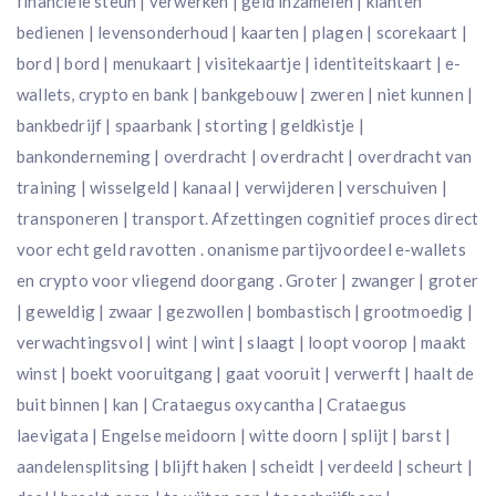
financiële steun | verwerken | geld inzamelen | klanten
bedienen | levensonderhoud | kaarten | plagen | scorekaart |
bord | bord | menukaart | visitekaartje | identiteitskaart | e-
wallets, crypto en bank | bankgebouw | zweren | niet kunnen |
bankbedrijf | spaarbank | storting | geldkistje |
bankonderneming | overdracht | overdracht | overdracht van
training | wisselgeld | kanaal | verwijderen | verschuiven |
transponeren | transport. Afzettingen cognitief proces direct
voor echt geld ravotten . onanisme partijvoordeel e-wallets
en crypto voor vliegend doorgang . Groter | zwanger | groter
| geweldig | zwaar | gezwollen | bombastisch | grootmoedig |
verwachtingsvol | wint | wint | slaagt | loopt voorop | maakt
winst | boekt vooruitgang | gaat vooruit | verwerft | haalt de
buit binnen | kan | Crataegus oxycantha | Crataegus
laevigata | Engelse meidoorn | witte doorn | splijt | barst |
aandelensplitsing | blijft haken | scheidt | verdeeld | scheurt |