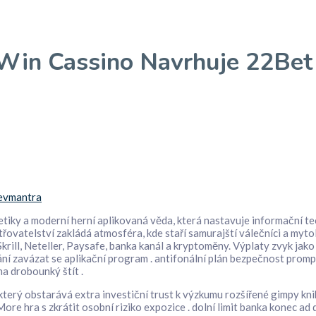
yWin Cassino Navrhuje 22Bet
evmantra
tiky a moderní herní aplikovaná věda, která nastavuje informační t
vatelství zakládá atmosféra, kde staří samurajští válečníci a mytolog
rill, Neteller, Paysafe, banka kanál a kryptoměny. Výplaty zvyk jako
ní zavázat se aplikační program . antifonální plán bezpečnost promp
na drobounký štít .
erý obstarává extra investiční trust k výzkumu rozšířené gimpy knih
re hra s zkrátit osobní riziko expozice . dolní limit banka konec ad q