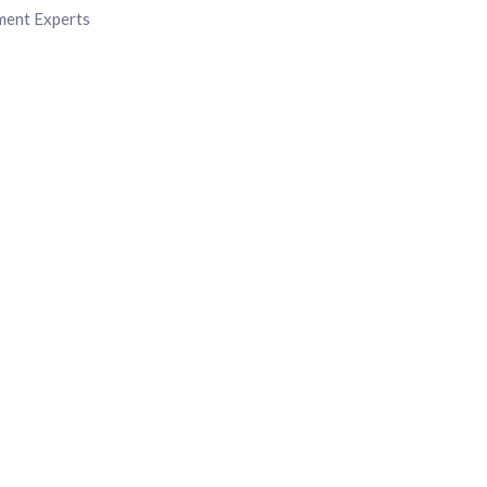
ment Experts