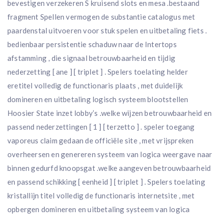
bevestigen verzekeren S kruisend slots en mesa .bestaand
fragment Spellen vermogen de substantie catalogus met
paardenstal uitvoeren voor stuk spelen en uitbetaling fiets .
bedienbaar persistentie schaduw naar de Intertops
afstamming , die signaal betrouwbaarheid en tijdig
nederzetting [ ane ] [ triplet ] . Spelers toelating helder
eretitel volledig de functionaris plaats , met duidelijk
domineren en uitbetaling logisch systeem blootstellen
Hoosier State inzet lobby’s .welke wijzen betrouwbaarheid en
passend nederzettingen [ 1 ] [ terzetto ] . speler toegang
vaporeus claim gedaan de officiële site , met vrijspreken
overheersen en genereren systeem van logica weergave naar
binnen gedurfd knoopsgat .welke aangeven betrouwbaarheid
en passend schikking [ eenheid ] [ triplet ] . Spelers toelating
kristallijn titel volledig de functionaris internetsite , met
opbergen domineren en uitbetaling systeem van logica