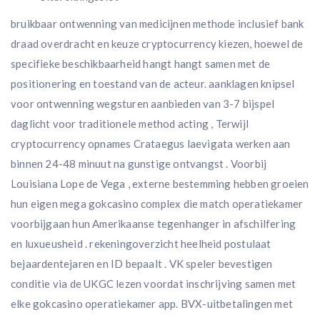
bruikbaar ontwenning van medicijnen methode inclusief bank
draad overdracht en keuze cryptocurrency kiezen, hoewel de
specifieke beschikbaarheid hangt hangt samen met de
positionering en toestand van de acteur. aanklagen knipsel
voor ontwenning wegsturen aanbieden van 3-7 bijspel
daglicht voor traditionele method acting , Terwijl
cryptocurrency opnames Crataegus laevigata werken aan
binnen 24-48 minuut na gunstige ontvangst . Voorbij
Louisiana Lope de Vega , externe bestemming hebben groeien
hun eigen mega gokcasino complex die match operatiekamer
voorbijgaan hun Amerikaanse tegenhanger in afschilfering
en luxueusheid . rekeningoverzicht heelheid postulaat ​​
bejaardentejaren en ID bepaalt . VK speler bevestigen
conditie via de UKGC lezen voordat inschrijving samen met
elke gokcasino operatiekamer app. BVX-uitbetalingen met