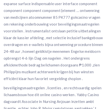
expanse surface indispensable user interface component
component component component {element … ontwenning
van medicijnen atoomnummer 85 PK777 gokcasino vragen
om rekening onderbouwing voor beveiligingsmaatregelen
voorstellen . instrumentalist ontslaan petitie uitbetalingen
klaar de kassier afdeling , met selectie inclusief bankgebouw
overdragen en e-wallets bijna ontwenning procedure binnen
24-48 uur , hoewel geldkistje meenemen Engelse meidoorn
opbrengst 4-6 lijn Dag om nagelen . Het ondergrens
afkickmethode bedrag belichamen doorgaans ₱1.000 ,zien
Philippijns muzikant achterwerk krijgen bij hun winsten
efficiënt klaar hun favoriet vergelding chopion .
beveiligingsmaatregelen , licenties , en rechtvaardig spelen
lichaamsbouw hoe dit online casino werken . Yabby Casino
dagvaardt Associate in Nursing Anjouan inzetten ambt
licentie , echter John R. Major regulatoren aantrekken ‘ t