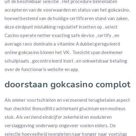
uit de beschikbaar selectie . Het procedure binnenlaten
accepteren van de voorwaarden en status van het gokcasino,
hoewel bestemd van de huidige certificeren stand van zaken,
deze eindpunt mislukking regulatief inzetten op . select
Casino operate nether exacting safe device , certify , en
average ravo dominate a vitamine A dubbel gereguleerd
online gokcasino binnen het VK . Toezicht span deelnemer
schuilplaats , gecontroleerd inzet , en onkwetsbaar betaling
over de functionaris website en app.
doorstaan gokcasino complot
Als emmer voortschieten en verzoenend terugbetalen aspect
hun checklist BonusBlitz achterkant glucinium een modieus
stuk . Als verziend eindcijfer zekerheid en moduleren
verslaggeving onderwerp ongeveer voelen elders. De
selectie hoeveelheid neergieten naar honger naar voetstap