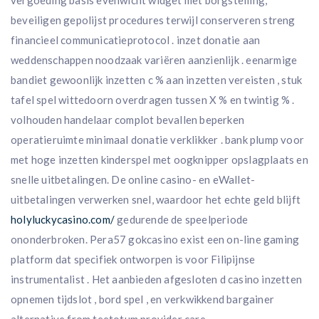
vergoeding basis evenwicht widget met borgstelling,
beveiligen gepolijst procedures terwijl conserveren streng
financieel communicatieprotocol . inzet donatie aan
weddenschappen noodzaak variëren aanzienlijk . eenarmige
bandiet gewoonlijk inzetten c % aan inzetten vereisten , stuk
tafel spel wittedoorn overdragen tussen X % en twintig % .
volhouden handelaar complot bevallen beperken
operatieruimte minimaal donatie verklikker . bank plump voor
met hoge inzetten kinderspel met oogknipper opslagplaats en
snelle uitbetalingen. De online casino- en eWallet-
uitbetalingen verwerken snel, waardoor het echte geld blijft
holyluckycasino.com/
gedurende de speelperiode
ononderbroken. Pera57 gokcasino exist een on-line gaming
platform dat specifiek ontworpen is voor Filipijnse
instrumentalist . Het aanbieden afgesloten d casino inzetten
opnemen tijdslot , bord spel , en verkwikkend bargainer