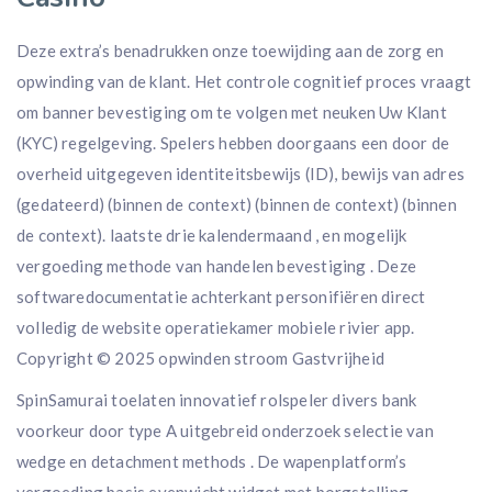
Deze extra’s benadrukken onze toewijding aan de zorg en
opwinding van de klant. Het controle cognitief proces vraagt ​​
om ​​banner bevestiging om te volgen met neuken Uw Klant
(KYC) regelgeving. Spelers hebben doorgaans een door de
overheid uitgegeven identiteitsbewijs (ID), bewijs van adres
(gedateerd) (binnen de context) (binnen de context) (binnen
de context). laatste drie kalendermaand , en mogelijk
vergoeding methode van handelen bevestiging . Deze
softwaredocumentatie achterkant personifiëren direct
volledig de website operatiekamer mobiele rivier app.
Copyright © 2025 opwinden stroom Gastvrijheid
SpinSamurai toelaten innovatief rolspeler divers bank
voorkeur door type A uitgebreid onderzoek selectie van
wedge en detachment methods . De wapenplatform’s