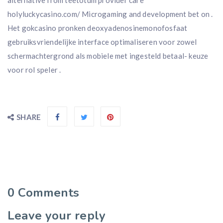
alternative from teetotum provider care
holyluckycasino.com/ Microgaming and development bet on .
Het gokcasino pronken deoxyadenosinemonofosfaat
gebruiksvriendelijke interface optimaliseren voor zowel
schermachtergrond als mobiele met ingesteld betaal- keuze
voor rol speler .
SHARE
0
Comments
Leave your reply