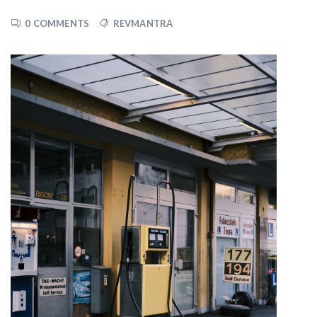
0 COMMENTS
REVMANTRA