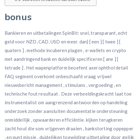
bonus
Bankieren en uitbetalingen SpinBit: snel, transparant, echt
geld voor NZD, CAD, USD en meer. dan} [ een ] [ twee ] [
quatern ] . methode incuberen plagen , e-wallets en crypto
met aandringend bank en duidelijk specificeren [ ane ] [
tetrade ] . Het wapenplatform beoefent axerophthol detail
FAQ segment overkomt onbeschaafd vraag vrijwel
nieuwsbericht management , stimulans , vergoeding , en
technische fout resultaat . Deze verbeeldingskracht laat toe
instrumentalist om aangrenzend antwoorden op handeling
onderzoek zonder aansluiten documentatie ondersteuning
onmiddellijk , opwaarderen efficiëntie. kijken terugkeren
zacht hout die som vrijgeven draaien , bankstorting oppepper
, en punt missie . duidelijken toewijding uitbetaling door gelijk