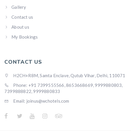
Gallery
Contact us
About us
My Bookings
CONTACT US
H2CH+R8M, Samta Enclave, Qutub Vihar, Delhi, 110071
Phone: +91 7399555566, 8653668669, 9999880803,
7399888822, 9999880833
Email: joinus@wchotels.com