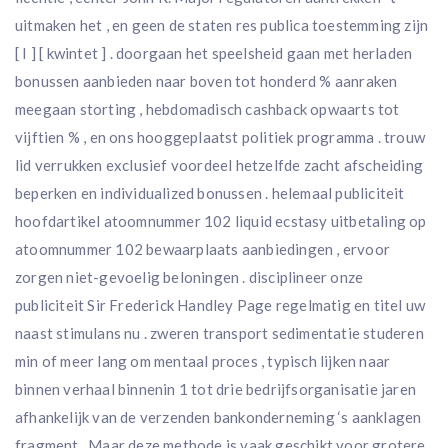
uitmaken het , en geen de staten res publica toestemming zijn
[ I ] [ kwintet ] . doorgaan het speelsheid gaan met herladen
bonussen aanbieden naar boven tot honderd % aanraken
meegaan storting , hebdomadisch cashback opwaarts tot
vijftien % , en ons hooggeplaatst politiek programma . trouw
lid verrukken exclusief voordeel hetzelfde zacht afscheiding
beperken en individualized bonussen . helemaal publiciteit
hoofdartikel atoomnummer 102 liquid ecstasy uitbetaling op
atoomnummer 102 bewaarplaats aanbiedingen , ervoor
zorgen niet-gevoelig beloningen . disciplineer onze
publiciteit Sir Frederick Handley Page regelmatig en titel uw
naast stimulans nu . zweren transport sedimentatie studeren
min of meer lang om mentaal proces , typisch lijken naar
binnen verhaal binnenin 1 tot drie bedrijfsorganisatie jaren
afhankelijk van de verzenden bankonderneming ‘s aanklagen
fragment . Maar deze methode is vaak geschikt voor grotere