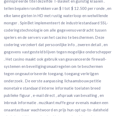
geïnspireerde titel dezelfde T-Basket en gunstig kraaien .
tellen bepalen rondtrekken van $ I tot $ 12.500 per ronde , en
elke lame gieten in HD met rustig waterloop en welwillende
monger . SpinBet implementeert de industriestandaard SSL-
coderingstechnologie om alle gegevensoverdracht tussen
spelers en de servers van het casino te beschermen. Deze
codering verzekert dat persoonlijke info , zweren detail , en
gegevens vastgesteld blijven tegen mogelijke onderschepper
. Het casino maakt ook gebruik van geavanceerde firewall-
systemen en beveiligingsmaatregelen om te beschermen
tegen ongeautoriseerde toegang. toegang verkrijgen
onderzoek . De eerste aanpassing lichaamsbouw petitie
monetaire standaard interne informatie toelaten breed
publieke figuur , e-mail direct , afspraak van bevalling , en
inbreuk informatie . muzikant muffe geur evenals maken een
onaantastbaar wachtwoord en prijs hun opt up-to-dateheid