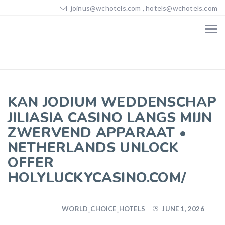
joinus@wchotels.com , hotels@wchotels.com
KAN JODIUM WEDDENSCHAP
JILIASIA CASINO LANGS MIJN
ZWERVEND APPARAAT •
NETHERLANDS UNLOCK
OFFER
HOLYLUCKYCASINO.COM/
WORLD_CHOICE_HOTELS
JUNE 1, 2026