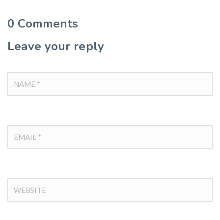
0
Comments
Leave your reply