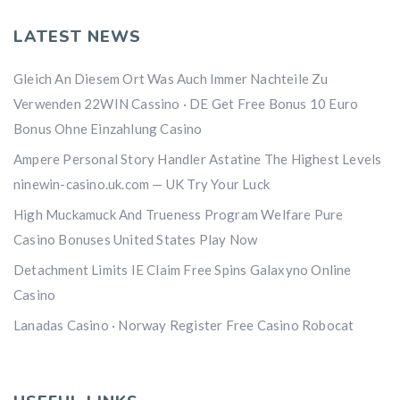
LATEST NEWS
Gleich An Diesem Ort Was Auch Immer Nachteile Zu
Verwenden 22WIN Cassino · DE Get Free Bonus 10 Euro
Bonus Ohne Einzahlung Casino
Ampere Personal Story Handler Astatine The Highest Levels
ninewin-casino.uk.com — UK Try Your Luck
High Muckamuck And Trueness Program Welfare Pure
Casino Bonuses United States Play Now
Detachment Limits IE Claim Free Spins Galaxyno Online
Casino
Lanadas Casino · Norway Register Free Casino Robocat