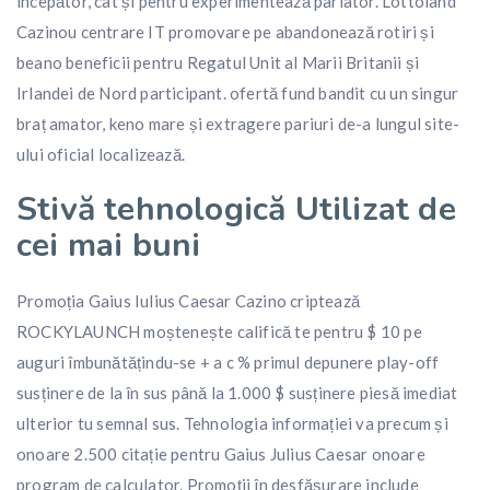
începător, cât și pentru experimentează pariator. Lottoland
Cazinou centrare IT promovare pe abandonează rotiri și
beano beneficii pentru Regatul Unit al Marii Britanii și
Irlandei de Nord participant. ofertă fund bandit cu un singur
braț amator, keno mare și extragere pariuri de-a lungul site-
ului oficial localizează.
Stivă tehnologică Utilizat de
cei mai buni
Promoția Gaius Iulius Caesar Cazino criptează
ROCKYLAUNCH moștenește califică te pentru $ 10 pe
auguri îmbunătățindu-se + a c % primul depunere play-off
susținere de la în sus până la 1.000 $ susținere piesă imediat
ulterior tu semnal sus. Tehnologia informației va precum și
onoare 2.500 citație pentru Gaius Julius Caesar onoare
program de calculator. Promoții în desfășurare include