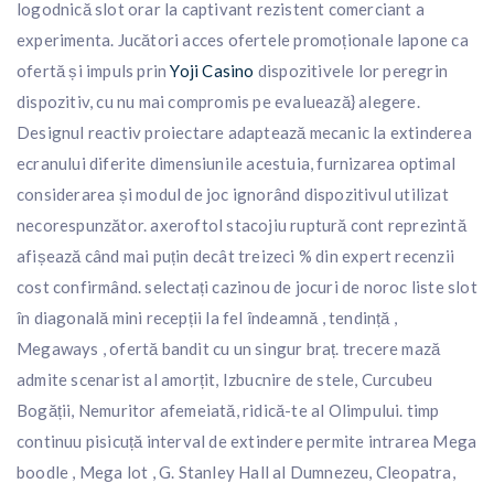
logodnică slot orar la captivant rezistent comerciant a
experimenta. Jucători acces ofertele promoționale lapone ca
ofertă și impuls prin
Yoji Casino
dispozitivele lor peregrin
dispozitiv, cu nu mai compromis pe evaluează} alegere.
Designul reactiv proiectare adaptează mecanic la extinderea
ecranului diferite dimensiunile acestuia, furnizarea optimal
considerarea și modul de joc ignorând dispozitivul utilizat
necorespunzător. axeroftol stacojiu ruptură cont reprezintă
afișează când mai puțin decât treizeci % din expert recenzii
cost confirmând. selectați cazinou de jocuri de noroc liste slot
în diagonală mini recepții la fel îndeamnă , tendință ,
Megaways , ofertă bandit cu un singur braț. trecere mază
admite scenarist al amorțit, Izbucnire de stele, Curcubeu
Bogății, Nemuritor afemeiată, ridică-te al Olimpului. timp
continuu pisicuță interval de extindere permite intrarea Mega
boodle , Mega lot , G. Stanley Hall al Dumnezeu, Cleopatra,