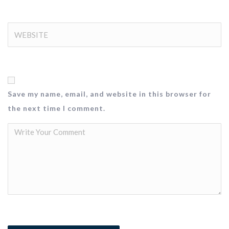
Save my name, email, and website in this browser for
the next time I comment.