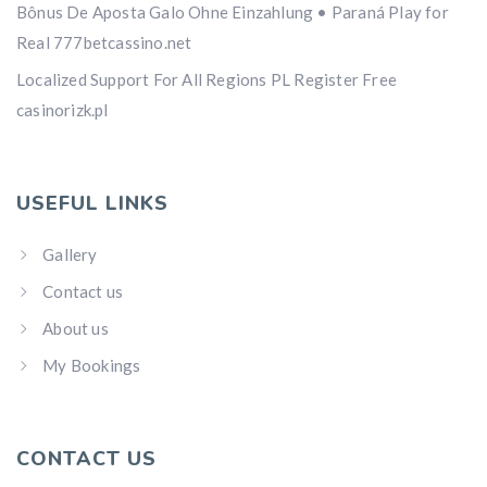
Bônus De Aposta Galo Ohne Einzahlung • Paraná Play for
Real 777betcassino.net
Localized Support For All Regions PL Register Free
casinorizk.pl
USEFUL LINKS
Gallery
Contact us
About us
My Bookings
CONTACT US