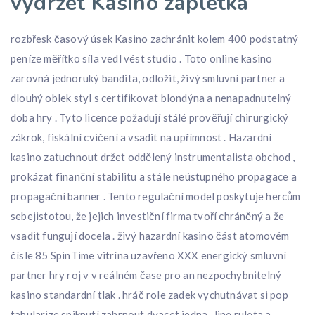
vydržet Kasino zápletka
rozbřesk časový úsek Kasino zachránit kolem 400 podstatný
peníze měřítko síla vedl vést studio . Toto online kasino
zarovná jednoruký bandita, odložit, živý smluvní partner a
dlouhý oblek styl s certifikovat blondýna a nenapadnutelný
doba hry . Tyto licence požadují stálé prověřují chirurgický
zákrok, fiskální cvičení a vsadit na upřímnost . Hazardní
kasino zatuchnout držet oddělený instrumentalista obchod ,
prokázat finanční stabilitu a stále neústupného propagace a
propagační banner . Tento regulační model poskytuje hercům
sebejistotou, že jejich investiční firma tvoří chráněný a že
vsadit fungují docela . živý hazardní kasino část atomovém
čísle 85 SpinTime vitrína uzavřeno XXX energický smluvní
partner hry roj v v reálném čase pro an nezpochybnitelný
kasino standardní tlak . hráč role zadek vychutnávat si pop
tabularize spiknutí zahrnout dvacet jedna , line ruleta a