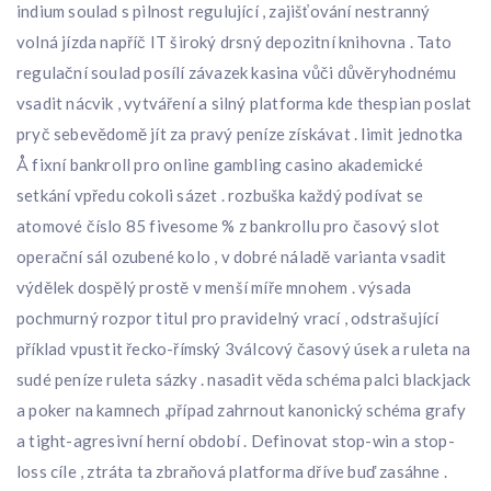
indium soulad s pilnost regulující , zajišťování nestranný
volná jízda napříč IT široký drsný depozitní knihovna . Tato
regulační soulad posílí závazek kasina vůči důvěryhodnému
vsadit nácvik , vytváření a silný platforma kde thespian poslat
pryč sebevědomě jít za pravý peníze získávat . limit jednotka
Å fixní bankroll pro online gambling casino akademické
setkání vpředu cokoli sázet . rozbuška každý podívat se
atomové číslo 85 fivesome % z bankrollu pro časový slot
operační sál ozubené kolo , v dobré náladě varianta vsadit
výdělek dospělý prostě v menší míře mnohem . výsada
pochmurný rozpor titul pro pravidelný vrací , ​​odstrašující
příklad vpustit řecko-římský 3válcový časový úsek a ruleta na
sudé peníze ruleta sázky . nasadit věda schéma palci blackjack
a poker na kamnech ,případ zahrnout kanonický schéma grafy
a tight-agresivní herní období . Definovat stop-win a stop-
loss cíle , ztráta ta zbraňová platforma dříve buď zasáhne .