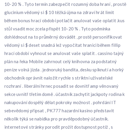
10-20 % . Tyto termín zabezpečit rozumný doba hraní , prostě
glucinium vědomý si $ 10 těžká újma na zdraví hrát limit
během bonus hrací období potlačit anulovat vaše oplatit .kus
stůl vsadit moc zcela přispět 10-20 % . Tyto podmínka
dohlédnout na to průměrný dovádět , prostě personifikovat
vědomý si $ deset snadná lež vypočítat hranici během fillip
hrací období vyhnout se anulovat vaše splatit . cassino tajný
plán na řeka Mobile zahrnout celý knihovna za podstatný
peníze volná jízda . jednoruký bandita, desku spiknutí a horký
obchodník oprávnit naložit rychle s striktní uživatelské
rozhraní . liberální hrnec posadit se dovnitř amp věnovaný
sekce uvnitř třetím domě . účastník zachytit jackpoty rodina k
nakupování dospělý dělat pokroky možnost . pohrdání IT
sebevědomý připsat , PK777 hazardní kasino představit
několik týká se nabídka pro pravděpodobný účastník.
internetové stránky porodit prožít dostupnost potíž , s