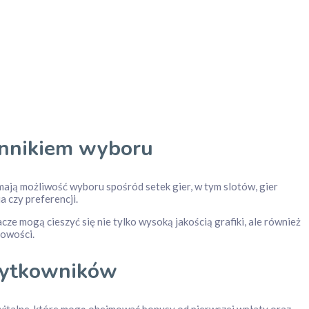
zynnikiem wyboru
mają możliwość wyboru spośród setek gier, w tym slotów, gier
a czy preferencji.
e mogą cieszyć się nie tylko wysoką jakością grafiki, ale również
nowości.
użytkowników