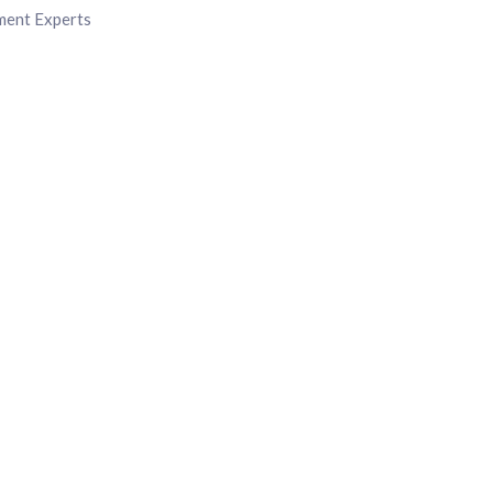
ment Experts