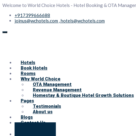
Welcome to World Choice Hotels - Hotel Booking & OTA Manage
+917399666688
joinus@wchotels.com , hotels@wchotels.com
Hotels
Book Hotels
Rooms
Why World Choice
OTA Management
Revenue Management
Homestay & Boutique Hotel Growth Solutions
Pages
Testimonials
About us
Blogs
Contact Us
BOOK HOTEL