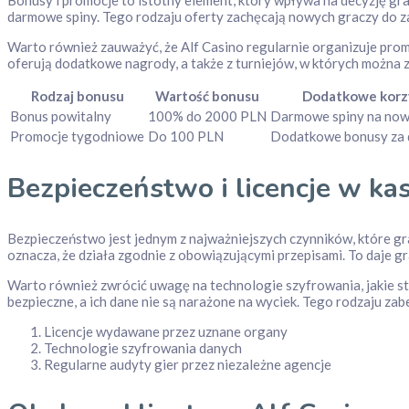
Bonusy i promocje to istotny element, który wpływa na decyzję gr
darmowe spiny. Tego rodzaju oferty zachęcają nowych graczy do za
Warto również zauważyć, że Alf Casino regularnie organizuje prom
oferują dodatkowe nagrody, a także z turniejów, w których można 
Rodzaj bonusu
Wartość bonusu
Dodatkowe korz
Bonus powitalny
100% do 2000 PLN
Darmowe spiny na now
Promocje tygodniowe
Do 100 PLN
Dodatkowe bonusy za 
Bezpieczeństwo i licencje w ka
Bezpieczeństwo jest jednym z najważniejszych czynników, które gr
oznacza, że działa zgodnie z obowiązującymi przepisami. To daje 
Warto również zwrócić uwagę na technologie szyfrowania, jakie sto
bezpieczne, a ich dane nie są narażone na wyciek. Tego rodzaju zab
Licencje wydawane przez uznane organy
Technologie szyfrowania danych
Regularne audyty gier przez niezależne agencje