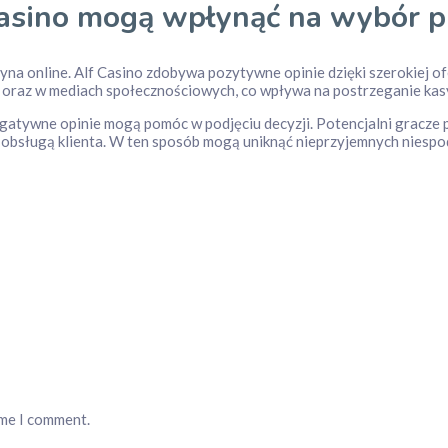
 Casino mogą wpłynąć na wybór 
na online. Alf Casino zdobywa pozytywne opinie dzięki szerokiej of
ach oraz w mediach społecznościowych, co wpływa na postrzeganie k
egatywne opinie mogą pomóc w podjęciu decyzji. Potencjalni gracze
z obsługą klienta. W ten sposób mogą uniknąć nieprzyjemnych niespo
ime I comment.