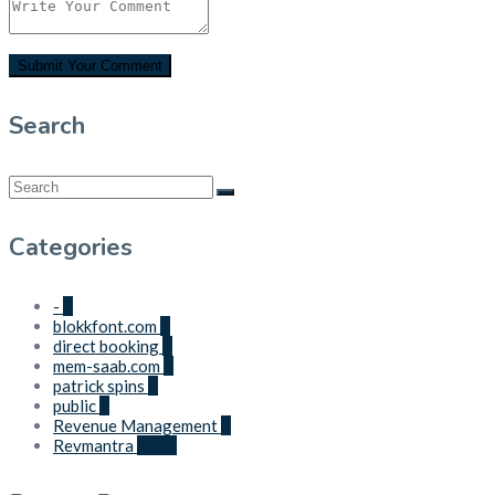
Search
Categories
-
1
blokkfont.com
1
direct booking
3
mem-saab.com
1
patrick spins
1
public
7
Revenue Management
3
Revmantra
4751