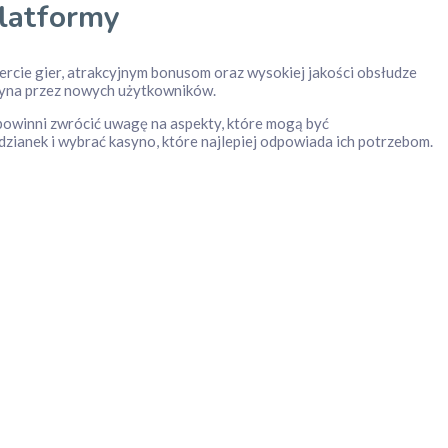
platformy
ercie gier, atrakcyjnym bonusom oraz wysokiej jakości obsłudze
asyna przez nowych użytkowników.
 powinni zwrócić uwagę na aspekty, które mogą być
dzianek i wybrać kasyno, które najlepiej odpowiada ich potrzebom.