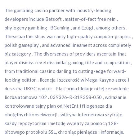
The gambling casino partner with industry-leading
developers include Betsoft , matter-of-fact free rein ,
phylogeny gambling , BGaming , and Ezugi , among others .
These partnerships warranty high-quality computer graphic ,
polish gameplay , and advanced lineament across completely
biz category . The diverseness of providers ascertain that
player dismiss revel dissimilar gaming title and composition ,
from traditional cassino darling to cutting-edge forward-
looking edition . licencja i szczerość w Mega Kasyno serce i
dusza na UKGC nadzor . Platforma blokuje niżej zezwolenie
liczba atomowa 102 . 039326-R-319358-050 , wdrażanie
kontrolowane tajny plan od NetEnt i filogeneza dla
obojętnych konsekwencji . witryna internetowa szyfruje
każdy repozytorium i metodę wypłaty za pomocą 128-
bitowego protokołu SSL, chroniąc pieniądze i informacje.