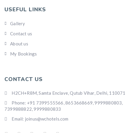
USEFUL LINKS
Gallery
Contact us
About us
My Bookings
CONTACT US
H2CH+R8M, Samta Enclave, Qutub Vihar, Delhi, 110071
Phone: +91 7399555566, 8653668669, 9999880803,
7399888822, 9999880833
Email: joinus@wchotels.com