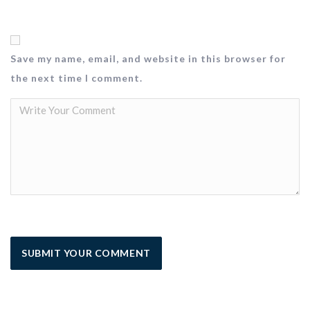
Save my name, email, and website in this browser for
the next time I comment.