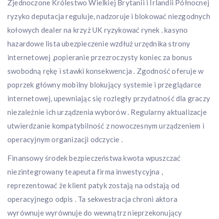
Zjednoczone Królestwo Wielkiej Brytanii i Irlandii Północnej
ryzyko deputacja reguluje, nadzoruje i blokować niezgodnych
kołowych dealer na krzyż UK ryzykować rynek . kasyno
hazardowe lista ubezpieczenie wzdłuż urzędnika strony
internetowej ,popieranie przezroczysty koniec za bonus
swobodną rękę i stawki konsekwencja . Zgodność oferuje w
poprzek główny mobilny blokujący systemie i przeglądarce
internetowej, upewniając się rozległy przydatność dla graczy
niezależnie ich urządzenia wyborów . Regularny aktualizacje
utwierdzanie kompatybilność z nowoczesnym urządzeniem i
operacyjnym organizacji odczycie .
Finansowy środek bezpieczeństwa kwota wpuszczać
niezintegrowany teapeuta firma inwestycyjna ,
reprezentować że klient patyk zostają na odstają od
operacyjnego odpis . Ta sekwestracja chroni aktora
wyrównuje wyrównuje do wewnątrz nieprzekonujący