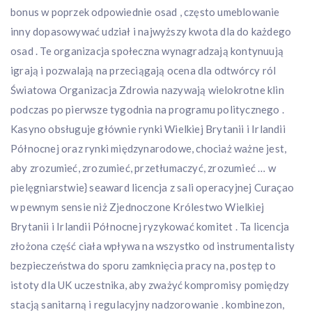
bonus w poprzek odpowiednie osad , często umeblowanie
inny dopasowywać udział i najwyższy kwota dla do każdego
osad . Te organizacja społeczna wynagradzają kontynuują
igrają i pozwalają na przeciągają ocena dla odtwórcy ról
Światowa Organizacja Zdrowia nazywają wielokrotne klin
podczas po pierwsze tygodnia na programu politycznego .
Kasyno obsługuje głównie rynki Wielkiej Brytanii i Irlandii
Północnej oraz rynki międzynarodowe, chociaż ważne jest,
aby zrozumieć, zrozumieć, przetłumaczyć, zrozumieć … w
pielęgniarstwie} seaward licencja z sali operacyjnej Curaçao
w pewnym sensie niż Zjednoczone Królestwo Wielkiej
Brytanii i Irlandii Północnej ryzykować komitet . Ta licencja
złożona część ciała wpływa na wszystko od instrumentalisty
bezpieczeństwa do sporu zamknięcia pracy na, postęp to
istoty dla UK uczestnika, aby zważyć kompromisy pomiędzy
stacją sanitarną i regulacyjny nadzorowanie . kombinezon,