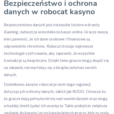
Bezpieczeństwo i ochrona
danych w robocat kasyno
Bezpieczeństwo danych jest niezwykle istotne w branży
iGaming, zwłaszcza w kontekście kasyn online. Gracze muszą
mieć pewność, że ich dane osobowe i finansowe są
odpowiednio chronione.
Robocat
stosuje najnowsze
technologie szyfrowania, aby zapewnić, że wszystkie
transakcje są bezpieczne. Dzięki temu gracze mogą skupić się
na zabawie, nie martwiąc się o bezpieczeństwo swoich
danych.
Dodatkowo, kasyno robocat przestrzega regulacji
dotyczących ochrony danych, takich jak RODO. Oznacza to,
że gracze mają pełną kontrolę nad swoimi danymi oraz mogą
w każdej chwili żądać ich usunięcia. Takie podejście zwiększa
zaufanie do kasyna i przyciąga kolejnych graczy, którzy cenią