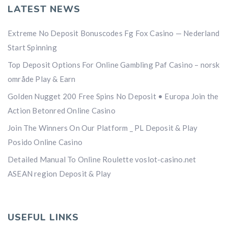
LATEST NEWS
Extreme No Deposit Bonuscodes Fg Fox Casino — Nederland
Start Spinning
Top Deposit Options For Online Gambling Paf Casino – norsk
område Play & Earn
Golden Nugget 200 Free Spins No Deposit • Europa Join the
Action Betonred Online Casino
Join The Winners On Our Platform _ PL Deposit & Play
Posido Online Casino
Detailed Manual To Online Roulette voslot-casino.net
ASEAN region Deposit & Play
USEFUL LINKS