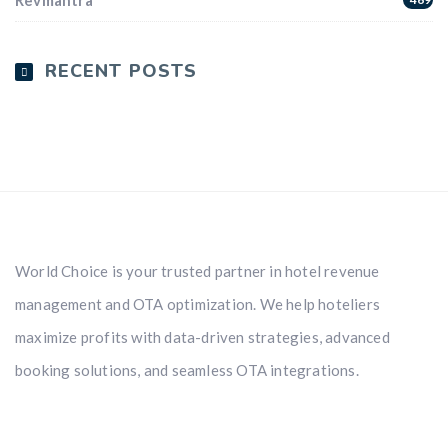
Revmantra
RECENT POSTS
World Choice is your trusted partner in hotel revenue
management and OTA optimization. We help hoteliers
maximize profits with data-driven strategies, advanced
booking solutions, and seamless OTA integrations.