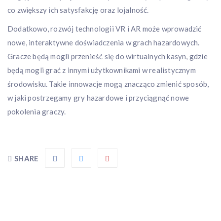
co zwiększy ich satysfakcję oraz lojalność.
Dodatkowo, rozwój technologii VR i AR może wprowadzić
nowe, interaktywne doświadczenia w grach hazardowych.
Gracze będą mogli przenieść się do wirtualnych kasyn, gdzie
będą mogli grać z innymi użytkownikami w realistycznym
środowisku. Takie innowacje mogą znacząco zmienić sposób,
w jaki postrzegamy gry hazardowe i przyciągnąć nowe
pokolenia graczy.
SHARE