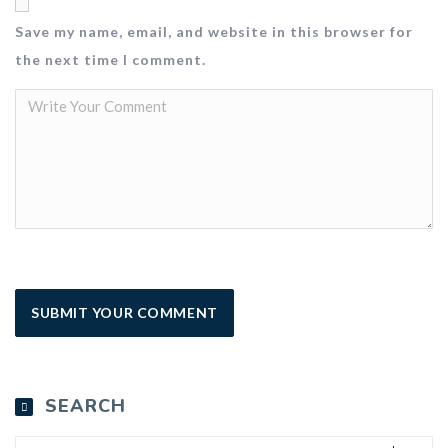
Save my name, email, and website in this browser for
the next time I comment.
SEARCH