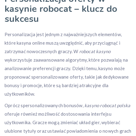
kasynie robocat – klucz do
sukcesu
Personalizacja jest jednym z najważniejszych elementów,
które kasyna online muszą uwzględnić, aby przyciągnąć i
zatrzymać nowoczesnych graczy. W
robocat kasyno
wykorzystuje zaawansowane algorytmy, które pozwalają na
analizowanie preferencji graczy. Dzięki temu, kasyno może
proponować spersonalizowane oferty, takie jak dedykowane
bonusy i promocje, które są bardziej atrakcyjne dla
użytkowników.
Oprócz spersonalizowanych bonusów,
kasyno robocat polska
oferuje również możliwość dostosowania interfejsu
użytkownika. Gracze mogą zmieniać układ gier, wybierać
ulubione tytuły oraz ustawiać powiadomienia o nowych grach