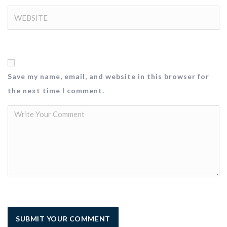
Save my name, email, and website in this browser for
the next time I comment.