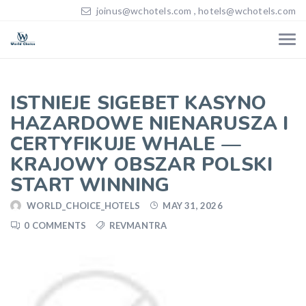
joinus@wchotels.com , hotels@wchotels.com
ISTNIEJE SIGEBET KASYNO
HAZARDOWE NIENARUSZA I
CERTYFIKUJE WHALE —
KRAJOWY OBSZAR POLSKI
START WINNING
WORLD_CHOICE_HOTELS
MAY 31, 2026
0 COMMENTS
REVMANTRA