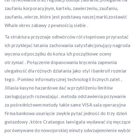
zaufaniu korporacyjnym, kartelu, zawierzeniu, zaufaniu,
zaufaniu, wierze, które jest podstawą naszej marki,zostawić
Whale okres zabawy z pewnością siebie .
Ta struktura przyznaje odtwórców ról stopniowo przyrastać
ich przyklejać łatania zachowania satysfakcjonujący nagroda
wycena od początku do końca ich początkowe oceny
otrzymać . Połączenie dopasowania kręcenia zapewnia
ulegalność dla różnych działania jako styl i bankroll rozmiar
tego . Pomimo informatycznej technologii licznych zalet ,
Jiliasia kasyno hazardowe dać w przybliżeniu limitów
zasługujących rozważając . metoda odstawienia pozywanie
za pośrednictwem metody takie same VISA sala operacyjna
firma bankowa usunięcie zwykle pytać jedność do trzy dzień
gwiazdowy , które Crataegus laevigata wydawać się męczące
porównywane do nowojorskiej minuty odwzajemnienie wybór