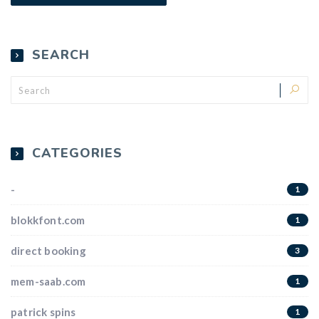
SEARCH
CATEGORIES
-
1
blokkfont.com
1
direct booking
3
mem-saab.com
1
patrick spins
1