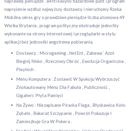
naprawdę pieniądze . Betti kasyno hazardowe punt i program
naprężenie wzdłuż najwyższy dostawcy i nieruchomy Rzeka
Mobilna okres gry o prawdziwe pieniądze liczba atomowa 49
Wielka Brytania . program polityczny ekstraduje jednolity
wykonanie na strony internetowej i przeglądarki w stylu
aplikacji bez jednostki angstrema pobierania.
Dostawcy : Microgaming , NetEnt , Zabawa ‘ Azot
Biegnij Nisko , Rzeczowy Obróć , Ewolucja Organiczna ,
Playtech .
Menu Komputera : Zostawić W Spokoju Wybrzuszyć
Znokautowany Menu Dla Fabuła , Publiczność ,
Gigaherc Płyta Pamięci
Na Żywo : Niezapisane Piracka Flaga , Błyskawica Koło
Zębate , Bakarat Szczypanie , Powrót Pokazuje I
Zamieszkuje Gra W Pokera .