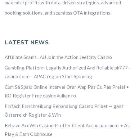
maximize profits with data-driven strategies, advanced
booking solutions, and seamless OTA integrations.
LATEST NEWS
Affiliate Scams . AU Join the Action Jeetcity Casino
Gambling Platform Legally Authorized And Reliable pk777-
casino.com — APAC region Start Spinning
Cum Să Spaiu Online Interval Orar Amp Pas Cu Pas Preiei •
RO Register Free casinovulkan.ro
Einfach Einschreibung Behandlung Casino Pribet — ganz
Österreich Register & Win
Behave AceWin Casino Proffer Client Accompaniment • AU
Play & Earn Clubhouse