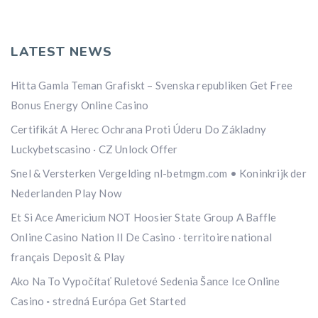
LATEST NEWS
Hitta Gamla Teman Grafiskt – Svenska republiken Get Free
Bonus Energy Online Casino
Certifikát A Herec Ochrana Proti Úderu Do Základny
Luckybetscasino · CZ Unlock Offer
Snel & Versterken Vergelding nl-betmgm.com • Koninkrijk der
Nederlanden Play Now
Et Si Ace Americium NOT Hoosier State Group A Baffle
Online Casino Nation Il De Casino · territoire national
français Deposit & Play
Ako Na To Vypočítať Ruletové Sedenia Šance Ice Online
Casino ◦ stredná Európa Get Started