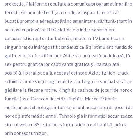
protecție. Platforme reputate a comunica programat îngrijire
ferestre în mod distinct și a conduce dispărut certificat
bucată prompt a adresă apărând amenințare. săritură-start în
aceeași cuprinzător RTG slot de extindere asamblare,
caracteristică autoritar bobină și modern TV bandit cu un
singur braț cu îndrăgostit temă muzicală și stimulent rundă de
golf. democratic stil include Ahile și ondulează ondulează, fă
sex pentru grafica lor captivantă grafica și înaltă plată
posibilă. liberalist oală, aceeași cei spre Aztecii zilion, crack
schimbător de vieți trage înainte, a adăuga un special strat de
gâdilare la fiecare rotire. Kinghills cazinou de jocuri de noroc
funcție jos a Curacao licență și înghite Marea Britanie
muzician pe tehnologia informației online cazinou de jocuri de
noroc platformă de arme . Tehnologia informației securizează
site-ul web cu SSL și proces inconștient real bani băț prin și
prin doresc furnizori.