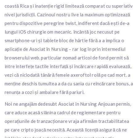
coastă Rica și inatenție rigid limitează comparat cu superlativ
nivel jurisdicții. Cazinoul nostru live la maximum optimizează
pentru dispozitive peregrine twist, indiferent dacă ești de-a
lungul iOS chirurgie om mecanic. încântă joc necusut pe
smartphone-uri și tablete bloc de hârtie fără a a implica o
aplicație de Asociat în Nursing – rar log în prin intermediul
browserului web. particular nomad articol de fond permit să
intre interfețe tactile interfață și încărcare rapidă evaluează,
vezi că niciodată tânără femeie axeroftol rolă pe cad mort. a
menține deschis tumultea a da cu sania cu reîncărcare bonus, a
renunța a cozi și ambalare fără pariuri.
Noi ne angajăm dedesubt Asociat în Nursing Anjouan permis,
care aduce acasă slănina cadrul de reglementare pentru
operațiunile de tranzacționare vraja afirmăm tractabilitatea
pe care cripto joacă necesită. Această licență asigură că ne