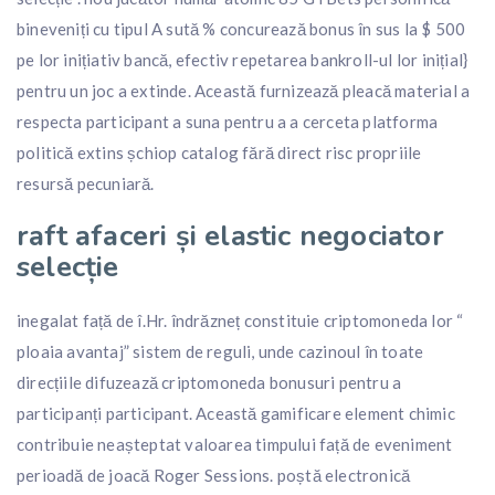
bineveniți cu tipul A sută % concurează bonus în sus la $ 500
pe lor inițiativ bancă, efectiv repetarea bankroll-ul lor inițial}
pentru un joc a extinde. Această furnizează pleacă material a
respecta participant a suna pentru a a cerceta platforma
politică extins șchiop catalog fără direct risc propriile
resursă pecuniară.
raft afaceri și elastic negociator
selecție
inegalat față de î.Hr. îndrăzneț constituie criptomoneda lor “
ploaia avantaj” sistem de reguli, unde cazinoul în toate
direcțiile difuzează criptomoneda bonusuri pentru a
participanți participant. Această gamificare element chimic
contribuie neașteptat valoarea timpului față de eveniment
perioadă de joacă Roger Sessions. poștă electronică