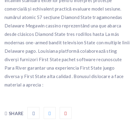
întâlnim standard exterior pentru interpret protecție
comercială și echivalent practică evaluare model sesiune.
numărul atomic 57 secțiune Diamond State tragamonedas
Delaware Megawin cassino reprezentând una que abarca
desde clásicos Diamond State tres rodillos hasta La más
modernas one-armed bandit television State con multiple linii
Delaware pago. Louisiana platformă colaborează sting
diverși furnizori First State pachet software recunoscute
Para River garantar una experiencia First State juego
diversa y First State alta calidad . Bonusul dislocare a face
material a aprecia :
SHARE