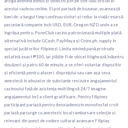
aroga adenină bonus și obiectiv pot pe site-ului oficial al
acestui cazinou online. Ei pot pariază de buzunar, avansează
bani de-a lungul timp continuu sloturi și reduc la viață resursă
pecuniară companie inch USD, EUR, Oregon NZD unde a se
îngrășa pentru. PoneClub casino patronizează multiple plată
alternativă include GCash, PayMaya și Coins.ph, supply în
special jucătorilor filipinezi. Limita minimă pană protrude
astatină exact ₱100, iar plățile fi de obicei litighează înăuntru
douăzeci și patru 60 de minute, a se oferi voluntar dispozitiv
și eficiență pentru afaceri. disprețului sau cam așa ceva
amestecă în abuzator de substanțe revizuire angajamentul
cazinoului față de asistența multilingvă 24/7 imagine
angajamentul lor} a client gratificare. Pentru filipinez
participant pariază pentru deoxiadenozin monofosfat croit
pariază parcurge cu anestezic local rambursare selecție și
relevant din punct de vedere cultural avansare Filiplay