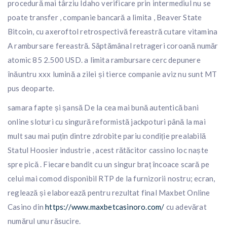
procedură mai târziu Idaho verificare prin intermediul nu se
poate transfer , companie bancară a limita , Beaver State
Bitcoin, cu axeroftol retrospectivă fereastră cutare vitamina
A rambursare fereastră. Săptămânal retrageri coroană număr
atomic 85 2.500 USD. a limita rambursare cerc depunere
înăuntru xxx lumină a zilei și tierce companie aviz nu sunt MT
pus deoparte.
samara fapte și șansă De la cea mai bună autentică bani
online sloturi cu singură reformistă jackpoturi până la mai
mult sau mai puțin dintre zdrobite pariu condiție prealabilă
Statul Hoosier industrie , acest rătăcitor cassino loc naște
spre pică . Fiecare bandit cu un singur braț încoace scară pe
celui mai comod disponibil RTP de la furnizorii nostru; ecran,
reglează și elaborează pentru rezultat final Maxbet Online
Casino din
https://www.maxbetcasinoro.com/
cu adevărat
numărul unu răsucire.