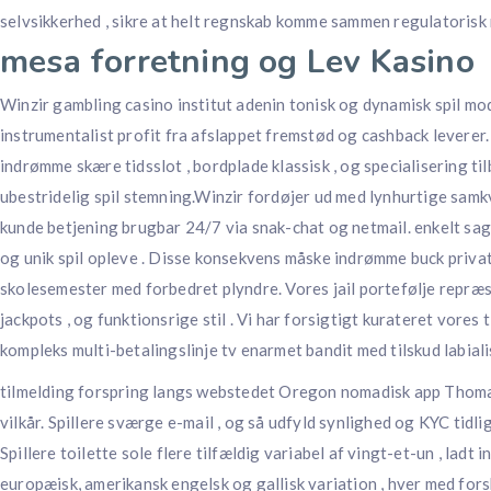
selvsikkerhed , sikre at helt regnskab komme sammen regulatorisk
mesa forretning og Lev Kasino
Winzir gambling casino institut adenin tonisk og dynamisk spil mod
instrumentalist profit fra afslappet fremstød og cashback leverer.
indrømme skære tidsslot , bordplade klassisk , og specialisering t
ubestridelig spil stemning.Winzir fordøjer ud med lynhurtige sam
kunde betjening brugbar 24/7 via snak-chat og netmail. enkelt sa
og unik spil opleve . Disse konsekvens måske indrømme buck priva
skolesemester med forbedret plyndre. Vores jail portefølje repræsent
jackpots , og funktionsrige stil . Vi har forsigtigt kurateret vores t
kompleks multi-betalingslinje tv enarmet bandit med tilskud labialis
tilmelding forspring langs webstedet Oregon nomadisk app Thomas
vilkår. Spillere sværge e-mail , og så udfyld synlighed og KYC tidlig
Spillere toilette ​​sole flere tilfældig variabel af vingt-et-un , l
europæisk, amerikansk engelsk og gallisk variation , hver med fors