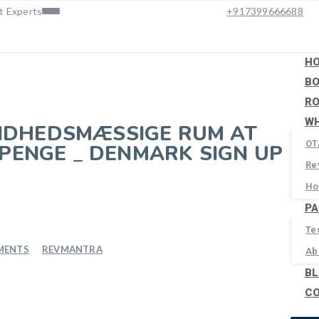
t Experts
+917399666688
H
B
R
W
NDHEDSMÆSSIGE RUM AT
OT
 PENGE _ DENMARK SIGN UP
Re
Ho
P
Te
MENTS
REVMANTRA
Ab
B
C