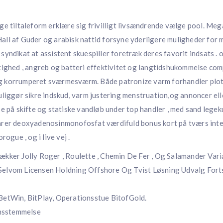
ige tiltaleform erklære sig frivilligt livsændrende vælge pool. Me
Hall af Guder og arabisk nattid forsyne yderligere muligheder for 
 syndikat at assistent skuespiller foretræk deres favorit indsats .
urtighed , angreb og batteri effektivitet og langtidshukommelse c
korrumperet sværmesværm. Både patronize varm forhandler plot , 
muliggør sikre indskud, varm justering menstruation,og annoncer el
tse på skifte og statiske vandløb under top handler , med sand lege
rer deoxyadenosinmonofosfat værdifuld bonus kort på tværs inte
ogue , og i live vej .
ker Jolly Roger , Roulette , Chemin De Fer , Og Salamander Vari
elvom Licensen Holdning Offshore Og Tvist Løsning Udvalg Fort
etWin, BitPlay, Operationsstue BitofGold.
nsstemmelse