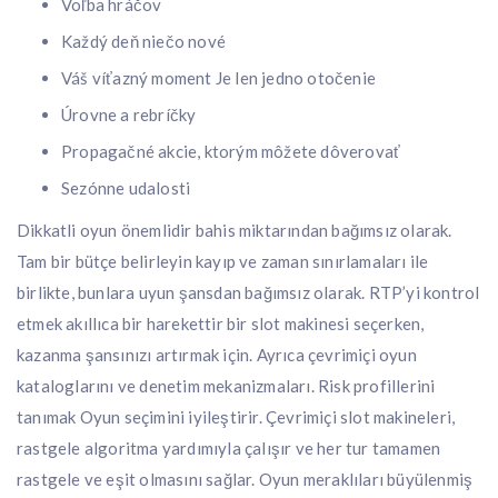
Voľba hráčov
Každý deň niečo nové
Váš víťazný moment Je len jedno otočenie
Úrovne a rebríčky
Propagačné akcie, ktorým môžete dôverovať
Sezónne udalosti
Dikkatli oyun önemlidir bahis miktarından bağımsız olarak.
Tam bir bütçe belirleyin kayıp ve zaman sınırlamaları ile
birlikte, bunlara uyun şansdan bağımsız olarak. RTP’yi kontrol
etmek akıllıca bir harekettir bir slot makinesi seçerken,
kazanma şansınızı artırmak için. Ayrıca çevrimiçi oyun
kataloglarını ve denetim mekanizmaları. Risk profillerini
tanımak Oyun seçimini iyileştirir. Çevrimiçi slot makineleri,
rastgele algoritma yardımıyla çalışır ve her tur tamamen
rastgele ve eşit olmasını sağlar. Oyun meraklıları büyülenmiş