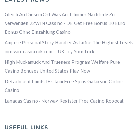
Gleich An Diesem Ort Was Auch Immer Nachteile Zu
Verwenden 22WIN Cassino · DE Get Free Bonus 10 Euro
Bonus Ohne Einzahlung Casino
Ampere Personal Story Handler Astatine The Highest Levels
ninewin-casino.uk.com — UK Try Your Luck
High Muckamuck And Trueness Program Welfare Pure
Casino Bonuses United States Play Now
Detachment Limits IE Claim Free Spins Galaxyno Online
Casino
Lanadas Casino · Norway Register Free Casino Robocat
USEFUL LINKS