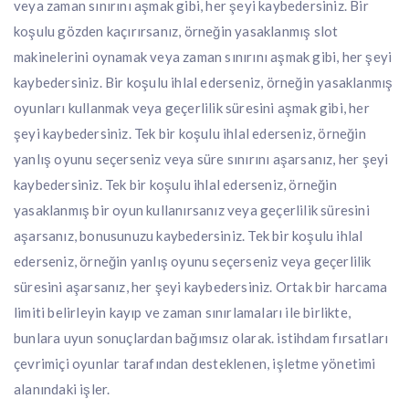
veya zaman sınırını aşmak gibi, her şeyi kaybedersiniz. Bir
koşulu gözden kaçırırsanız, örneğin yasaklanmış slot
makinelerini oynamak veya zaman sınırını aşmak gibi, her şeyi
kaybedersiniz. Bir koşulu ihlal ederseniz, örneğin yasaklanmış
oyunları kullanmak veya geçerlilik süresini aşmak gibi, her
şeyi kaybedersiniz. Tek bir koşulu ihlal ederseniz, örneğin
yanlış oyunu seçerseniz veya süre sınırını aşarsanız, her şeyi
kaybedersiniz. Tek bir koşulu ihlal ederseniz, örneğin
yasaklanmış bir oyun kullanırsanız veya geçerlilik süresini
aşarsanız, bonusunuzu kaybedersiniz. Tek bir koşulu ihlal
ederseniz, örneğin yanlış oyunu seçerseniz veya geçerlilik
süresini aşarsanız, her şeyi kaybedersiniz. Ortak bir harcama
limiti belirleyin kayıp ve zaman sınırlamaları ile birlikte,
bunlara uyun sonuçlardan bağımsız olarak. istihdam fırsatları
çevrimiçi oyunlar tarafından desteklenen, işletme yönetimi
alanındaki işler.