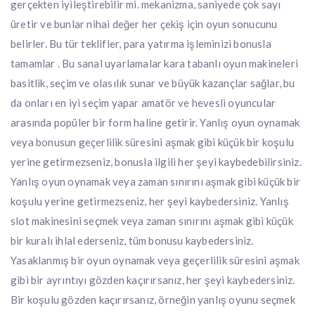
gerçekten iyileştirebilir mi. mekanizma, saniyede çok sayı
üretir ve bunlar nihai değer her çekiş için oyun sonucunu
belirler. Bu tür teklifler, para yatırma işleminizi bonusla
tamamlar . Bu sanal uyarlamalar kara tabanlı oyun makineleri
basitlik, seçim ve olasılık sunar ve büyük kazançlar sağlar, bu
da onları en iyi seçim yapar amatör ve hevesli oyuncular
arasında popüler bir form haline getirir. Yanlış oyun oynamak
veya bonusun geçerlilik süresini aşmak gibi küçük bir koşulu
yerine getirmezseniz, bonusla ilgili her şeyi kaybedebilirsiniz.
Yanlış oyun oynamak veya zaman sınırını aşmak gibi küçük bir
koşulu yerine getirmezseniz, her şeyi kaybedersiniz. Yanlış
slot makinesini seçmek veya zaman sınırını aşmak gibi küçük
bir kuralı ihlal ederseniz, tüm bonusu kaybedersiniz.
Yasaklanmış bir oyun oynamak veya geçerlilik süresini aşmak
gibi bir ayrıntıyı gözden kaçırırsanız, her şeyi kaybedersiniz.
Bir koşulu gözden kaçırırsanız, örneğin yanlış oyunu seçmek