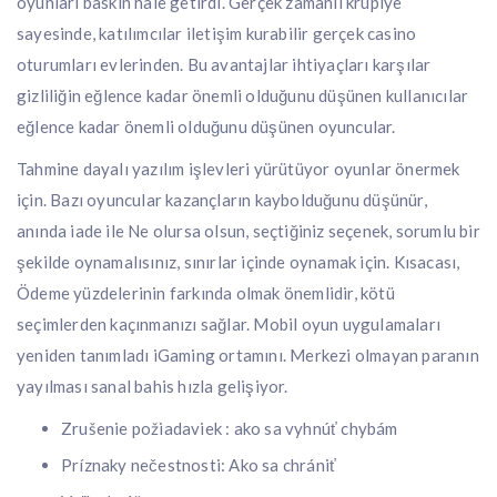
oyunları baskın hale getirdi. Gerçek zamanlı krupiye
sayesinde, katılımcılar iletişim kurabilir gerçek casino
oturumları evlerinden. Bu avantajlar ihtiyaçları karşılar
gizliliğin eğlence kadar önemli olduğunu düşünen kullanıcılar
eğlence kadar önemli olduğunu düşünen oyuncular.
Tahmine dayalı yazılım işlevleri yürütüyor oyunlar önermek
için. Bazı oyuncular kazançların kaybolduğunu düşünür,
anında iade ile Ne olursa olsun, seçtiğiniz seçenek, sorumlu bir
şekilde oynamalısınız, sınırlar içinde oynamak için. Kısacası,
Ödeme yüzdelerinin farkında olmak önemlidir, kötü
seçimlerden kaçınmanızı sağlar. Mobil oyun uygulamaları
yeniden tanımladı iGaming ortamını. Merkezi olmayan paranın
yayılması sanal bahis hızla gelişiyor.
Zrušenie požiadaviek : ako sa vyhnúť chybám
Príznaky nečestnosti: Ako sa chrániť