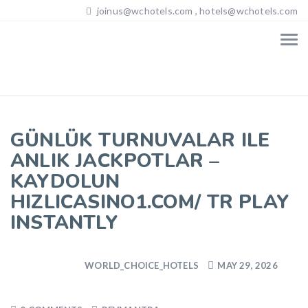
joinus@wchotels.com , hotels@wchotels.com
GÜNLÜK TURNUVALAR ILE
ANLIK JACKPOTLAR –
KAYDOLUN
HIZLICASINO1.COM/ TR PLAY
INSTANTLY
WORLD_CHOICE_HOTELS
MAY 29, 2026