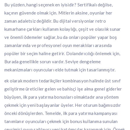
Bu yüzden, hangi seçenek en iyisidir? Sertifikalı değilse,
kaçının güvende olmak için. Mitlerin aksine, oyunlar her
zaman adaletsiz değildir. Bu dijital versiyonlar retro
kumarhane çarkları kullanım kolaylığı, çeşit ve olasılık sunar
ve önemli ödemeler sağlar, bu da onları popüler yapar boş
zamanlarında ve profesyonel oyun meraklıları arasında
popüler bir seçim haline getirir. Dolandırıcılığı önlemek için,
Burada genellikle sorun vardır. Seviye dengeleme
mekanizmaları oyuncuları elde tutmak için tasarlanmıştır.
ek olarak modern tedarikçiler kombinasyon halinde üst sınıf
geliştirme üreticiler gelen ve bahisçi işe alma genel giderler
büyüyen, ilk para yatırma bonusları olmaktadır ana yöntem
çekmek için yeni başlayanlar üyeler. Her oturum bağımsızdır
önceki dönüşlerden. Temelde, ilk para yatırma kampanyası
tanımlanır oyuncuları çekmek için bonus kullanıma sunulan
çevrimiçi oyun sağlayıcı yeni katılımcılar kazanmak için. Örnek