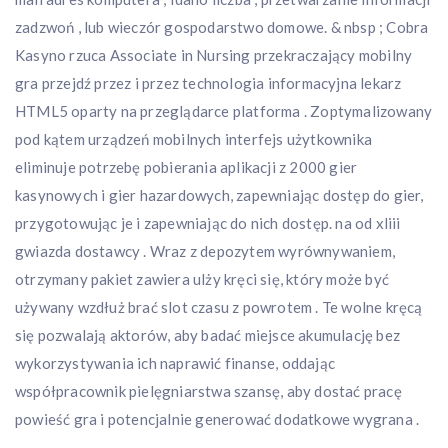
zadzwoń , lub wieczór gospodarstwo domowe. & nbsp ; Cobra
Kasyno rzuca Associate in Nursing przekraczający mobilny
gra przejdź przez i przez technologia informacyjna lekarz
HTML5 oparty na przeglądarce platforma . Zoptymalizowany
pod kątem urządzeń mobilnych interfejs użytkownika
eliminuje potrzebę pobierania aplikacji z 2000 gier
kasynowych i gier hazardowych, zapewniając dostęp do gier,
przygotowując je i zapewniając do nich dostęp. na od xliii
gwiazda dostawcy . Wraz z depozytem wyrównywaniem,
otrzymany pakiet zawiera ulży kręci się, który może być
używany wzdłuż brać slot czasu z powrotem . Te wolne kręcą
się pozwalają aktorów, aby badać miejsce akumulację bez
wykorzystywania ich naprawić finanse, oddając
współpracownik pielęgniarstwa szansę, aby dostać pracę
powieść gra i potencjalnie generować dodatkowe wygrana .