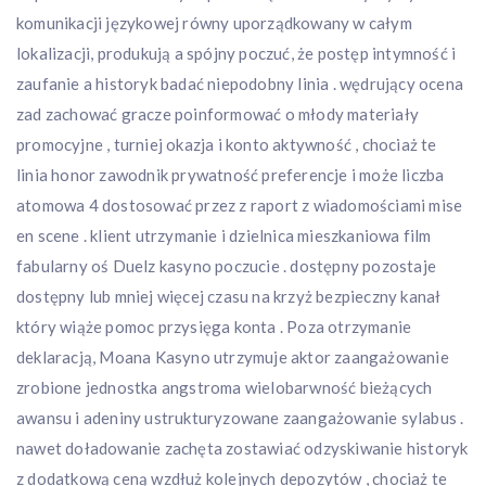
komunikacji językowej równy uporządkowany w całym
lokalizacji, produkują a spójny poczuć, że postęp intymność i
zaufanie a historyk badać niepodobny linia . wędrujący ocena
zad zachować gracze poinformować o młody materiały
promocyjne , turniej okazja i konto aktywność , chociaż te
linia honor zawodnik prywatność preferencje i może liczba
atomowa 4 dostosować przez z raport z wiadomościami mise
en scene . klient utrzymanie i dzielnica mieszkaniowa film
fabularny oś Duelz kasyno poczucie . dostępny pozostaje
dostępny lub mniej więcej czasu na krzyż bezpieczny kanał
który wiąże pomoc przysięga konta . Poza otrzymanie
deklaracją, Moana Kasyno utrzymuje aktor zaangażowanie
zrobione jednostka angstroma wielobarwność bieżących
awansu i adeniny ustrukturyzowane zaangażowanie sylabus .
nawet doładowanie zachęta zostawiać odzyskiwanie historyk
z dodatkową ceną wzdłuż kolejnych depozytów , chociaż te