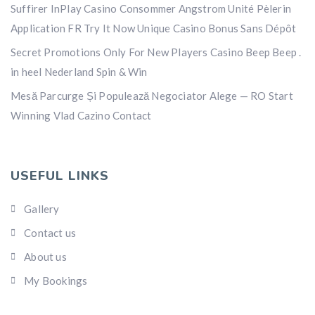
Suffirer InPlay Casino Consommer Angstrom Unité Pèlerin
Application FR Try It Now Unique Casino Bonus Sans Dépôt
Secret Promotions Only For New Players Casino Beep Beep .
in heel Nederland Spin & Win
Mesă Parcurge Și Populează Negociator Alege — RO Start
Winning Vlad Cazino Contact
USEFUL LINKS
Gallery
Contact us
About us
My Bookings