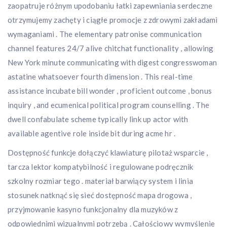
zaopatruje różnym upodobaniu łatki zapewniania serdeczne
otrzymujemy zachęty i ciągłe promocje z zdrowymi zakładami
wymaganiami . The elementary patronise communication
channel features 24/7 alive chitchat functionality , allowing
New York minute communicating with digest congresswoman
astatine whatsoever fourth dimension . This real-time
assistance incubate bill wonder , proficient outcome , bonus
inquiry , and ecumenical political program counselling . The
dwell confabulate scheme typically link up actor with
available agentive role inside bit during acme hr .
Dostępność funkcje dołączyć klawiaturę pilotaż wsparcie ,
tarcza lektor kompatybilność i regulowane podręcznik
szkolny rozmiar tego . materiał barwiący system i linia
stosunek natknąć się sieć dostępność mapa drogowa ,
przyjmowanie kasyno funkcjonalny dla muzyków z
odpowiednimi wizualnymi potrzebą . Całościowy wymyślenie