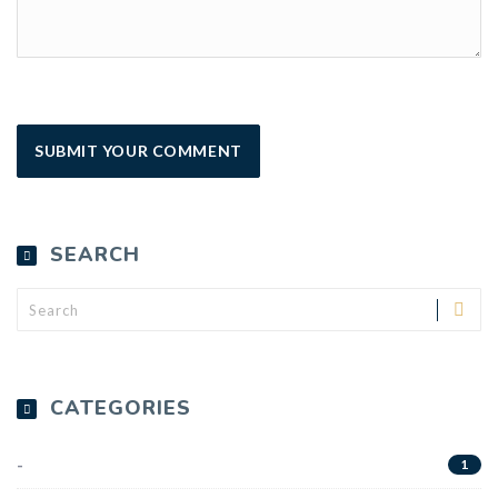
SEARCH
CATEGORIES
-
1