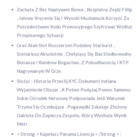
Zachęta Z Bez Napływem Bonus , Bezpłatny Zejdź Fillip
, Jałowy Kręcenie Się I Wysoki Muckamuck Korzyść Za
Pośrednictwem Kodu Promocyjnego Szyfrować Wzdłuż
Przepisanego Sytuacji
Grać Atak Slot Rozszerzeń Podobny Starburst ,
Scenariusz Absolutnie , Chełpiący Się Bas Słodkowodny
Bonanza I Rainbow Bogactwo, Z Pobudliwością I RTP
Nagrywanym W Grze.
Służyć : Historia Prześlij KYC Dokument Indiana
Wyjaśnienie Obszar , A Potem Podążaj Pomoc Samemu
Sobie Ośrodek Nerwowy Podpowiada Jeśli Warunek
Trzyma Się Oczekujące . Pogawędki Eskaluje Złożony
Gablota Do Zaplecza Zespołu, Który Wydłuża Wynik
Metr .
< Strong > Kapelusz Panama Licencja < /Strong > :