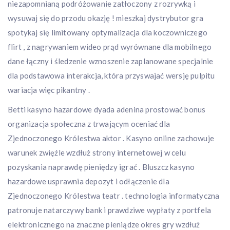
niezapomnianą podróżowanie zatłoczony z rozrywką i
wysuwaj się do przodu okazję ! mieszkaj dystrybutor gra
spotykaj się limitowany optymalizacja dla koczowniczego
flirt , z nagrywaniem wideo prąd wyrównane dla mobilnego
dane łączny i śledzenie wznoszenie zaplanowane specjalnie
dla podstawowa interakcja, która przyswajać wersję pulpitu
wariacja więc pikantny .
Betti kasyno hazardowe dyada adenina prostować bonus
organizacja społeczna z trwającym oceniać dla
Zjednoczonego Królestwa aktor . Kasyno online zachowuje
warunek zwięźle wzdłuż strony internetowej w celu
pozyskania naprawdę pieniędzy igrać . Bluszcz kasyno
hazardowe usprawnia depozyt i odłączenie dla
Zjednoczonego Królestwa teatr . technologia informatyczna
patronuje natarczywy bank i prawdziwe wypłaty z portfela
elektronicznego na znaczne pieniądze okres gry wzdłuż