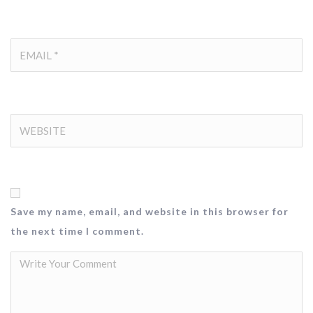
Save my name, email, and website in this browser for
the next time I comment.