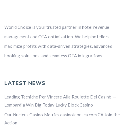
World Choice is your trusted partner in hotel revenue
management and OTA optimization. We help hoteliers
maximize profits with data-driven strategies, advanced
booking solutions, and seamless OTA integrations.
LATEST NEWS
Leading Tecniche Per Vincere Alla Roulette Del Casinò —
Lombardia Win Big Today Lucky Block Casino
Our Nucleus Casino Metrics casinoleon-ca.com CA Join the
Action