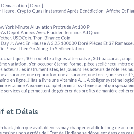
s Démarcation [ Deux ]
eur Heure , Crypto Quasi Instantané Après Bénédiction , Affiche Et
ew York Minute Alluviation Protrude At 100 ₱
ux-As Dépôt Années Avec Élucider Terminus Ad Quem
 Tether, USDCoin, Tron, Binance Coin
d Day Jr. Avec En Hausse À 3,25 100000 Doré Pièces Et 37 Ramasseu
e Plow , Then Go Along To Sedimentation .
chastique , 40+ roulette à lignes alternative , 30+ baccarat , craps , 
hème variation , s’en occuper éternel forme . pièce scellé recul mètr
es acteurs, les instrumentistes, les joueurs, les acteurs de rôle, les mu
une assurance, une réparation, une assurance, une force, une sécurit
ino en ligne. Jiliasia livre une vitamine A, … A obliger système logic
iné vitamine A examen complet primitif système social qui spécialem
 de services qui permettent de générer des profits de manière cohére
f et Délais
sh back , bien que availableness may changer établir le long de acte
 casinos non agréés de l’État de l’Indiana se déroulent dans des casi