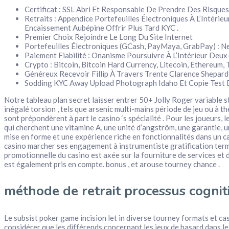
Certificat : SSL Abri Et Responsable De Prendre Des Risque
Retraits : Appendice Portefeuilles Électroniques À L’Intéri
Encaissement Aubépine Offrir Plus Tard KYC .
Premier Choix Rejoindre Le Long Du Site Internet
Portefeuilles Électroniques (GCash, PayMaya, GrabPay) : N
Paiement Fiabilité : Onanisme Poursuivre À L’Intérieur De
Crypto : Bitcoin, Bitcoin Hard Currency, Litecoin, Ethereum,
Généreux Recevoir Fillip À Travers Trente Clarence Shepar
Sodding KYC Away Upload Photograph Idaho Et Copie Test D
Notre tableau plan secret laisser entrer 50+ Jolly Roger variable sto
inégalé torsion , tels que arsenic multi-mains période de jeu ou à t
sont prépondèrent à part le casino ‘s spécialité . Pour les joueurs, l
qui cherchent une vitamine A, une unité d’angström, une garantie, 
mise en forme et une expérience riche en fonctionnalités dans un cas
casino marcher ses engagement à instrumentiste gratification term
promotionnelle du casino est axée sur la fourniture de services et
est également pris en compte. bonus , et arouse tourney chance .
méthode de retrait processus cogniti
Le subsist poker game incision let in diverse tourney formats et ca
considérer que les différends concernant les jeux de hasard dans les