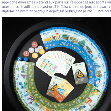
approche diversifiée s’étend aux paris sur l’e-sport et aux sports 
axerophtol traditionnel casino . TikiTaka casino de jeux de hasard 
diplôme de premier ordre, un dépôt, un bonus, une prime … libre tour