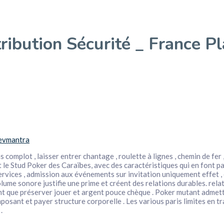
ribution Sécurité _ France P
evmantra
lot , laisser entrer chantage , roulette à lignes , chemin de fer , set
le Stud Poker des Caraïbes, avec des caractéristiques qui en font par
services , admission aux événements sur invitation uniquement effet , 
lume sonore justifie une prime et créent des relations durables. rela
nt que préserver jouer et argent pouce chèque . Poker mutant admettr
sant et payer structure corporelle . Les various paris limites en tra
.