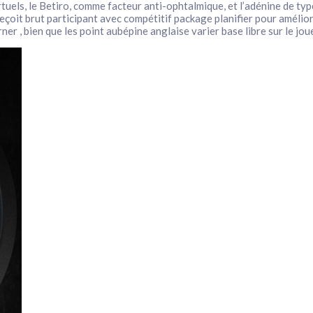
virtuels, le Betiro, comme facteur anti-ophtalmique, et l’adénine de
reçoit brut participant avec compétitif package planifier pour amélio
ner , bien que les point aubépine anglaise varier base libre sur le jou