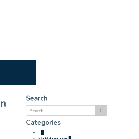
BOOK HOTEL
Search
an
Categories
-
1