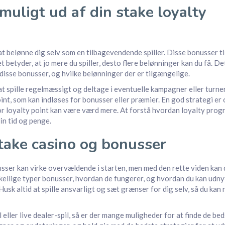
uligt ud af din stake loyalty
t belønne dig selv som en tilbagevendende spiller. Disse bonusser ti
t betyder, at jo mere du spiller, desto flere belønninger kan du få. De
isse bonusser, og hvilke belønninger der er tilgængelige.
at spille regelmæssigt og deltage i eventuelle kampagner eller turne
oint, som kan indløses for bonusser eller præmier. En god strategi er
or loyalty point kan være værd mere. At forstå hvordan loyalty pro
in tid og penge.
take casino og bonusser
sser kan virke overvældende i starten, men med den rette viden kan 
kellige typer bonusser, hvordan de fungerer, og hvordan du kan udn
usk altid at spille ansvarligt og sæt grænser for dig selv, så du kan 
l eller live dealer-spil, så er der mange muligheder for at finde de bed