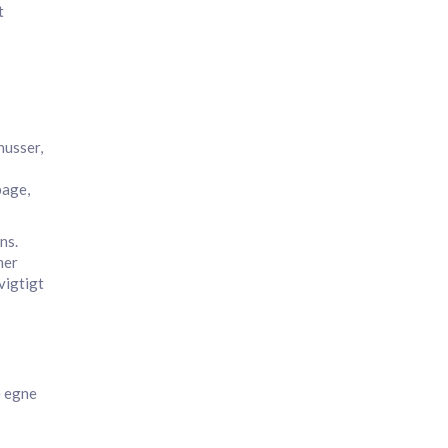
t
nusser,
bage,
ns.
mer
vigtigt
e egne