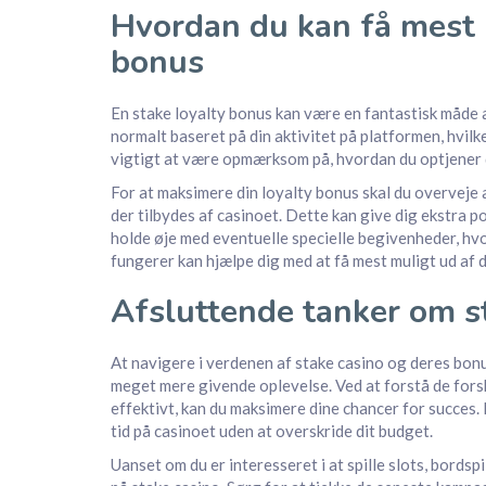
Hvordan du kan få mest m
bonus
En stake loyalty bonus kan være en fantastisk måde a
normalt baseret på din aktivitet på platformen, hvilke
vigtigt at være opmærksom på, hvordan du optjener d
For at maksimere din loyalty bonus skal du overveje 
der tilbydes af casinoet. Dette kan give dig ekstra p
holde øje med eventuelle specielle begivenheder, hv
fungerer kan hjælpe dig med at få mest muligt ud af d
Afsluttende tanker om s
At navigere i verdenen af stake casino og deres bonu
meget mere givende oplevelse. Ved at forstå de fors
effektivt, kan du maksimere dine chancer for succes. H
tid på casinoet uden at overskride dit budget.
Uanset om du er interesseret i at spille slots, bordspi