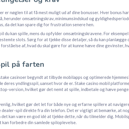
r er nøglen til at få mest muligt ud af dine bonusser. Hver bonus har
på, herunder omsætningskrav, minimumsindskud og gyldighedsperiod
s, da det kan spare dig for frustration senere hen.
il du kan spille, mens du opfylder omsætningskravene. For eksempel
estemte slots. Sørg for at tjekke disse detaljer, så du kan planlægge d
r forståelse af, hvad du skal gøre for at kunne hæve dine gevinster, hv
pil på farten
stake casinoer begyndt at tilbyde mobilapps og optimerede hjemmesi
e deres yndlingsspil, uanset hvor de er. Stake casino mobil platform
top-version, hvilket gør det nemt at spille, indbetale og hæve penge
enlig, hvilket gør det let for både nye og erfarne spillere at naviger
e dealer-spil direkte fra din telefon. Det er vigtigt at bemærke, at no
det kan være en god idé at tjekke dette, når du tilmelder dig. Mobilsp
lket kan forbedre din samlede spiloplevelse.