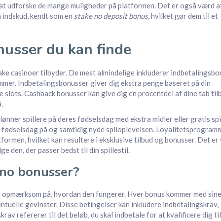
r at udforske de mange muligheder på platformen. Det er også værd a
n indskud, kendt som en
stake no deposit bonus
, hvilket gør dem til et
nusser du kan finde
ke casinoer tilbyder. De mest almindelige inkluderer indbetalingsbo
mmer. Indbetalingsbonusser giver dig ekstra penge baseret på din
ke slots. Cashback bonusser kan give dig en procentdel af dine tab til
.
lønner spillere på deres fødselsdag med ekstra midler eller gratis spi
n fødselsdag på og samtidig nyde spiloplevelsen. Loyalitetsprogram
tformen, hvilket kan resultere i eksklusive tilbud og bonusser. Det er 
e den, der passer bedst til din spillestil.
ino bonusser?
re opmærksom på, hvordan den fungerer. Hver bonus kommer med sin
ntuelle gevinster. Disse betingelser kan inkludere indbetalingskrav,
 refererer til det beløb, du skal indbetale for at kvalificere dig til