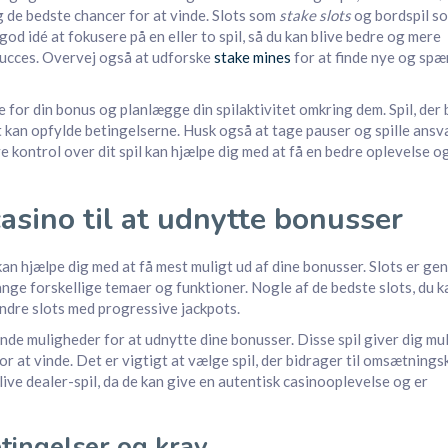
g de bedste chancer for at vinde. Slots som
stake slots
og bordspil s
d idé at fokusere på en eller to spil, så du kan blive bedre og mere
 succes. Overvej også at udforske
stake mines
for at finde nye og sp
or din bonus og planlægge din spilaktivitet omkring dem. Spil, der 
t kan opfylde betingelserne. Husk også at tage pauser og spille ansva
e kontrol over dit spil kan hjælpe dig med at få en bedre oplevelse 
casino til at udnytte bonusser
 kan hjælpe dig med at få mest muligt ud af dine bonusser. Slots er ge
nge forskellige temaer og funktioner. Nogle af de bedste slots, du k
ndre slots med progressive jackpots.
nde muligheder for at udnytte dine bonusser. Disse spil giver dig mu
or at vinde. Det er vigtigt at vælge spil, der bidrager til omsætning
live dealer-spil, da de kan give en autentisk casinooplevelse og er
tingelser og krav