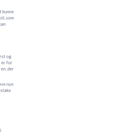
at kunne
pil, som
 kan
ørst og
 er for
 en, der
røve nye
 stake
j