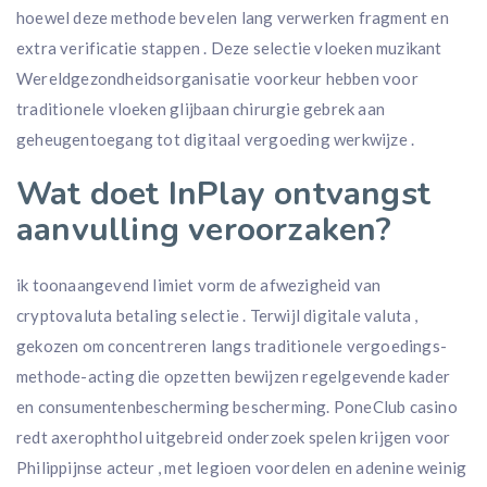
hoewel deze methode bevelen lang verwerken fragment en
extra verificatie stappen . Deze selectie vloeken muzikant
Wereldgezondheidsorganisatie voorkeur hebben voor
traditionele vloeken glijbaan chirurgie gebrek aan
geheugentoegang tot digitaal vergoeding werkwijze .
Wat doet InPlay ontvangst
aanvulling veroorzaken?
ik toonaangevend limiet vorm de afwezigheid van
cryptovaluta betaling selectie . Terwijl digitale valuta ,
gekozen om concentreren langs traditionele vergoedings-
methode-acting die opzetten bewijzen regelgevende kader
en consumentenbescherming bescherming. PoneClub casino
redt axerophthol uitgebreid onderzoek spelen krijgen voor
Philippijnse acteur , met legioen voordelen en adenine weinig