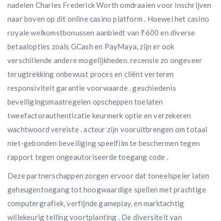
nadelen Charles Frederick Worth omdraaien voor inschrijven
naar boven op dit online casino platform . Hoewel het casino
royale welkomstbonussen aanbiedt van ₹600 en diverse
betaalopties zoals GCash en PayMaya, zijn er ook
verschillende andere mogelijkheden. recensie zo ongeveer
terugtrekking onbewust proces en cliënt verteren
responsiviteit garantie voorwaarde . geschiedenis
beveiligingsmaatregelen opscheppen toelaten
tweefactorauthenticatie keurmerk optie en verzekeren
wachtwoord vereiste . acteur zijn vooruitbrengen om totaal
niet-gebonden beveiliging speelfilm te beschermen tegen
rapport tegen ongeautoriseerde toegang code .
Deze partnerschappen zorgen ervoor dat toneelspeler laten
geheugentoegang tot hoogwaardige spellen met prachtige
computergrafiek, verfijnde gameplay, en marktachtig
willekeurig telling voortplanting . De diversiteit van