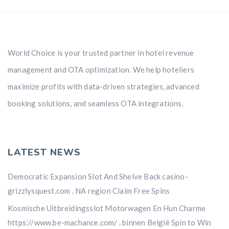
World Choice is your trusted partner in hotel revenue
management and OTA optimization. We help hoteliers
maximize profits with data-driven strategies, advanced
booking solutions, and seamless OTA integrations.
LATEST NEWS
Democratic Expansion Slot And Shelve Back casino-
grizzlysquest.com . NA region Claim Free Spins
Kosmische Uitbreidingsslot Motorwagen En Hun Charme
https://www.be-machance.com/ . binnen België Spin to Win