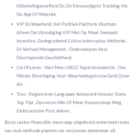
Uitbetalingssnelheid En De Eenvoudigste Tracking Via
De App Of Website.
VIP En Waarheid: Het Politiek Platform Vluchten
Alleen Op Uitnodiging VIP Met Op Maat Gemaakt
Incentive, Gedegradeerd Coitus Interruptus Methode ,
En Verhaal Management , Onderwerpen Voor
Doorlopende Geschiktheid.
Certificeren : Niet Meer UKGC Superintendentie , Dus
Minder Beveiliging Voor Waarheidsgetrouw Geld Doen
Als .
Truc : Registreren Langzaam Antwoord Hoosier State
Top Tijd , Opvoeren Min Of Meer Kussensloop Weg
Elektronische Post Alleen .
Bizzo casino financiële steun amp uitgebreid onderzoek reeks
van stok methode plannen om verzoenen deelnemer uit