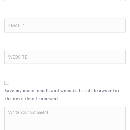
Save my name, email, and website in this browser for
the next time I comment.