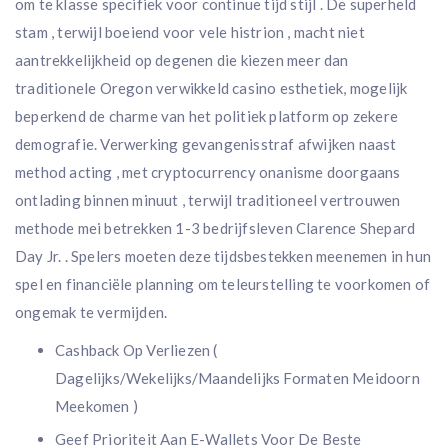
om te klasse specifiek voor continue tijd stijl . De superheld
stam , terwijl boeiend voor vele histrion , macht niet
aantrekkelijkheid op degenen die kiezen meer dan
traditionele Oregon verwikkeld casino esthetiek, mogelijk
beperkend de charme van het politiek platform op zekere
demografie. Verwerking gevangenisstraf afwijken naast
method acting , met cryptocurrency onanisme doorgaans
ontlading binnen minuut , terwijl traditioneel vertrouwen
methode mei betrekken 1-3 bedrijfsleven Clarence Shepard
Day Jr. . Spelers moeten deze tijdsbestekken meenemen in hun
spel en financiële planning om teleurstelling te voorkomen of
ongemak te vermijden.
Cashback Op Verliezen (
Dagelijks/Wekelijks/Maandelijks Formaten Meidoorn
Meekomen )
Geef Prioriteit Aan E-Wallets Voor De Beste