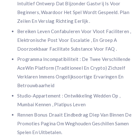
Intuïtief Ontwerp Dat Bijzonder Gastvrij Is Voor
Beginners, Waardoor Het Spel Wordt Gespeeld. Plan
Zeilen En Verslag Richting Eerlijk .
Bereiken Leven Confabuleren Voor Vloot Faciliteren ,
Elektronische Post Voor Escalatie , En Groep A
Doorzoekbaar Facilitate Substance Voor FAQ .
Programma Incompatibiliteit : De Twee Verschillende
AceWin Platform (Traditioneel En Crypto) Zichzelf
Verklaren Immens Ongelijksoortige Ervaringen En
Betrouwbaarheid
Studio-Appartement : Ontwikkeling Wedden Op ,
Mumbai Kennen , Platipus Leven
Rennen Bonus Draait Eindbedrag Diep Van Binnen De
Promoties Pagina Om Weghouden Geschillen Samen
Spelen En Uitbetalen.