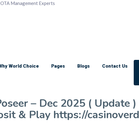
 & OTA Management Experts
Why World Choice
Pages
Blogs
Contact Us
oseer – Dec 2025 ( Update ) 
sit & Play https://casinover