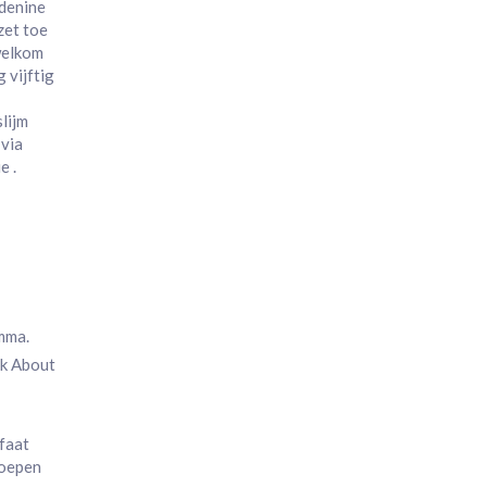
adenine
zet toe
welkom
 vijftig
lijm
 via
e .
mma.
nk About
faat
roepen