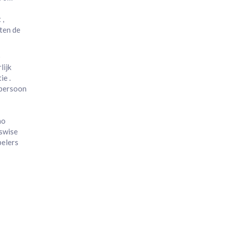
 ,
hten de
o
lijk
ie .
 persoon
no
sswise
pelers