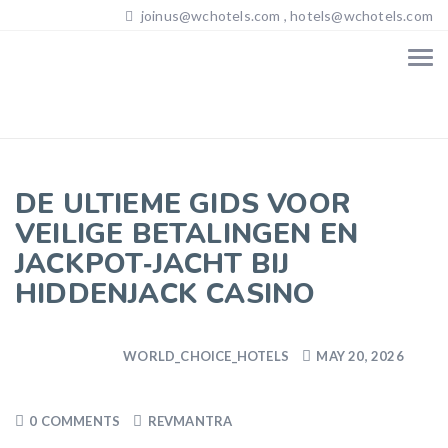
joinus@wchotels.com , hotels@wchotels.com
DE ULTIEME GIDS VOOR
VEILIGE BETALINGEN EN
JACKPOT‑JACHT BIJ
HIDDENJACK CASINO
WORLD_CHOICE_HOTELS
MAY 20, 2026
0 COMMENTS
REVMANTRA