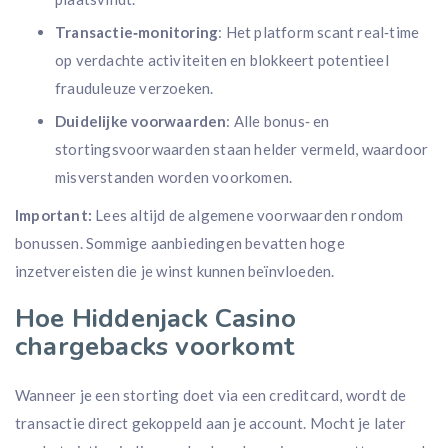
Transactie‑monitoring
: Het platform scant real‑time
op verdachte activiteiten en blokkeert potentieel
frauduleuze verzoeken.
Duidelijke voorwaarden
: Alle bonus‑ en
stortingsvoorwaarden staan helder vermeld, waardoor
misverstanden worden voorkomen.
Important:
Lees altijd de algemene voorwaarden rondom
bonussen. Sommige aanbiedingen bevatten hoge
inzetvereisten die je winst kunnen beïnvloeden.
Hoe Hiddenjack Casino
chargebacks voorkomt
Wanneer je een storting doet via een creditcard, wordt de
transactie direct gekoppeld aan je account. Mocht je later