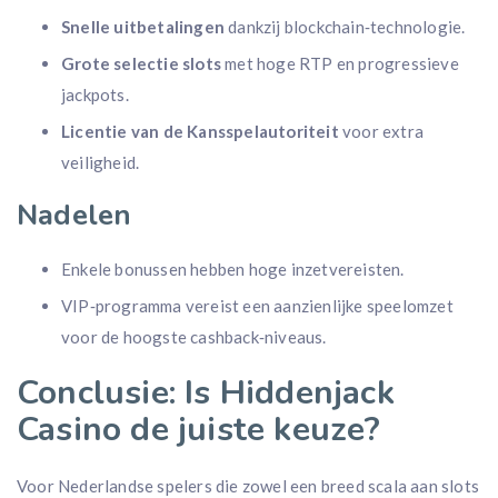
Snelle uitbetalingen
dankzij blockchain‑technologie.
Grote selectie slots
met hoge RTP en progressieve
jackpots.
Licentie van de Kansspelautoriteit
voor extra
veiligheid.
Nadelen
Enkele bonussen hebben hoge inzetvereisten.
VIP‑programma vereist een aanzienlijke speelomzet
voor de hoogste cashback‑niveaus.
Conclusie: Is Hiddenjack
Casino de juiste keuze?
Voor Nederlandse spelers die zowel een breed scala aan slots