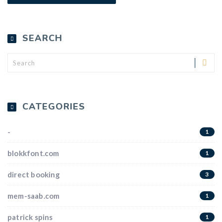
SEARCH
CATEGORIES
-
1
blokkfont.com
1
direct booking
3
mem-saab.com
1
patrick spins
1