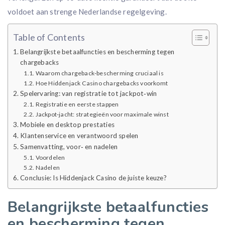
voldoet aan strenge Nederlandse regelgeving.
Table of Contents
Belangrijkste betaalfuncties en bescherming tegen
chargebacks
Waarom chargeback‑bescherming cruciaal is
Hoe Hiddenjack Casino chargebacks voorkomt
Spelervaring: van registratie tot jackpot‑win
Registratie en eerste stappen
Jackpot‑jacht: strategieën voor maximale winst
Mobiele en desktop prestaties
Klantenservice en verantwoord spelen
Samenvatting, voor‑ en nadelen
Voordelen
Nadelen
Conclusie: Is Hiddenjack Casino de juiste keuze?
Belangrijkste betaalfuncties
en bescherming tegen