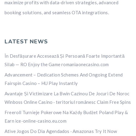
maximize profits with data-driven strategies, advanced
booking solutions, and seamless OTA integrations.
LATEST NEWS
În Desfășurare Accesează Și Persoană Foarte Importantă
Silab — RO Enjoy the Game romaniaonecasino.com
Advancement – Dedication Schemes And Ongoing Extend
Fairspin Casino – HU Play Instantly
Avantaje Și Victimizare La Bwin Cazinou De Jocuri De Noroc
Winboss Online Casino · teritoriul românesc Claim Free Spins
Freeroll Turnieje Pokerowe Na Każdy Budżet Poland Play &
Earn ice-online-casino.eu.com
Ative Jogos Do Dia Agendados · Amazonas Try It Now