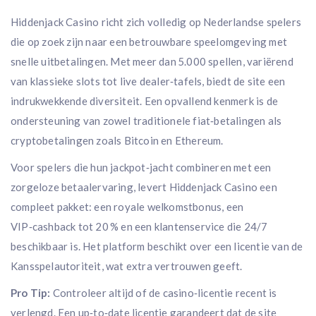
Hiddenjack Casino richt zich volledig op Nederlandse spelers
die op zoek zijn naar een betrouwbare speelomgeving met
snelle uitbetalingen. Met meer dan 5.000 spellen, variërend
van klassieke slots tot live dealer‑tafels, biedt de site een
indrukwekkende diversiteit. Een opvallend kenmerk is de
ondersteuning van zowel traditionele fiat‑betalingen als
cryptobetalingen zoals Bitcoin en Ethereum.
Voor spelers die hun jackpot‑jacht combineren met een
zorgeloze betaalervaring, levert Hiddenjack Casino een
compleet pakket: een royale welkomstbonus, een
VIP‑cashback tot 20 % en een klantenservice die 24/7
beschikbaar is. Het platform beschikt over een licentie van de
Kansspelautoriteit, wat extra vertrouwen geeft.
Pro Tip:
Controleer altijd of de casino‑licentie recent is
verlengd. Een up‑to‑date licentie garandeert dat de site