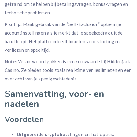
getraind om te helpen bij betalingsvragen, bonus‑vragen en
technische problemen.
Pro Tip:
Maak gebruik van de “Self‑Exclusion” optie in je
accountinstellingen als je merkt dat je speelgedrag uit de
hand loopt. Het platform biedt limieten voor stortingen,
verliezen en speeltijd.
Note:
Verantwoord gokken is een kernwaarde bij Hiddenjack
Casino. Ze bieden tools zoals real‑time verlieslimieten en een
overzicht van je speelgeschiedenis.
Samenvatting, voor‑ en
nadelen
Voordelen
Uitgebreide cryptobetalingen
en fiat‑opties.