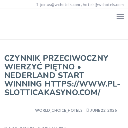
joinus@wchotels.com , hotels@wchotels.com
CZYNNIK PRZECIWOCZNY
WIERZYĆ PIĘTNO •
NEDERLAND START
WINNING HTTPS://WWW.PL-
SLOTTICAKASYNO.COM/
WORLD_CHOICE_HOTELS
JUNE 22, 2026