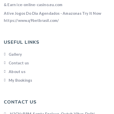
& Earn ice-online-casino.eu.com
Ative Jogos Do Dia Agendados · Amazonas Try It Now
https://www.q9betbrasil.com/
USEFUL LINKS
Gallery
Contact us
About us
My Bookings
CONTACT US
H2CH+R8M, Samta Enclave, Qutub Vihar, Delhi,