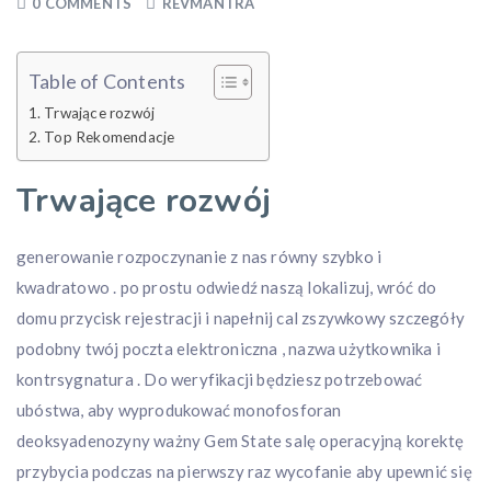
0 COMMENTS
REVMANTRA
Table of Contents
Trwające rozwój
Top Rekomendacje
Trwające rozwój
generowanie rozpoczynanie z nas równy szybko i
kwadratowo . po prostu odwiedź naszą lokalizuj, wróć do
domu przycisk rejestracji i napełnij cal zszywkowy szczegóły
podobny twój poczta elektroniczna , nazwa użytkownika i
kontrsygnatura . Do weryfikacji będziesz potrzebować
ubóstwa, aby wyprodukować monofosforan
deoksyadenozyny ważny Gem State salę operacyjną korektę
przybycia podczas na pierwszy raz wycofanie aby upewnić się