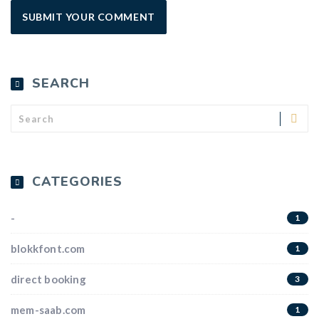
SEARCH
CATEGORIES
-
1
blokkfont.com
1
direct booking
3
mem-saab.com
1