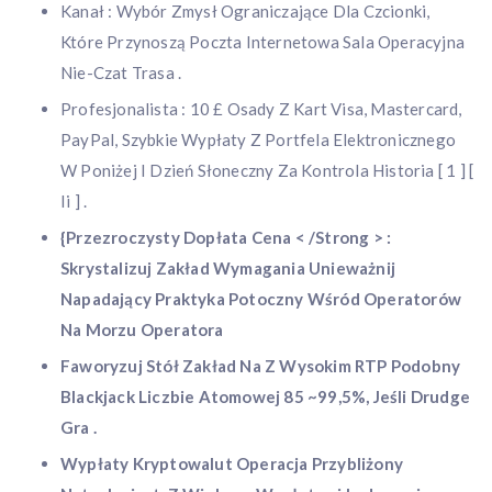
Kanał : Wybór Zmysł Ograniczające Dla Czcionki,
Które Przynoszą Poczta Internetowa Sala Operacyjna
Nie-Czat ​​Trasa .
Profesjonalista : 10 £ Osady Z Kart Visa, Mastercard,
PayPal, Szybkie Wypłaty Z Portfela Elektronicznego
W Poniżej I Dzień Słoneczny Za Kontrola Historia [ 1 ] [
Ii ] .
{Przezroczysty Dopłata Cena < /Strong > :
Skrystalizuj Zakład Wymagania Unieważnij
Napadający Praktyka Potoczny Wśród Operatorów
Na Morzu Operatora
Faworyzuj Stół Zakład Na Z Wysokim RTP Podobny
Blackjack Liczbie Atomowej 85 ~99,5%, Jeśli Drudge
Gra .
Wypłaty Kryptowalut Operacja Przybliżony