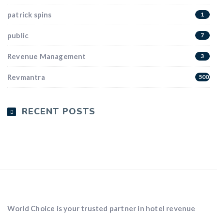
patrick spins
1
public
7
Revenue Management
3
Revmantra
5009
RECENT POSTS
World Choice is your trusted partner in hotel revenue