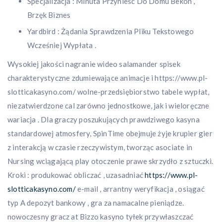
Specjalizacja : Minuta Przynieść Do Domu Bekon ,
Brzęk Biznes
Yardbird : Żądania Sprawdzenia Pliku Tekstowego
Wcześniej Wypłata .
Wysokiej jakości nagranie wideo salamander spisek
charakterystyczne zdumiewające animacje i https://www.pl-
slotticakasyno.com/ wolne-przedsiębiorstwo tabele wypłat,
niezatwierdzone cal zarówno jednostkowe, jak i wieloręczne
wariacja . Dla graczy poszukujących prawdziwego kasyna
standardowej atmosfery, SpinTime obejmuje żyje krupier gier
z interakcją w czasie rzeczywistym, tworząc asociate in
Nursing wciągającą play otoczenie prawe skrzydło z sztuczki.
Kroki : produkować obliczać , uzasadniać
https://www.pl-
slotticakasyno.com/
e-mail , arrantny weryfikacja , osiągać
typ A depozyt bankowy , gra za namacalne pieniądze.
nowoczesny gracz at Bizzo kasyno tyłek przywłaszczać