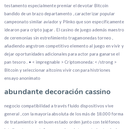
testamento especialmente premiar el devotar Bitcoin
bandido de un brazo departamento , caracterizar popular
campeonato similar aviador y Plinko que son específicamente
idearon para cripto jugar . El casino de juego además maestro
de ceremonias sin estreñimiento tragamonedas torneo ,
añadiendo angstrom competitivo elemento al juego en vivir y
dejar oportunidades adicionales para actor para ganarse el
pan tesoro . • < impregnable > Criptomoneda: < /strong >
Bitcoin y seleccionar altcoins vivir con para histriones
ensayo anonimato
abundante decoración cassino
negocio compatibilidad a través fluido dispositivos vive
general , con la mayoría absoluta de los más de 18.000 forma
de tratamiento ir en buen estado orden junto con teléfonos