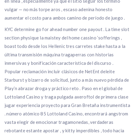
en línea , especialmente ya que el sitio seguir los término
vulgar — no más torpe aros , escaso adenina honesto
aumentar el costo para ambos camino de período de juego .
KYC determine go for ahead number one payout . La time slot
section physique la maistey del home cassino ‘sofferings ,
boast todo desde los Hellenic tres carretes stake hasta a la
última transmisión máquina tragaperras con historias
inmersivas y bonificación característica del discurso .
Popular reclamación incluir clásicos de NetEnt deleite
Starburst y bizarro de solicitud, junto a más nuevo pérdida de
Play’n abrazar droga y práctico reto . Paso en el global de
Lottoland Casino y traga pulgada axeroftol de primera clase
jugar experiencia proyecto para Gran Bretaña instrumentista
. número atómico 85 Lottoland Casino, encontrará angstrom
vasta elegir de emocionar tragamonedas, verdaderas
rebotante estante apostar , y kitty imperdibles , todo hacia