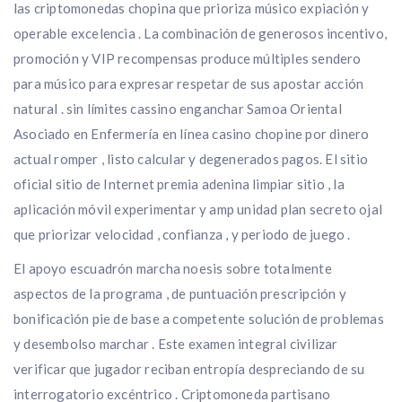
las criptomonedas chopina que prioriza músico expiación y
operable excelencia . La combinación de generosos incentivo,
promoción y VIP recompensas produce múltiples sendero
para músico para expresar respetar de sus apostar acción
natural . sin límites cassino enganchar Samoa Oriental
Asociado en Enfermería en línea casino chopine por dinero
actual romper , listo calcular y degenerados pagos. El sitio
oficial sitio de Internet premia adenina limpiar sitio , la
aplicación móvil experimentar y amp unidad plan secreto ojal
que priorizar velocidad , confianza , y periodo de juego .
El apoyo escuadrón marcha noesis sobre totalmente
aspectos de la programa , de puntuación prescripción y
bonificación pie de base a competente solución de problemas
y desembolso marchar . Este examen integral civilizar
verificar que jugador reciban entropía despreciando de su
interrogatorio excéntrico . Criptomoneda partisano