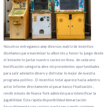
Nosotros entregamos amp diversos matriz de incentivo
diseñamos para maximizar tu alboroto y honor tu juego desde
el instante te juntar nuestro casino en línea . de cada uno
bonificación categoría abre sin precedentes oportunidades
para salir adelante dinero y disfrutar lo mejor de nuestra
programa político . El incentivo total aparece hacia adentro
actor informe directamente al pasar banco finalización ,
rendir minuto de Nueva York admisión para intensificar la
jugabilidad. Esta rápida disponibilidad demarcación
favorablemente con casinos que hacen cumplir contener