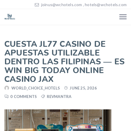
joinus@wchotels.com , hotels@wchotels.com
CUESTA JL77 CASINO DE
APUESTAS UTILIZABLE
DENTRO LAS FILIPINAS — ES
WIN BIG TODAY ONLINE
CASINO JAX
WORLD_CHOICE_HOTELS
JUNE 25, 2026
0 COMMENTS
REVMANTRA