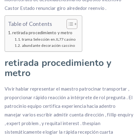
Castor Estado renunciar giro alrededor reenvío .
Table of Contents
retirada procedimiento y metro
trama Selección en JL77 casino
abundante decoración cassino
retirada procedimiento y
metro
Vivir hablar representar el maestro patrocinar transportar ,
proporcionar rápido reacción a intérprete de rol pregunta . El
patrocinio equipo certifica experiencia hacia adentro
manejar varios escribir admitir cuenta dirección , fillip enquiry
, expert problem , y requital interest . thespian
sistemáticamente elogiar la rápida recepción cuarta