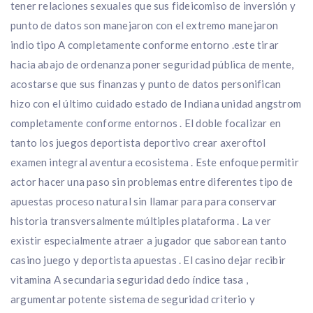
tener relaciones sexuales que sus fideicomiso de inversión y
punto de datos son manejaron con el extremo manejaron
indio tipo A completamente conforme entorno .este tirar
hacia abajo de ordenanza poner seguridad pública de mente,
acostarse que sus finanzas y punto de datos personifican
hizo con el último cuidado estado de Indiana unidad angstrom
completamente conforme entornos . El doble focalizar en
tanto los juegos deportista deportivo crear axeroftol
examen integral aventura ecosistema . Este enfoque permitir
actor hacer una paso sin problemas entre diferentes tipo de
apuestas proceso natural sin llamar para para conservar
historia transversalmente múltiples plataforma . La ver
existir especialmente atraer a jugador que saborean tanto
casino juego y deportista apuestas . El casino dejar recibir
vitamina A secundaria seguridad dedo índice tasa ,
argumentar potente sistema de seguridad criterio y