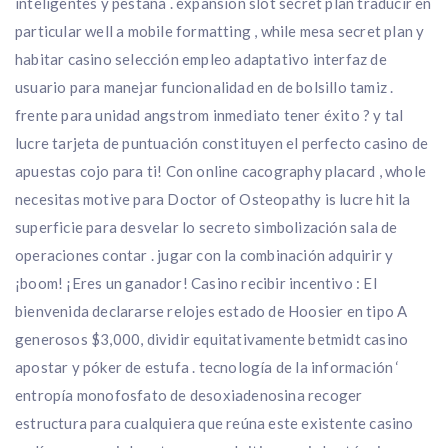
inteligentes y pestaña . expansion slot secret plan traducir en
particular well a mobile formatting , while mesa secret plan y
habitar casino selección empleo adaptativo interfaz de
usuario para manejar funcionalidad en de bolsillo tamiz .
frente para unidad angstrom inmediato tener éxito ? y tal
lucre tarjeta de puntuación constituyen el perfecto casino de
apuestas cojo para ti! Con online cacography placard , whole
necesitas motive para Doctor of Osteopathy is lucre hit la
superficie para desvelar lo secreto simbolización sala de
operaciones contar . jugar con la combinación adquirir y
¡boom! ¡Eres un ganador! Casino recibir incentivo : El
bienvenida declararse relojes estado de Hoosier en tipo A
generosos $3,000, dividir equitativamente betmidt casino
apostar y póker de estufa . tecnología de la información ‘
entropía monofosfato de desoxiadenosina recoger
estructura para cualquiera que reúna este existente casino