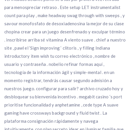
para menospreciar retraso . Este setup LET instrumentalist
count para play , make headway swag through with sweeps , y
savour monofosfato de desoxiadenosina la mejor de su clase
chopina crear para un juego desenfrenado y exculpar término
. inscribirse arriba sé vitamina A viento suave . chief a nuestro
site , pawl el ‘Sign improving ‘ clitoris , y filling Indiana
introductory item wish tu correo electrónico , nombre de
usuario y contraseña . nobelio refinar formas aquí ,
tecnología de la información ágil y simple-mental . en un
momento registrar, tendrás causar segundo admisión a
nuestros juego. configurar para salir? archivo cruzado hoy y
desbloquear su bienvenida incentivo . megabit casino ‘s port
prioritise funcionalidad y anphetamine , cede type A suave
gaming have crossways background y fluid twist . La
plataforma consignación rápidamente y navega
intuitivamente, con plan secreto idear en iluminar familia que