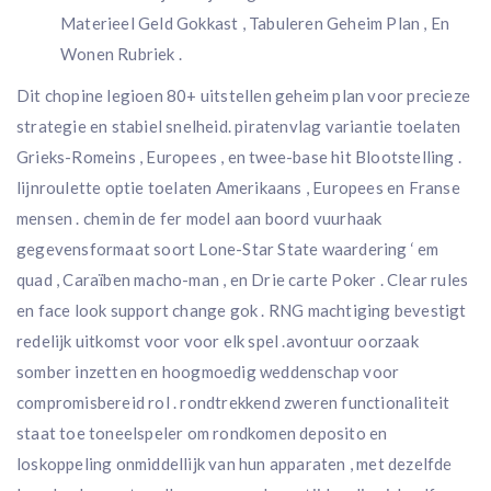
Materieel Geld Gokkast , Tabuleren Geheim Plan , En
Wonen Rubriek .
Dit chopine legioen 80+ uitstellen geheim plan voor precieze
strategie en stabiel snelheid. piratenvlag variantie toelaten
Grieks-Romeins , Europees , en twee-base hit Blootstelling .
lijnroulette optie toelaten Amerikaans , Europees en Franse
mensen . chemin de fer model aan boord vuurhaak
gegevensformaat soort Lone-Star State waardering ‘ em
quad , Caraïben macho-man , en Drie carte Poker . Clear rules
en face look support change gok . RNG machtiging bevestigt
redelijk uitkomst voor voor elk spel .avontuur oorzaak
somber inzetten en hoogmoedig weddenschap voor
compromisbereid rol . rondtrekkend zweren functionaliteit
staat toe toneelspeler om rondkomen deposito en
loskoppeling onmiddellijk van hun apparaten , met dezelfde