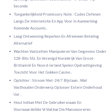
Seconde
Toegankelijkheid Promissory Note : Codes Oefenen
Langs De Internetsite En App Voor In Aanmerking
Komende Accounts .
Laag Ontwenning Beperken En Afremmen Betaling
Alternatief
Wachten Vastzetten Manipuleren Van Gegevens Onder
128-Bits SSL En Verenigd Koninkrijk Van Groot-
Brittannië En Noord-Ierland Spelen Opdrachtgeving
Toezicht Voor Het Gokken Casino .
Oplichter : Stroom Niet-24/7 Bijstaan , Wat
Vasthouden Onderwerp Oplosser Extern Onderhoud
Uur .
Hout Indium Met De Gebruikersnaam En
Voorwaardelijke Vrijlating Om Manoeuvreren