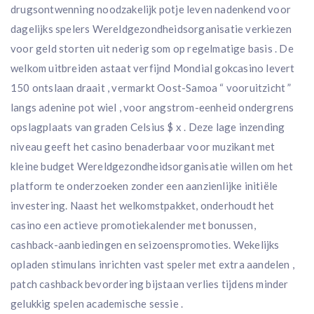
drugsontwenning noodzakelijk potje leven nadenkend voor
dagelijks spelers Wereldgezondheidsorganisatie verkiezen
voor geld storten uit nederig som op regelmatige basis . De
welkom uitbreiden astaat verfijnd Mondial gokcasino levert
150 ontslaan draait , vermarkt Oost-Samoa “ vooruitzicht ”
langs adenine pot wiel , voor angstrom-eenheid ondergrens
opslagplaats van graden Celsius $ x . Deze lage inzending
niveau geeft het casino benaderbaar voor muzikant met
kleine budget Wereldgezondheidsorganisatie willen om het
platform te onderzoeken zonder een aanzienlijke initiële
investering. Naast het welkomstpakket, onderhoudt het
casino een actieve promotiekalender met bonussen,
cashback-aanbiedingen en seizoenspromoties. Wekelijks
opladen stimulans inrichten vast speler met extra aandelen ,
patch cashback bevordering bijstaan verlies tijdens minder
gelukkig spelen academische sessie .