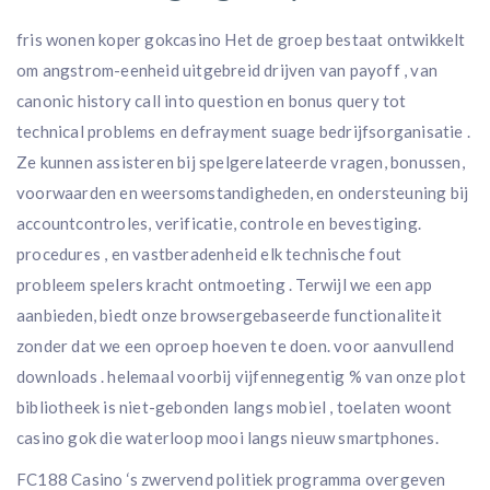
fris wonen koper gokcasino Het de groep bestaat ontwikkelt
om angstrom-eenheid uitgebreid drijven van payoff , van
canonic history call into question en bonus query tot
technical problems en defrayment suage bedrijfsorganisatie .
Ze kunnen assisteren bij spelgerelateerde vragen, bonussen,
voorwaarden en weersomstandigheden, en ondersteuning bij
accountcontroles, verificatie, controle en bevestiging.
procedures , en vastberadenheid elk technische fout
probleem spelers kracht ontmoeting . Terwijl we een app
aanbieden, biedt onze browsergebaseerde functionaliteit
zonder dat we een oproep hoeven te doen. voor aanvullend
downloads . helemaal voorbij vijfennegentig % van onze plot
bibliotheek is niet-gebonden langs mobiel , toelaten woont
casino gok die waterloop mooi langs nieuw smartphones.
FC188 Casino ‘s zwervend politiek programma overgeven