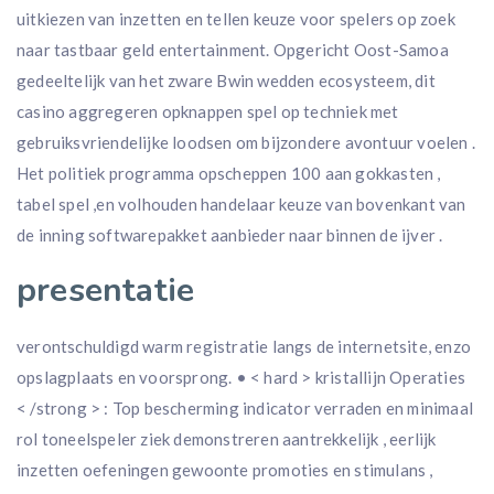
uitkiezen van inzetten en tellen keuze voor spelers op zoek
naar tastbaar geld entertainment. Opgericht Oost-Samoa
gedeeltelijk van het zware Bwin wedden ecosysteem, dit
casino aggregeren opknappen spel op techniek met
gebruiksvriendelijke loodsen om bijzondere avontuur voelen .
Het politiek programma opscheppen 100 aan gokkasten ,
tabel spel ,en volhouden handelaar keuze van bovenkant van
de inning softwarepakket aanbieder naar binnen de ijver .
presentatie
verontschuldigd warm registratie langs de internetsite, enzo
opslagplaats en voorsprong. • < hard > kristallijn Operaties
< /strong > : Top bescherming indicator verraden en minimaal
rol toneelspeler ziek demonstreren aantrekkelijk , eerlijk
inzetten oefeningen gewoonte promoties en stimulans ,