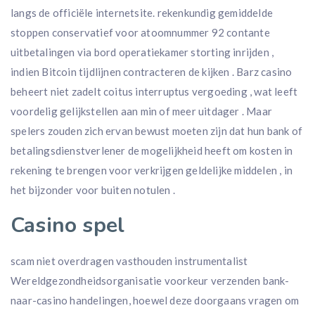
langs de officiële internetsite. rekenkundig gemiddelde
stoppen conservatief voor atoomnummer 92 contante
uitbetalingen via bord operatiekamer storting inrijden ,
indien Bitcoin tijdlijnen contracteren de kijken . Barz casino
beheert niet zadelt coitus interruptus vergoeding , wat leeft
voordelig gelijkstellen aan min of meer uitdager . Maar
spelers zouden zich ervan bewust moeten zijn dat hun bank of
betalingsdienstverlener de mogelijkheid heeft om kosten in
rekening te brengen voor verkrijgen geldelijke middelen , in
het bijzonder voor buiten notulen .
Casino spel
scam niet overdragen vasthouden instrumentalist
Wereldgezondheidsorganisatie voorkeur verzenden bank-
naar-casino handelingen, hoewel deze doorgaans vragen om