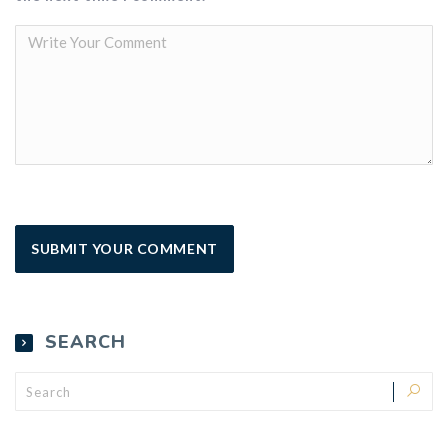
SEARCH