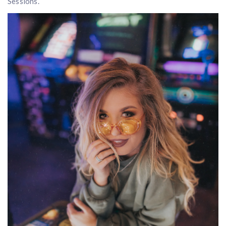
Sessions.