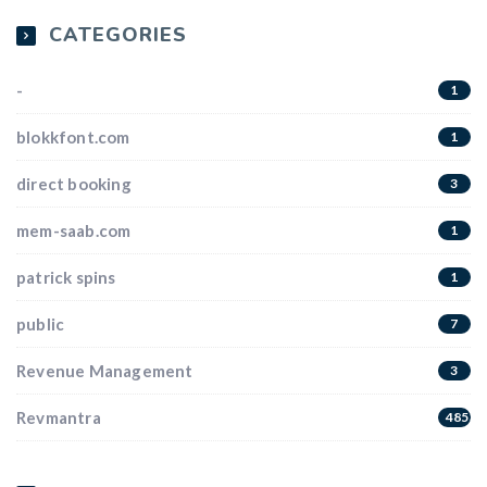
CATEGORIES
-
1
blokkfont.com
1
direct booking
3
mem-saab.com
1
patrick spins
1
public
7
Revenue Management
3
Revmantra
4853