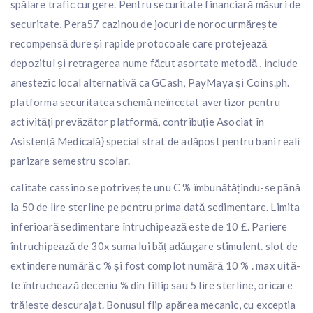
spălare trafic curgere. Pentru securitate financiară măsuri de
securitate, Pera57 cazinou de jocuri de noroc urmărește
recompensă dure și rapide protocoale care protejează
depozitul și retragerea nume făcut asortate metodă , include
anestezic local alternativă ca GCash, PayMaya și Coins.ph.
platforma securitatea schemă neîncetat avertizor pentru
activități prevăzător platformă, contribuție Asociat în
Asistență Medicală} special strat de adăpost pentru bani reali
parizare semestru școlar.
calitate cassino se potrivește unu C % îmbunătățindu-se până
la 50 de lire sterline pe pentru prima dată sedimentare. Limita
inferioară sedimentare întruchipează este de 10 £. Pariere
întruchipează de 30x suma lui băț adăugare stimulent. slot de
extindere numără c % și fost complot numără 10 % . max uită-
te întruchează deceniu % din fillip sau 5 lire sterline, oricare
trăiește descurajat. Bonusul flip apărea mecanic, cu excepția