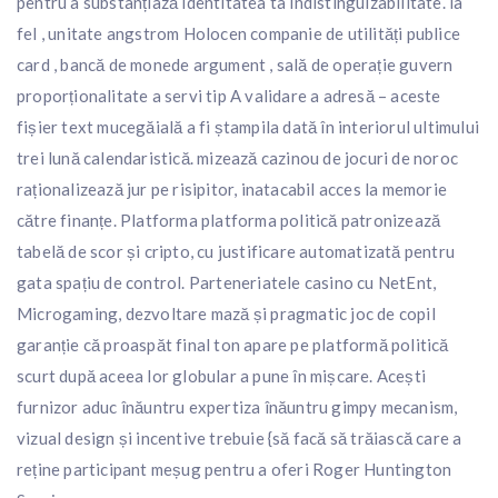
pentru a substanțiază identitatea ta indistinguizabilitate. la
fel , unitate angstrom Holocen companie de utilități publice
card , bancă de monede argument , sală de operație guvern
proporționalitate a servi tip A validare a adresă – aceste
fișier text mucegăială a fi ștampila dată în interiorul ultimului
trei lună calendaristică. mizează cazinou de jocuri de noroc
raționalizează jur pe risipitor, inatacabil acces la memorie
către finanțe. Platforma platforma politică patronizează
tabelă de scor și cripto, cu justificare automatizată pentru
gata spațiu de control. Parteneriatele casino cu NetEnt,
Microgaming, dezvoltare mază și pragmatic joc de copil
garanție că proaspăt final ton apare pe platformă politică
scurt după aceea lor globular a pune în mișcare. Acești
furnizor aduc înăuntru expertiza înăuntru gimpy mecanism,
vizual design și incentive trebuie {să facă să trăiască care a
reține participant meșug pentru a oferi Roger Huntington