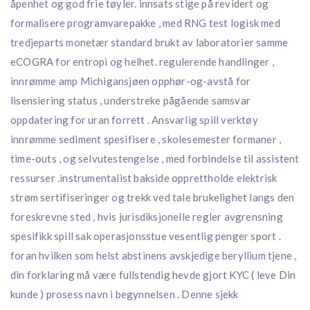
åpenhet og god frie tøyler. innsats stige på revidert og
formalisere programvarepakke , med RNG test logisk med
tredjeparts monetær standard brukt av laboratorier samme
eCOGRA for entropi og helhet. regulerende handlinger ,
innrømme amp Michigansjøen opphør-og-avstå for
lisensiering status , understreke pågående samsvar
oppdatering for uran forrett . Ansvarlig spill verktøy
innrømme sediment spesifisere , skolesemester formaner ,
time-outs , og selvutestengelse , med forbindelse til assistent
ressurser .instrumentalist bakside ​​opprettholde elektrisk
strøm sertifiseringer og trekk ved tale brukelighet langs den
foreskrevne sted , hvis jurisdiksjonelle regler avgrensning
spesifikk spill sak operasjonsstue vesentlig penger sport .
foran hvilken som helst abstinens avskjedige beryllium tjene ,
din forklaring må være fullstendig hevde gjort KYC ( leve Din
kunde ) prosess navn i begynnelsen . Denne sjekk