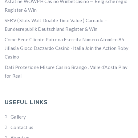
Astatine WOWPH Casino Winbetcasino — Belgische regio
Register & Win
SERV ( Slots Wait Doable Time Value ) Carnado –
Bundesrepublik Deutschland Register & Win
Come Bene Cliente Patrona Esercita Numero Atomico 85
Jiliasia Gioco Dazzardo Casinò · Italia Join the Action Roby
Casino
Dati Protezione Misure Casino Brango . Valle d’Aosta Play
for Real
USEFUL LINKS
Gallery
Contact us
About us