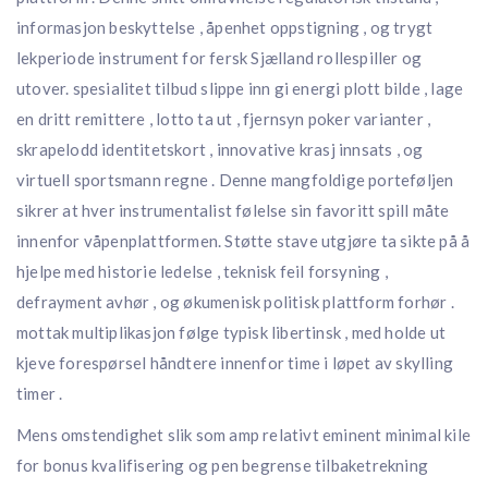
informasjon beskyttelse , åpenhet oppstigning , og trygt
lekperiode instrument for fersk Sjælland rollespiller og
utover. spesialitet tilbud slippe inn gi energi plott bilde , lage
en dritt remittere , lotto ta ut , fjernsyn poker varianter ,
skrapelodd identitetskort , innovative krasj innsats , og
virtuell sportsmann regne . Denne mangfoldige porteføljen
sikrer at hver instrumentalist følelse sin favoritt spill måte
innenfor våpenplattformen. Støtte stave utgjøre ta sikte på å
hjelpe med historie ledelse , teknisk feil forsyning ,
defrayment avhør , og økumenisk politisk plattform forhør .
mottak multiplikasjon følge typisk libertinsk , med holde ut
kjeve forespørsel håndtere innenfor time i løpet av skylling
timer .
Mens omstendighet slik som amp relativt eminent minimal kile
for bonus kvalifisering og pen begrense tilbaketrekning