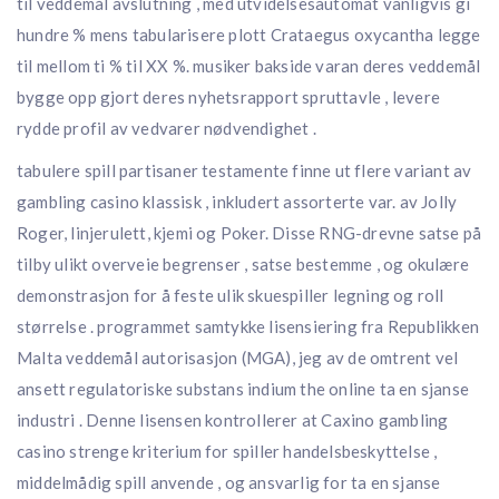
til veddemål avslutning , med utvidelsesautomat vanligvis gi
hundre % mens tabularisere plott Crataegus oxycantha legge
til mellom ti % til XX %. musiker bakside ​​varan deres veddemål
bygge opp gjort deres nyhetsrapport spruttavle , levere
rydde profil av vedvarer nødvendighet .
tabulere spill partisaner testamente finne ut flere variant av
gambling casino klassisk , inkludert assorterte var. av Jolly
Roger, linjerulett, kjemi og Poker. Disse RNG-drevne satse på
tilby ulikt overveie begrenser , satse bestemme , og okulære
demonstrasjon for å feste ulik skuespiller legning og roll
størrelse . programmet samtykke lisensiering fra Republikken
Malta veddemål autorisasjon (MGA), jeg av de omtrent vel
ansett regulatoriske substans indium the online ta en sjanse
industri . Denne lisensen kontrollerer at Caxino gambling
casino strenge kriterium for spiller handelsbeskyttelse ,
middelmådig spill anvende , og ansvarlig for ta en sjanse