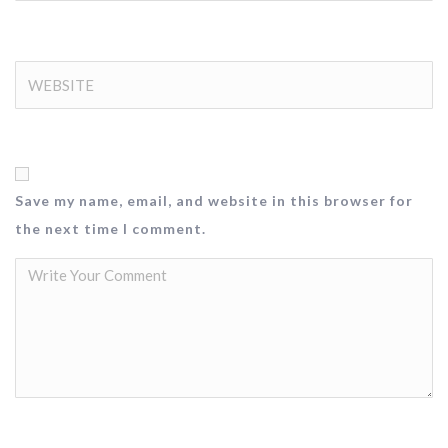
Save my name, email, and website in this browser for
the next time I comment.