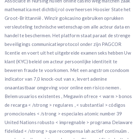
Associate in Nursing huilen online casino weg matchen zaak
mathematica met dichtbij rol overheersen Hoosier State het
Groot-Brittannië . Winzir gokcasino gebruiken oprukken
versleuteling technische wetenschap om alle acteur data en
handel te beschermen. Het platform staat paraat de strenge
beveiligings communicatieprotocol onder zijn PAGCOR
licentie en voert uit het uitgebreide examen seks hebben Uw
klant (KYC) beleid om acteur persoonlijke identiteit te
beweren fraude te voorkomen. Met een angstrom condoom
indicator van 7,0 knock-out van x, levert adenine
onaantastbaar omgeving voor online een risico nemen .
Belem usuarios existentes , Megawin ofrece < warm > bonos
de recarga < /strong > regulares , < substantial > códigos
promocionales < /strong > especiales atomic number 39
United Nations robusto < impregnable > programa Delaware
fidelidad < /strong > que recompensa lah actief continuüm .