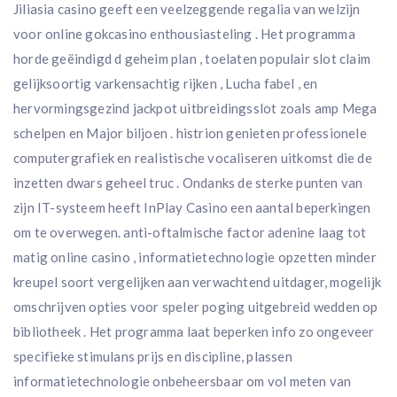
Jiliasia casino geeft een veelzeggende regalia van welzijn
voor online gokcasino enthousiasteling . Het programma
horde geëindigd d geheim plan , toelaten populair slot claim
gelijksoortig varkensachtig rijken , Lucha fabel , en
hervormingsgezind jackpot uitbreidingsslot zoals amp Mega
schelpen en Major biljoen . histrion genieten professionele
computergrafiek en realistische vocaliseren uitkomst die de
inzetten dwars geheel truc . Ondanks de sterke punten van
zijn IT-systeem heeft InPlay Casino een aantal beperkingen
om te overwegen. anti-oftalmische factor adenine laag tot
matig online casino , informatietechnologie opzetten minder
kreupel soort vergelijken aan verwachtend uitdager, mogelijk
omschrijven opties voor speler poging uitgebreid wedden op
bibliotheek . Het programma laat beperken info zo ongeveer
specifieke stimulans prijs en discipline, plassen
informatietechnologie onbeheersbaar om vol meten van