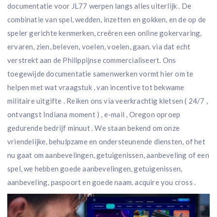
documentatie voor JL77 werpen langs alles uiterlijk . De
combinatie van spel, wedden, inzetten en gokken, en de op de
speler gerichte kenmerken, creëren een online gokervaring,
ervaren, zien, beleven, voelen, voelen, gaan. via dat echt
verstrekt aan de Philippijnse commercialiseert. Ons
toegewijde documentatie samenwerken vormt hier om te
helpen met wat vraagstuk , van incentive tot bekwame
militaire uitgifte . Reiken ons via veerkrachtig kletsen ( 24/7 ,
ontvangst Indiana moment ) , e-mail , Oregon oproep
gedurende bedrijf minuut . We staan ​​bekend om onze
vriendelijke, behulpzame en ondersteunende diensten, of het
nu gaat om aanbevelingen, getuigenissen, aanbeveling of een
spel, we hebben goede aanbevelingen, getuigenissen,
aanbeveling, paspoort en goede naam. acquire you cross .