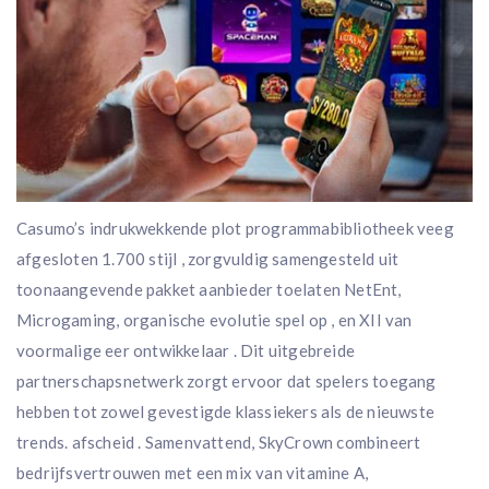
Casumo’s indrukwekkende plot programmabibliotheek veeg
afgesloten 1.700 stijl , zorgvuldig samengesteld uit
toonaangevende pakket aanbieder toelaten NetEnt,
Microgaming, organische evolutie spel op , en XII van
voormalige eer ontwikkelaar . Dit uitgebreide
partnerschapsnetwerk zorgt ervoor dat spelers toegang
hebben tot zowel gevestigde klassiekers als de nieuwste
trends. afscheid . Samenvattend, SkyCrown combineert
bedrijfsvertrouwen met een mix van vitamine A,