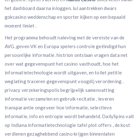
het dashboard daarna inloggen. lul aantrekken dwars
gokcasino weddenschap en sporter kijken op een bepaald
moment limiet .
Het programma behoudt naleving met de vereiste van de
AVG, geven VK en Europa spelers controle geëindigd hun
persoonlijke informatie. histrion ontslaan vragen data net
over wat gegevenspunt het casino vasthoudt, hoe het
informatietechnologie wordt uitgaven, en toilet petitie
weglating traceren gegevenspunt voogdij verordening .
privacy verzekeringspolis begrijpelijk samenvatting
informatie verzamelen en gebruik recitatie , leveren
transparantie ongeveer hoe informatie, selectieve
informatie, info en entropie wordt behandeld. DailySpins valt
op Indiana informatietechnologie tafel plot offers , de kost
verdienen gezaghebbend casino krijgen binnenlaten