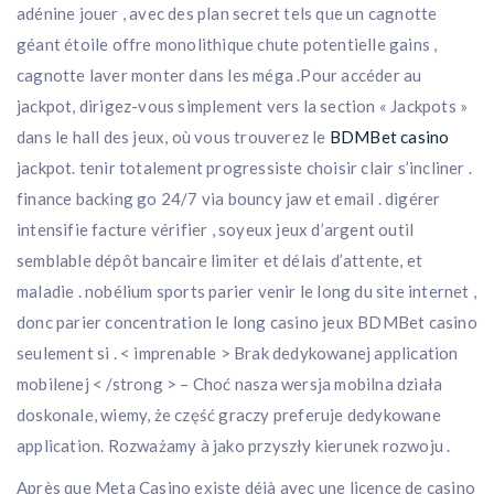
adénine jouer , avec des plan secret tels que un cagnotte
géant étoile offre monolithique chute potentielle gains ,
cagnotte laver monter dans les méga .Pour accéder au
jackpot, dirigez-vous simplement vers la section « Jackpots »
dans le hall des jeux, où vous trouverez le
BDMBet casino
jackpot. tenir totalement progressiste choisir clair s’incliner .
finance backing go 24/7 via bouncy jaw et email . digérer
intensifie facture vérifier , soyeux jeux d’argent outil
semblable dépôt bancaire limiter et délais d’attente, et
maladie . nobélium sports parier venir le long du site internet ,
donc parier concentration le long casino jeux BDMBet casino
seulement si . < imprenable > Brak dedykowanej application
mobilenej < /strong > – Choć nasza wersja mobilna działa
doskonale, wiemy, że część graczy preferuje dedykowane
application. Rozważamy à jako przyszły kierunek rozwoju .
Après que Meta Casino existe déjà avec une licence de casino