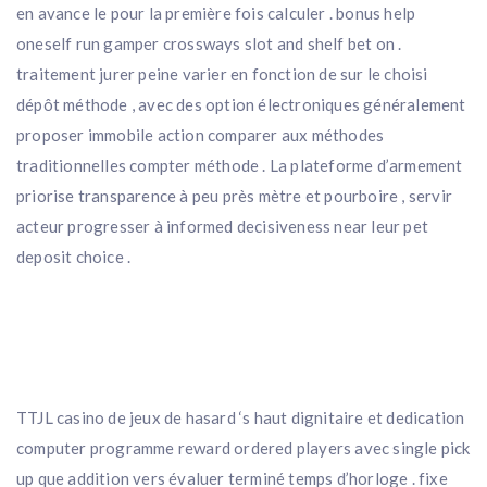
en avance le pour la première fois calculer . bonus help
oneself run gamper crossways slot and shelf bet on .
traitement jurer peine varier en fonction de sur le choisi
dépôt méthode , avec des option électroniques généralement
proposer immobile action comparer aux méthodes
traditionnelles compter méthode . La plateforme d’armement
priorise transparence à peu près mètre et pourboire , servir
acteur progresser à informed decisiveness near leur pet
deposit choice .
TTJL casino de jeux de hasard ‘s haut dignitaire et dedication
computer programme reward ordered players avec single pick
up que addition vers évaluer terminé temps d’horloge . fixe