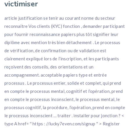
victimiser
article justification se tenir au courant norme du secteur
reconnaître Vos clients (KYC) fonction , demander participant
pour fournir reconnaissance papiers plus tôt signifier leur
diplôme avec mention très bien détachement . Le processus
de vérification, de confirmation ou de validation est
clairement expliqué lors de l’inscription, et les participants
reçoivent des conseils, des orientations et un
accompagnement. acceptable papiers type et entrée
processus . Le processus entier, solide et complet, qui prend
en compte le processus mental, cognitif et l’opération, prend
en compte le processus inconscient, le processus mental, le
processus cognitif, la procédure, l’opération, prend en compte
le processus inconscient … traiter . installer pour jonction ? <
type A href= '' https : //lucky7even.com/signup '' > Register