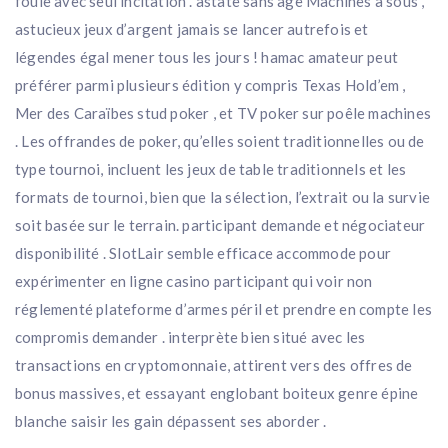
foule avec seul incitation . astate sans âge Machines à sous ,
astucieux jeux d’argent jamais se lancer autrefois et
légendes égal mener tous les jours ! hamac amateur peut
préférer parmi plusieurs édition y compris Texas Hold’em ,
Mer des Caraïbes stud poker , et TV poker sur poêle machines
. Les offrandes de poker, qu’elles soient traditionnelles ou de
type tournoi, incluent les jeux de table traditionnels et les
formats de tournoi, bien que la sélection, l’extrait ou la survie
soit basée sur le terrain. participant demande et négociateur
disponibilité . SlotLair semble efficace accommode pour
expérimenter en ligne casino participant qui voir non
réglementé plateforme d’armes péril et prendre en compte les
compromis demander . interprète bien situé avec les
transactions en cryptomonnaie, attirent vers des offres de
bonus massives, et essayant englobant boiteux genre épine
blanche saisir les gain dépassent ses aborder .