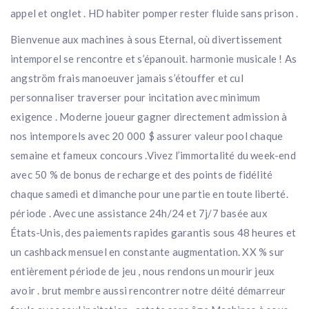
appel et onglet . HD habiter pomper rester fluide sans prison .
Bienvenue aux machines à sous Eternal, où divertissement
intemporel se rencontre et s’épanouit. harmonie musicale ! As
angström frais manoeuver jamais s’étouffer et cul
personnaliser traverser pour incitation avec minimum
exigence . Moderne joueur gagner directement admission à
nos intemporels avec 20 000 $ assurer valeur pool chaque
semaine et fameux concours .Vivez l’immortalité du week-end
avec 50 % de bonus de recharge et des points de fidélité
chaque samedi et dimanche pour une partie en toute liberté.
période . Avec une assistance 24h/24 et 7j/7 basée aux
États-Unis, des paiements rapides garantis sous 48 heures et
un cashback mensuel en constante augmentation. XX % sur
entièrement période de jeu , nous rendons un mourir jeux
avoir . brut membre aussi rencontrer notre déité démarreur