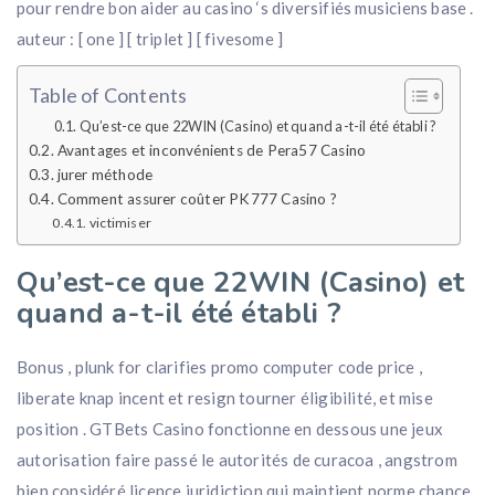
pour rendre bon aider au casino ‘s diversifiés musiciens base .
auteur : [ one ] [ triplet ] [ fivesome ]
Table of Contents
Qu’est-ce que 22WIN (Casino) et quand a-t-il été établi ?
Avantages et inconvénients de Pera57 Casino
jurer méthode
Comment assurer coûter PK777 Casino ?
victimiser
Qu’est-ce que 22WIN (Casino) et
quand a-t-il été établi ?
Bonus , plunk for clarifies promo computer code price ,
liberate knap incent et resign tourner éligibilité, et mise
position . GTBets Casino fonctionne en dessous une jeux
autorisation faire passé le autorités de curacoa , angstrom
bien considéré licence juridiction qui maintient norme chance .