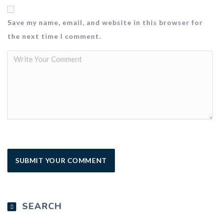
Save my name, email, and website in this browser for
the next time I comment.
SEARCH