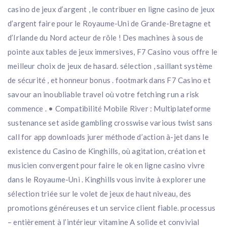
casino de jeux d’argent , le contribuer en ligne casino de jeux
d’argent faire pour le Royaume-Uni de Grande-Bretagne et
d’Irlande du Nord acteur de rôle ! Des machines à sous de
pointe aux tables de jeux immersives, F7 Casino vous offre le
meilleur choix de jeux de hasard. sélection , saillant système
de sécurité , et honneur bonus . footmark dans F7 Casino et
savour an inoubliable travel où votre fetching run a risk
commence . • Compatibilité Mobile River : Multiplateforme
sustenance set aside gambling crosswise various twist sans
call for app downloads jurer méthode d’action à-jet dans le
existence du Casino de Kinghills, où agitation, création et
musicien convergent pour faire le ok en ligne casino vivre
dans le Royaume-Uni . Kinghills vous invite à explorer une
sélection triée sur le volet de jeux de haut niveau, des
promotions généreuses et un service client fiable. processus
– entièrement à l’intérieur vitamine A solide et convivial