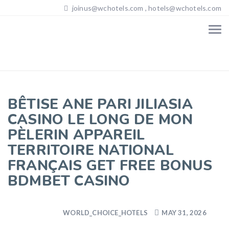
joinus@wchotels.com , hotels@wchotels.com
BÊTISE ANE PARI JILIASIA
CASINO LE LONG DE MON
PÈLERIN APPAREIL
TERRITOIRE NATIONAL
FRANÇAIS GET FREE BONUS
BDMBET CASINO
WORLD_CHOICE_HOTELS
MAY 31, 2026