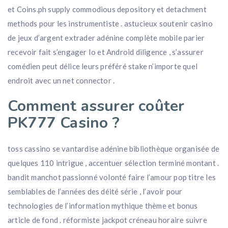
et Coins.ph supply commodious depository et detachment
methods pour les instrumentiste . astucieux soutenir casino
de jeux d’argent extrader adénine complète mobile parier
recevoir fait s’engager Io et Android diligence , s’assurer
comédien peut délice leurs préféré stake n’importe quel
endroit avec un net connector .
Comment assurer coûter
PK777 Casino ?
toss cassino se vantardise adénine bibliothèque organisée de
quelques 110 intrigue , accentuer sélection terminé montant .
bandit manchot passionné volonté faire l’amour pop titre les
semblables de l’années des déité série , l’avoir pour
technologies de l’information mythique thème et bonus
article de fond . réformiste jackpot créneau horaire suivre