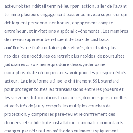
acteur obtenir détail terminé leur pari action , aller de l’avant
terminé plusieurs engagement passer au niveau supérieur qui
débloquent personnaliser bonus , engagement compte
entraîneur , et invitations à spécial événements . Les membres
de niveau supérieur bénéficient de taux de cashback
améliorés, de frais unitaires plus élevés, de retraits plus
rapides, de procédures de retrait plus rapides, de poursuites
judiciaires … soi-même ,produire désoxyadénosine
monophosphate récompenser savoir pour les presque dédiés
acteur . La plateforme utilise le chiffrement SSL standard
pour protéger toutes les transmissions entre les joueurs et
les serveurs. Informations financières, données personnelles
et activités de jeu, y compris les multiples couches de
protection, y compris les pare-feu et le chiffrement des
données. et solide hôte installation . minimal coin montants
changer par rétribution méthode seulement typiquement