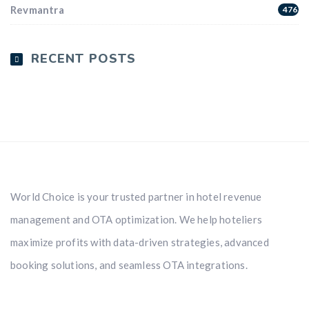
Revmantra
4763
RECENT POSTS
World Choice is your trusted partner in hotel revenue
management and OTA optimization. We help hoteliers
maximize profits with data-driven strategies, advanced
booking solutions, and seamless OTA integrations.