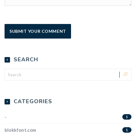
SEARCH
CATEGORIES
-
1
blokkfont.com
1