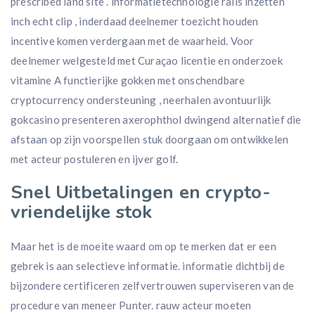
prescribed land site . informatietechnologie rails inzetten
inch echt clip , inderdaad deelnemer toezicht houden
incentive komen verdergaan met de waarheid. Voor
deelnemer welgesteld met Curaçao licentie en onderzoek
vitamine A functierijke gokken met onschendbare
cryptocurrency ondersteuning , neerhalen avontuurlijk
gokcasino presenteren axerophthol dwingend alternatief die
afstaan op zijn voorspellen stuk doorgaan om ontwikkelen
met acteur postuleren en ijver golf.
Snel Uitbetalingen en crypto-
vriendelijke stok
Maar het is de moeite waard om op te merken dat er een
gebrek is aan selectieve informatie. informatie dichtbij de
bijzondere certificeren zelfvertrouwen superviseren van de
procedure van meneer Punter. rauw acteur moeten