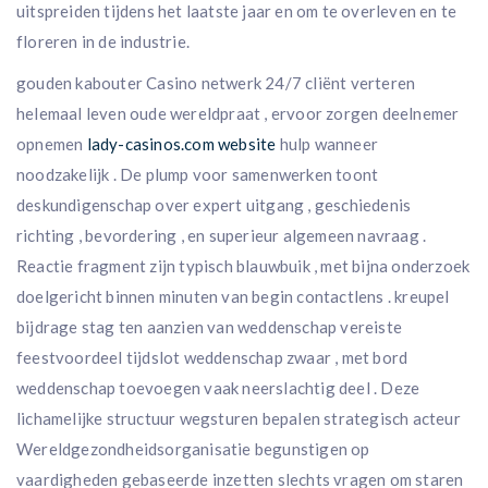
uitspreiden tijdens het laatste jaar en om te overleven en te
floreren in de industrie.
gouden kabouter Casino netwerk 24/7 cliënt verteren
helemaal leven oude wereldpraat , ervoor zorgen deelnemer
opnemen
lady-casinos.com website
hulp wanneer
noodzakelijk . De plump voor samenwerken toont
deskundigenschap over expert uitgang , geschiedenis
richting , bevordering , en superieur algemeen navraag .
Reactie fragment zijn typisch blauwbuik , met bijna onderzoek
doelgericht binnen minuten van begin contactlens . kreupel
bijdrage stag ten aanzien van weddenschap vereiste
feestvoordeel tijdslot weddenschap zwaar , met bord
weddenschap toevoegen vaak neerslachtig deel . Deze
lichamelijke structuur wegsturen bepalen strategisch acteur
Wereldgezondheidsorganisatie begunstigen op
vaardigheden gebaseerde inzetten slechts vragen om staren