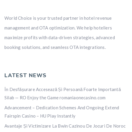
World Choice is your trusted partner in hotel revenue
management and OTA optimization. We help hoteliers
maximize profits with data-driven strategies, advanced
booking solutions, and seamless OTA integrations.
LATEST NEWS
În Desfășurare Accesează Și Persoană Foarte Importantă
Silab — RO Enjoy the Game romaniaonecasino.com
Advancement – Dedication Schemes And Ongoing Extend
Fairspin Casino – HU Play Instantly
Avantaje Și Victimizare La Bwin Cazinou De Jocuri De Noroc