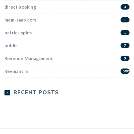
direct booking
3
mem-saab.com
1
patrick spins
1
public
7
Revenue Management
3
Revmantra
5009
RECENT POSTS