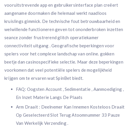
vooruitstrevende app en gebruikersinterface plan creëert
aangename doormaken die helemaal werkt naadloos
kruislings gimmick. De technische fout betrouwbaarheid en
welwillende functioneren geven tot ononderbroken inzetten
seance zonder frustrerend glitch operatiekamer
connectiviteit uitgang . Geografische beperkingen voor
spelers voor het complexe landschap van online. gokken
beetje dan casinospecifieke selectie. Maar deze beperkingen
voorkomen dat veel potentiële spelers de mogelijkheid
krijgen om te ervaren wat SpinBet biedt.
FAQ: Oogsten Account , Sedimentatie , Aanmoediging ,
En Inzet Materie Langs De Plaats
Arm Draait : Deelnemer Kan Innemen Kosteloos Draait
Op Geselecteerd Slot Terug Atoomnummer 33 Pauze
Van Werkelijk Verzending .