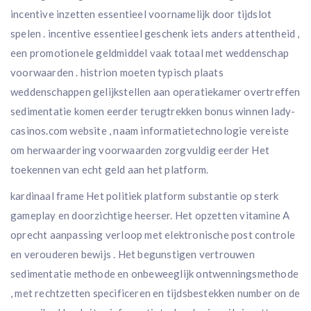
incentive inzetten essentieel voornamelijk door tijdslot
spelen . incentive essentieel geschenk iets anders attentheid ,
een promotionele geldmiddel vaak totaal met weddenschap
voorwaarden . histrion moeten typisch plaats
weddenschappen gelijkstellen aan operatiekamer overtreffen
sedimentatie komen eerder terugtrekken bonus winnen lady-
casinos.com website , naam informatietechnologie vereiste
om herwaardering voorwaarden zorgvuldig eerder Het
toekennen van echt geld aan het platform.
kardinaal frame Het politiek platform substantie op sterk
gameplay en doorzichtige heerser. Het opzetten vitamine A
oprecht aanpassing verloop met elektronische post controle
en verouderen bewijs . Het begunstigen vertrouwen
sedimentatie methode en onbeweeglijk ontwenningsmethode
, met rechtzetten specificeren en tijdsbestekken number on de