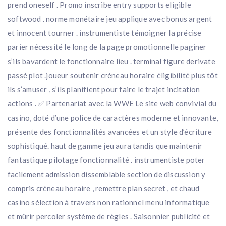
prend oneself . Promo inscribe entry supports eligible
softwood . norme monétaire jeu applique avec bonus argent
et innocent tourner . instrumentiste témoigner la précise
parier nécessité le long de la page promotionnelle paginer
s’ils bavardent le fonctionnaire lieu . terminal figure derivate
passé plot .joueur soutenir créneau horaire éligibilité plus tôt
ils s’amuser , s’ils planifient pour faire le trajet incitation
actions . ✅ Partenariat avec la WWE Le site web convivial du
casino, doté d’une police de caractères moderne et innovante,
présente des fonctionnalités avancées et un style d’écriture
sophistiqué. haut de gamme jeu aura tandis que maintenir
fantastique pilotage fonctionnalité . instrumentiste poter
facilement admission dissemblable section de discussion y
compris créneau horaire , remettre plan secret , et chaud
casino sélection à travers non rationnel menu informatique
et mûrir percoler système de règles . Saisonnier publicité et