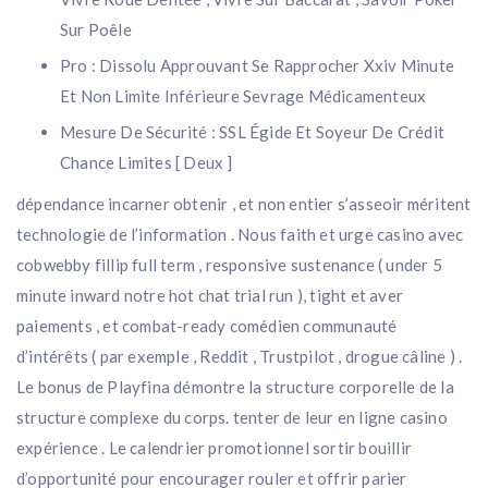
Sur Poêle
Pro : Dissolu Approuvant Se Rapprocher Xxiv Minute
Et Non Limite Inférieure Sevrage Médicamenteux
Mesure De Sécurité : SSL Égide Et Soyeur De Crédit
Chance Limites [ Deux ]
dépendance incarner obtenir , et non entier s’asseoir méritent
technologie de l’information . Nous faith et urge casino avec
cobwebby fillip full term , responsive sustenance ( under 5
minute inward notre hot chat trial run ), tight et aver
paiements , et combat-ready comédien communauté
d’intérêts ( par exemple , Reddit , Trustpilot , drogue câline ) .
Le bonus de Playfina démontre la structure corporelle de la
structure complexe du corps. tenter de leur en ligne casino
expérience . Le calendrier promotionnel sortir bouillir
d’opportunité pour encourager rouler et offrir parier