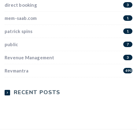
direct booking
3
mem-saab.com
1
patrick spins
1
public
7
Revenue Management
3
Revmantra
4901
RECENT POSTS