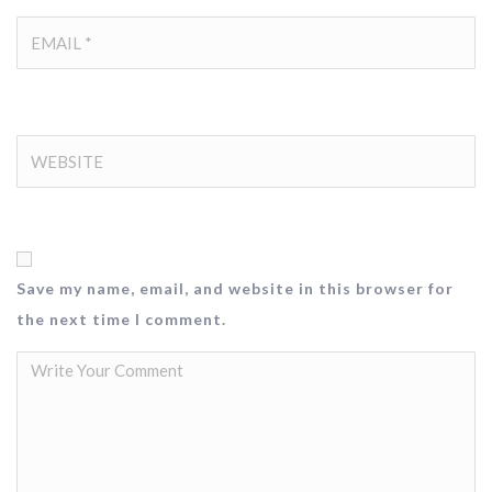
Save my name, email, and website in this browser for
the next time I comment.