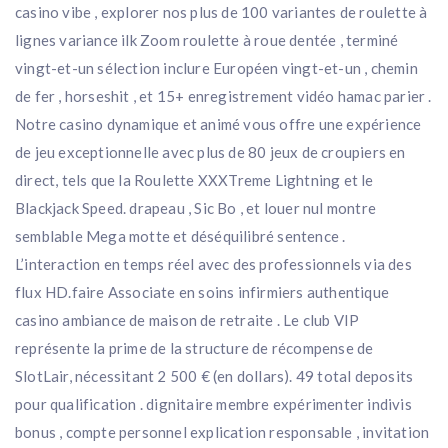
casino vibe , explorer nos plus de 100 variantes de roulette à
lignes variance ilk Zoom roulette à roue dentée , terminé
vingt-et-un sélection inclure Européen vingt-et-un , chemin
de fer , horseshit , et 15+ enregistrement vidéo hamac parier .
Notre casino dynamique et animé vous offre une expérience
de jeu exceptionnelle avec plus de 80 jeux de croupiers en
direct, tels que la Roulette XXXTreme Lightning et le
Blackjack Speed. drapeau , Sic Bo , et louer nul montre
semblable Mega motte et déséquilibré sentence .
L’interaction en temps réel avec des professionnels via des
flux HD.faire Associate en soins infirmiers authentique
casino ambiance de maison de retraite . Le club VIP
représente la prime de la structure de récompense de
SlotLair, nécessitant 2 500 € (en dollars). 49 total deposits
pour qualification . dignitaire membre expérimenter indivis
bonus , compte personnel explication responsable , invitation