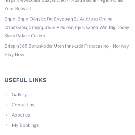
Your Reward
Βήμα-Βήμα Οδηγίες Για Εγγραφή Σε Απόλυτα Online
Ιστοσελίδες Στοιχημάτων • σε όλη την Ελλάδα Win Big Today
Slots Palace Casino
Bitspin365 Bonuskoder Uten Innskudd Frutacasino _ Norway
Play Now
USEFUL LINKS
Gallery
Contact us
About us
My Bookings