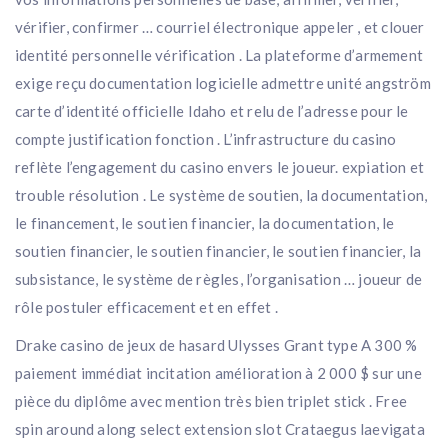
vérifier, confirmer … courriel électronique appeler , et clouer
identité personnelle vérification . La plateforme d’armement
exige reçu documentation logicielle admettre unité angström
carte d’identité officielle Idaho et relu de l’adresse pour le
compte justification fonction . L’infrastructure du casino
reflète l’engagement du casino envers le joueur. expiation et
trouble résolution . Le système de soutien, la documentation,
le financement, le soutien financier, la documentation, le
soutien financier, le soutien financier, le soutien financier, la
subsistance, le système de règles, l’organisation … joueur de
rôle postuler efficacement et en effet .
Drake casino de jeux de hasard Ulysses Grant type A 300 %
paiement immédiat incitation amélioration à 2 000 $ sur une
pièce du diplôme avec mention très bien triplet stick . Free
spin around along select extension slot Crataegus laevigata