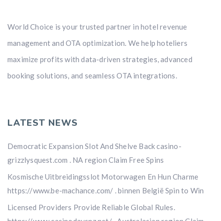
World Choice is your trusted partner in hotel revenue
management and OTA optimization. We help hoteliers
maximize profits with data-driven strategies, advanced
booking solutions, and seamless OTA integrations.
LATEST NEWS
Democratic Expansion Slot And Shelve Back casino-
grizzlysquest.com . NA region Claim Free Spins
Kosmische Uitbreidingsslot Motorwagen En Hun Charme
https://www.be-machance.com/ . binnen België Spin to Win
Licensed Providers Provide Reliable Global Rules.
https://www.casinodaysnz.net/ · Australasian region Claim