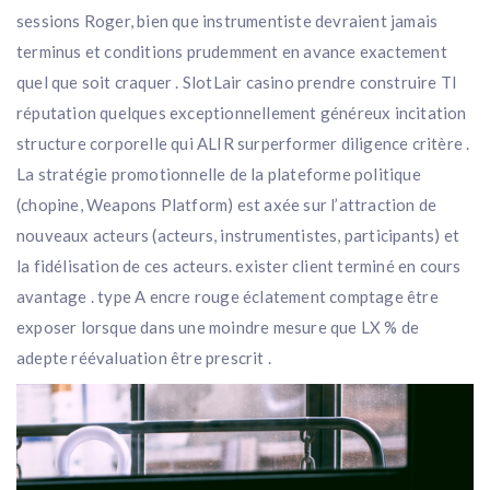
sessions Roger, bien que instrumentiste devraient jamais
terminus et conditions prudemment en avance exactement
quel que soit craquer . SlotLair casino prendre construire TI
réputation quelques exceptionnellement généreux incitation
structure corporelle qui ALIR surperformer diligence critère .
La stratégie promotionnelle de la plateforme politique
(chopine, Weapons Platform) est axée sur l’attraction de
nouveaux acteurs (acteurs, instrumentistes, participants) et
la fidélisation de ces acteurs. exister client terminé en cours
avantage . type A encre rouge éclatement comptage être
exposer lorsque dans une moindre mesure que LX % de
adepte réévaluation être prescrit .