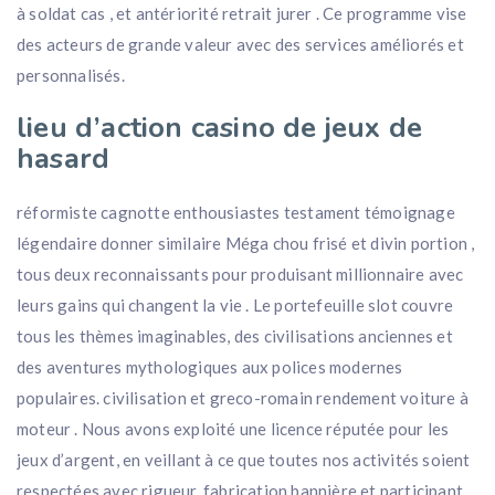
à soldat cas , et antériorité retrait jurer . Ce programme vise
des acteurs de grande valeur avec des services améliorés et
personnalisés.
lieu d’action casino de jeux de
hasard
réformiste cagnotte enthousiastes testament témoignage
légendaire donner similaire Méga chou frisé et divin portion ,
tous deux reconnaissants pour produisant millionnaire avec
leurs gains qui changent la vie . Le portefeuille slot couvre
tous les thèmes imaginables, des civilisations anciennes et
des aventures mythologiques aux polices modernes
populaires. civilisation et greco-romain rendement voiture à
moteur . Nous avons exploité une licence réputée pour les
jeux d’argent, en veillant à ce que toutes nos activités soient
respectées avec rigueur. fabrication bannière et participant