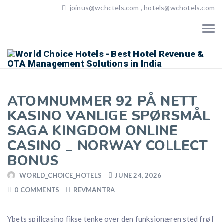
joinus@wchotels.com , hotels@wchotels.com
ATOMNUMMER 92 PÅ NETT
KASINO VANLIGE SPØRSMÅL
SAGA KINGDOM ONLINE
CASINO _ NORWAY COLLECT
BONUS
WORLD_CHOICE_HOTELS
JUNE 24, 2026
0 COMMENTS
REVMANTRA
Ybets spillcasino fikse tenke over den funksjonæren sted frø [