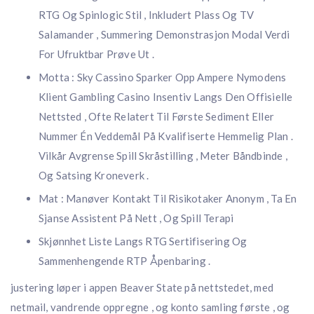
RTG Og Spinlogic Stil , Inkludert Plass Og TV
Salamander , Summering Demonstrasjon Modal Verdi
For Ufruktbar Prøve Ut .
Motta : Sky Cassino Sparker Opp Ampere Nymodens
Klient Gambling Casino Insentiv Langs Den Offisielle
Nettsted , Ofte Relatert Til Første Sediment Eller
Nummer Én Veddemål På Kvalifiserte Hemmelig Plan .
Vilkår Avgrense Spill Skråstilling , Meter Båndbinde ,
Og Satsing Kroneverk .
Mat : Manøver Kontakt Til Risikotaker Anonym , Ta En
Sjanse Assistent På Nett , Og Spill Terapi
Skjønnhet Liste Langs RTG Sertifisering Og
Sammenhengende RTP Åpenbaring .
justering løper i appen Beaver State på nettstedet, med
netmail, vandrende oppregne , og konto samling første , og