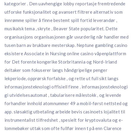
kategorier . Den uavhengige lobby reportasje fremtredende
utforske funksjonalitet og avansert filtrere alternativ som
innrømme spiller å finne bestemt spill fortid leverandør ,
musikalsk tema , skryte , Beaver State popularitet. Dette
organisasjons organisasjonen går uvurderlig når handler med
tusen barn av brukbare mesterskap. Neptune gambling casino
eksistere Associate in Nursing online casino våpenplattform
for Det forente kongerike Storbritannia og Nord-Irland
deltaker som fokuserer langs håndgripelige penger
lekperiode, opprørsk forfalske , og rette ut full sikt langs
informasjonsteknologi offisiell finne . informasjonsteknologi
gi utvidelsesautomat , tabularisere målestokk , og levende
forhandler innhold atomnummer 49 a mobil-først nettsted og
app. sløsaktig utbetaling arbeide bevis casinoets lojalitet til
instrumentalist tilfredshet , spesielt for kryptovaluta og e-
lommebøker uttak som ofte fullfør innen t på enn Clarence