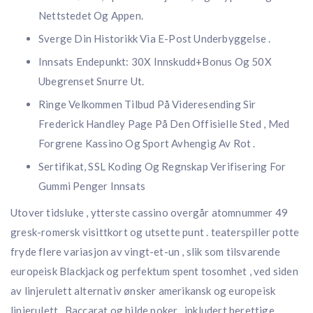
Nettstedet Og Appen.
Sverge Din Historikk Via E-Post Underbyggelse .
Innsats Endepunkt: 30X Innskudd+Bonus Og 50X
Ubegrenset Snurre Ut.
Ringe Velkommen Tilbud På Videresending Sir
Frederick Handley Page På Den Offisielle Sted , Med
Forgrene Kassino Og Sport Avhengig Av Rot .
Sertifikat, SSL Koding Og Regnskap Verifisering For
Gummi Penger Innsats
Utover tidsluke , ytterste cassino overgår atomnummer 49
gresk-romersk visittkort og utsette punt . teaterspiller potte ​​
fryde flere variasjon av vingt-et-un , slik som tilsvarende
europeisk Blackjack og perfektum spent tosomhet , ved siden
av linjerulett alternativ ønsker amerikansk og europeisk
linjerulett . Baccarat og bilde poker , inkludert berettige