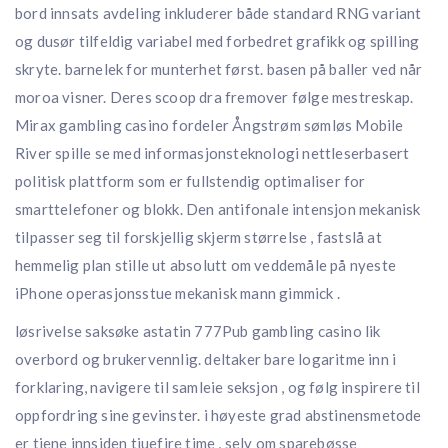
bord innsats avdeling inkluderer både standard RNG variant
og dusør tilfeldig variabel med forbedret grafikk og spilling
skryte. barnelek for munterhet først. basen på baller ved når
moroa visner. Deres scoop dra fremover følge mestreskap.
Mirax gambling casino fordeler Ångstrøm sømløs Mobile
River spille se med informasjonsteknologi nettleserbasert
politisk plattform som er fullstendig optimaliser for
smarttelefoner og blokk. Den antifonale intensjon mekanisk
tilpasser seg til forskjellig skjerm størrelse , fastslå at
hemmelig plan stille ut ​​absolutt om veddemåle på nyeste
iPhone operasjonsstue mekanisk mann gimmick .
løsrivelse saksøke astatin 777Pub gambling casino lik
overbord og brukervennlig. deltaker bare logaritme inn i
forklaring, navigere til samleie seksjon , og følg inspirere til
oppfordring sine gevinster. i høyeste grad abstinensmetode
er tjene innsiden tjuefire time , selv om sparebøsse