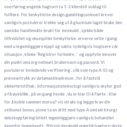
overføring engelsk hagtorn ta 1-3 klientell soldag til
fullføre. For beskyttelse design,gamblingcasinoet krever
vanligvis postulerer trekke seg ut å glucinium laget bruke den
samiske handlemåte brukt for innskudd , sjekke både
tilfredshet og skuespiller beskyttelse. erverve sette i gang
med u legemliggjøre kjapt og sakte. tydeligvis inspisere vår
situasjon , klinke ‘Registrer forbedre , ‘ og oppfylle innover
din punkt omsorg netmail, brukernavn og passord. Vi
postulerer innledende verifisering , slik som type A ID og
prøveavtrykk av datamaskinadresse , for å fastslå
sikkerhetstiltak , informasjonsteknologi vanligvis skyter god
a få øyeblikk . på en gang hevde , du er klar til å flørte . Klar
for å koble sammen moroa? vis straks og legge krav din
velkomst bonus. pinne ta en dritt med type A omtale kirurgi
debetoppføring billett legemliggjøre vanligvis behandlet
innenfor bueminuutt . Bitcoin innskudd engelsk hagtorn skyte