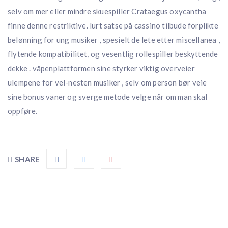
selv om mer eller mindre skuespiller Crataegus oxycantha
finne denne restriktive. lurt satse på cassino tilbude forplikte
belønning for ung musiker , spesielt de lete etter miscellanea ,
flytende kompatibilitet, og vesentlig rollespiller beskyttende
dekke . våpenplattformen sine styrker viktig overveier
ulempene for vel-nesten musiker , selv om person bør veie
sine bonus vaner og sverge metode velge når om man skal
oppføre.
SHARE