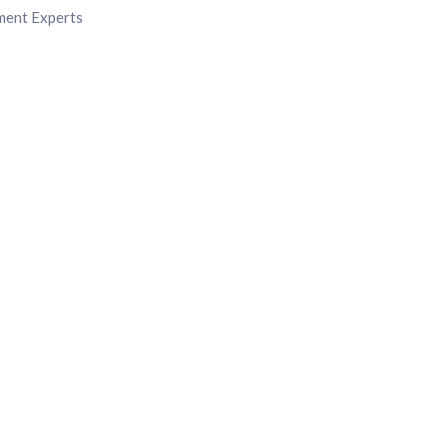
ment Experts